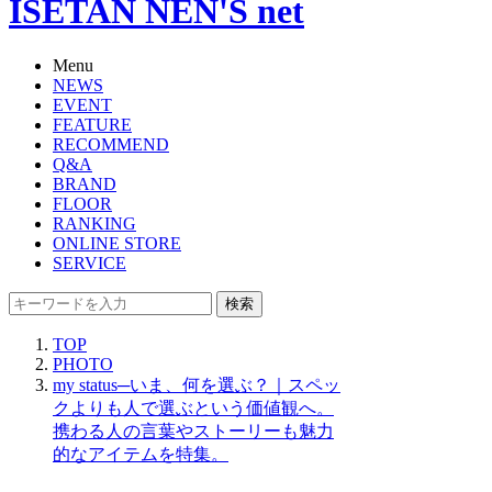
ISETAN NEN'S net
Menu
NEWS
EVENT
FEATURE
RECOMMEND
Q&A
BRAND
FLOOR
RANKING
ONLINE STORE
SERVICE
検索
TOP
PHOTO
my status─いま、何を選ぶ？｜スペッ
クよりも人で選ぶという価値観へ。
携わる人の言葉やストーリーも魅力
的なアイテムを特集。