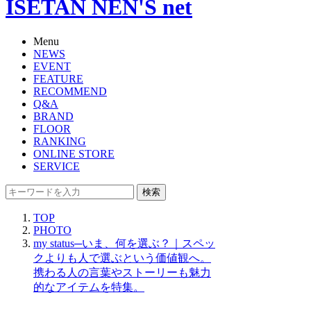
ISETAN NEN'S net
Menu
NEWS
EVENT
FEATURE
RECOMMEND
Q&A
BRAND
FLOOR
RANKING
ONLINE STORE
SERVICE
検索
TOP
PHOTO
my status─いま、何を選ぶ？｜スペッ
クよりも人で選ぶという価値観へ。
携わる人の言葉やストーリーも魅力
的なアイテムを特集。