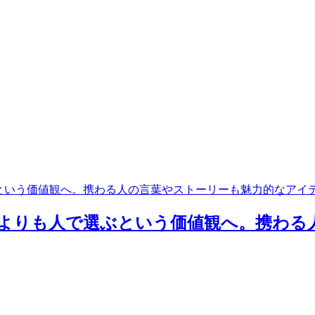
で選ぶという価値観へ。携わる人の言葉やストーリーも魅力的なアイ
スペックよりも人で選ぶという価値観へ。携