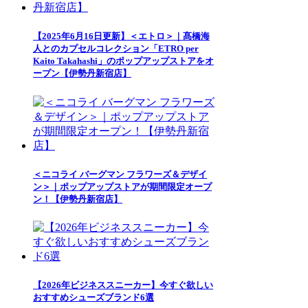
【2025年6月16日更新】＜エトロ＞｜髙橋海
人とのカプセルコレクション「ETRO per
Kaito Takahashi」のポップアップストアをオ
ープン【伊勢丹新宿店】
＜ニコライ バーグマン フラワーズ＆デザイ
ン＞｜ポップアップストアが期間限定オープ
ン！【伊勢丹新宿店】
【2026年ビジネススニーカー】今すぐ欲しい
おすすめシューズブランド6選