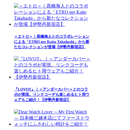
＜エトロ＞｜髙橋海人とのコラボレーション
による「ETRO per Kaito Takahashi」から新
たなコレクションが登場【伊勢丹新宿店】
『LOVOT』｜＜アンダーカバー＞とのコラ
ボが実現。リンクコーデも楽しめるヒト用ウ
ェアもご紹介！【伊勢丹新宿店】