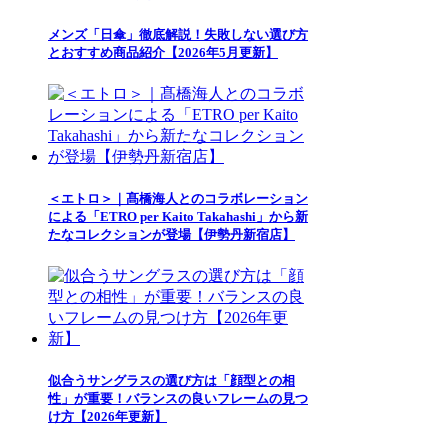
メンズ「日傘」徹底解説！失敗しない選び方
とおすすめ商品紹介【2026年5月更新】
＜エトロ＞｜髙橋海人とのコラボレーション
による「ETRO per Kaito Takahashi」から新
たなコレクションが登場【伊勢丹新宿店】
似合うサングラスの選び方は「顔型との相
性」が重要！バランスの良いフレームの見つ
け方【2026年更新】