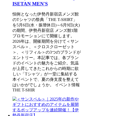
ISETAN MEN'S
恒例となった伊勢丹新宿店メンズ館
のTシャツの祭典「THE T-SHIRT」
を5月6日(水・振替休日)～6月9日(火)
の期間、伊勢丹新宿店 メンズ館1階
プロモーションにて開催します。
2026年は、開催期間を分けて＜サン
スペル＞、＜クロスクローゼット
＞、＜リフィル＞の3つのブランドが
エントリー。本記事では、各ブラン
ドのイベントの魅力をご紹介。気温
が上昇してきたこれからの時期に欲
しい「Tシャツ」が一堂に集結する
本イベントで、夏の身支度を整えて
はいかがでしょうか。 イベント情報
THE T-SHIR