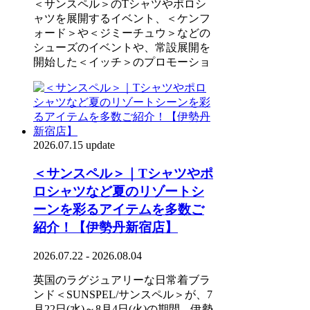
＜サンスペル＞のTシャツやポロシ
ャツを展開するイベント、＜ケンフ
ォード＞や＜ジミーチュウ＞などの
シューズのイベントや、常設展開を
開始した＜イッチ＞のプロモーショ
2026.07.15 update
＜サンスペル＞｜Tシャツやポ
ロシャツなど夏のリゾートシ
ーンを彩るアイテムを多数ご
紹介！【伊勢丹新宿店】
2026.07.22 - 2026.08.04
英国のラグジュアリーな日常着ブラ
ンド＜SUNSPEL/サンスペル＞が、7
月22日(水)～8月4日(火)の期間、伊勢