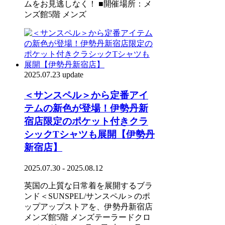
ムをお見逃しなく！ ■開催場所：メ
ンズ館5階 メンズ
2025.07.23 update
＜サンスペル＞から定番アイ
テムの新色が登場！伊勢丹新
宿店限定のポケット付きクラ
シックTシャツも展開【伊勢丹
新宿店】
2025.07.30 - 2025.08.12
英国の上質な日常着を展開するブラ
ンド＜SUNSPEL/サンスペル＞のポ
ップアップストアを、伊勢丹新宿店
メンズ館5階 メンズテーラードクロ