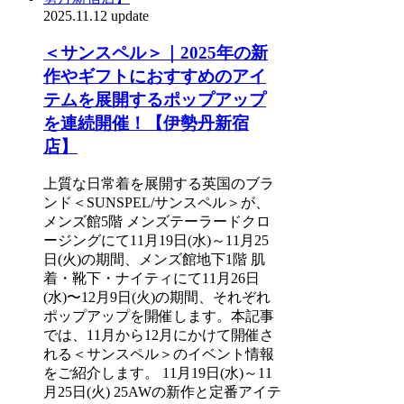
2025.11.12 update
＜サンスペル＞｜2025年の新
作やギフトにおすすめのアイ
テムを展開するポップアップ
を連続開催！【伊勢丹新宿
店】
上質な日常着を展開する英国のブラ
ンド＜SUNSPEL/サンスペル＞が、
メンズ館5階 メンズテーラードクロ
ージングにて11月19日(水)～11月25
日(火)の期間、メンズ館地下1階 肌
着・靴下・ナイティにて11月26日
(水)〜12月9日(火)の期間、それぞれ
ポップアップを開催します。本記事
では、11月から12月にかけて開催さ
れる＜サンスペル＞のイベント情報
をご紹介します。 11月19日(水)～11
月25日(火) 25AWの新作と定番アイテ