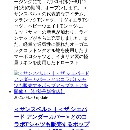
ージングにて、7月30日(水)〜8月12
日(火)の期間、オープンします。 ＜
サンスペル＞の代表的なアイテム、
クラシックTシャツ、リヴィエラTシ
ャツ、ヘビーウェイトTシャツに、
ミッドサマーの新色が加わり、ライ
ンナップがさらに充実しました。ま
た、軽量で通気性に優れたオーガニ
ックコットンタオル地を使用したサ
マーポロシャツと、イタリア製の軽
量リネンを使用したドロースト
2025.04.30 update
＜サンスペル＞｜＜ザ シェパ
ード アンダーカバー＞とのコ
ラボTシャツも販売するポップ