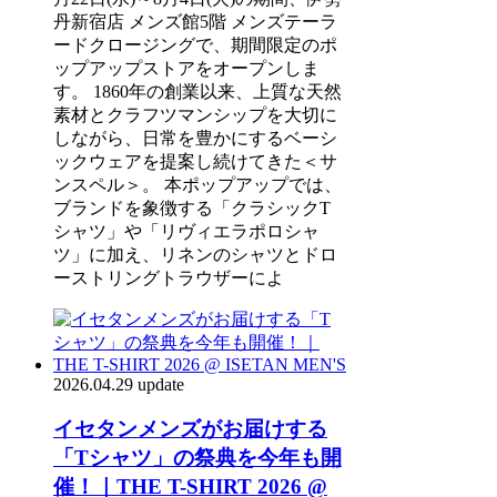
丹新宿店 メンズ館5階 メンズテーラ
ードクロージングで、期間限定のポ
ップアップストアをオープンしま
す。 1860年の創業以来、上質な天然
素材とクラフツマンシップを大切に
しながら、日常を豊かにするベーシ
ックウェアを提案し続けてきた＜サ
ンスペル＞。 本ポップアップでは、
ブランドを象徴する「クラシックT
シャツ」や「リヴィエラポロシャ
ツ」に加え、リネンのシャツとドロ
ーストリングトラウザーによ
2026.04.29 update
イセタンメンズがお届けする
「Tシャツ」の祭典を今年も開
催！｜THE T-SHIRT 2026 @