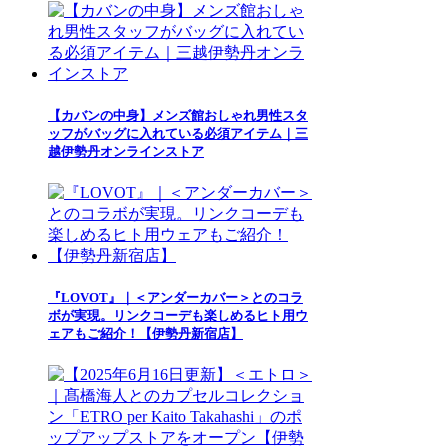
【カバンの中身】メンズ館おしゃれ男性スタ
ッフがバッグに入れている必須アイテム｜三
越伊勢丹オンラインストア
『LOVOT』｜＜アンダーカバー＞とのコラ
ボが実現。リンクコーデも楽しめるヒト用ウ
ェアもご紹介！【伊勢丹新宿店】