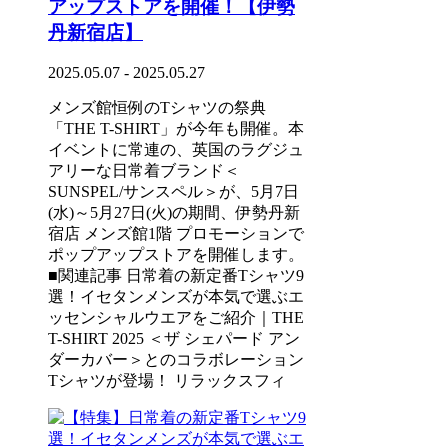
アップストアを開催！【伊勢
丹新宿店】
2025.05.07 - 2025.05.27
メンズ館恒例のTシャツの祭典
「THE T-SHIRT」が今年も開催。本
イベントに常連の、英国のラグジュ
アリーな日常着ブランド＜
SUNSPEL/サンスペル＞が、5月7日
(水)～5月27日(火)の期間、伊勢丹新
宿店 メンズ館1階 プロモーションで
ポップアップストアを開催します。
■関連記事 日常着の新定番Tシャツ9
選！イセタンメンズが本気で選ぶエ
ッセンシャルウエアをご紹介｜THE
T-SHIRT 2025 ＜ザ シェパード アン
ダーカバー＞とのコラボレーション
Tシャツが登場！ リラックスフィ