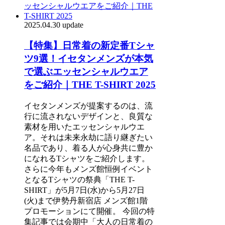
2025.04.30 update
【特集】日常着の新定番Tシャ
ツ9選！イセタンメンズが本気
で選ぶエッセンシャルウエア
をご紹介｜THE T-SHIRT 2025
イセタンメンズが提案するのは、流
行に流されないデザインと、良質な
素材を用いたエッセンシャルウエ
ア。それは未来永劫に語り継ぎたい
名品であり、着る人が心身共に豊か
になれるTシャツをご紹介します。
さらに今年もメンズ館恒例イベント
となるTシャツの祭典「THE T-
SHIRT」が5月7日(水)から5月27日
(火)まで伊勢丹新宿店 メンズ館1階
プロモーションにて開催。 今回の特
集記事では会期中「大人の日常着の