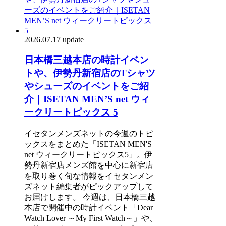
2026.07.17 update
日本橋三越本店の時計イベン
トや、伊勢丹新宿店のTシャツ
やシューズのイベントをご紹
介｜ISETAN MEN’S net ウィ
ークリートピックス 5
イセタンメンズネットの今週のトピ
ックスをまとめた「ISETAN MEN'S
net ウィークリートピックス5」。伊
勢丹新宿店メンズ館を中心に新宿店
を取り巻く旬な情報をイセタンメン
ズネット編集者がピックアップして
お届けします。 今週は、日本橋三越
本店で開催中の時計イベント「Dear
Watch Lover ～My First Watch～」や、