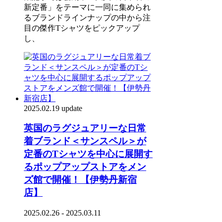
新定番」をテーマに一同に集められ
るブランドラインナップの中から注
目の傑作Tシャツをピックアップ
し、
2025.02.19 update
英国のラグジュアリーな日常
着ブランド＜サンスペル＞が
定番のTシャツを中心に展開す
るポップアップストアをメン
ズ館で開催！【伊勢丹新宿
店】
2025.02.26 - 2025.03.11