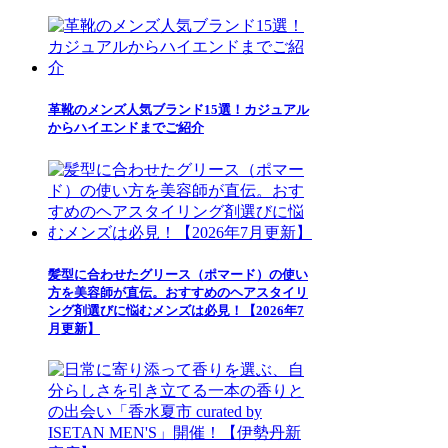
革靴のメンズ人気ブランド15選！カジュアル
からハイエンドまでご紹介
髪型に合わせたグリース（ポマード）の使い
方を美容師が直伝。おすすめのヘアスタイリ
ング剤選びに悩むメンズは必見！【2026年7
月更新】