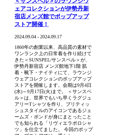
＜サンスペル＞のラウンジウ
ェアコレクションが伊勢丹新
宿店メンズ館でポップアップ
ストア開催！
2024.09.04 - 2024.09.17
1860年の創業以来、高品質の素材で
ワンランク上の日常着を作り続けて
きた＜SUNSPEL/サンスペル＞が、
伊勢丹新宿店 メンズ館地下1階 肌
着・靴下・ナイティにて、ラウンジ
ウェアコレクションのポップアップ
ストアを開催します。会期は9月4日
(水)～9月17日(火)まで。 ＜サンスペ
ル＞は、世界でもいち早くラグジュ
アリーTシャツを作り、ブリティッ
シュスタイルのアイコンであるジェ
ームズ・ボンドが身にまとったこと
でも知られる「リヴィエラポロシャ
ツ」を仕立てました。 今回のポップ