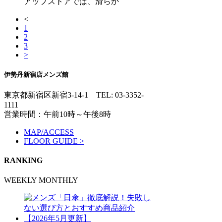
アップストアでは、滑らか
<
1
2
3
>
伊勢丹新宿店メンズ館
東京都新宿区新宿3-14-1
TEL: 03-3352-
1111
営業時間：午前10時～午後8時
MAP/ACCESS
FLOOR GUIDE >
RANKING
WEEKLY
MONTHLY