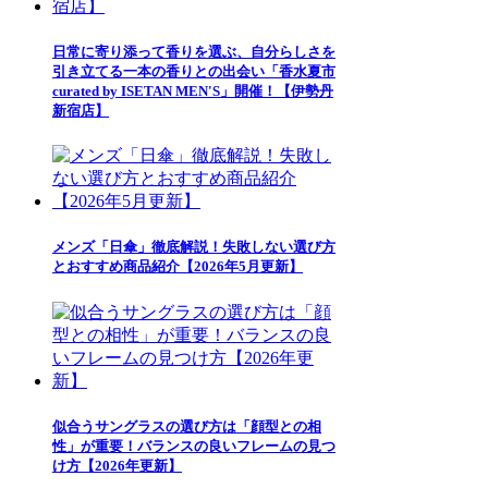
日常に寄り添って香りを選ぶ、自分らしさを
引き立てる一本の香りとの出会い「香水夏市
curated by ISETAN MEN'S」開催！【伊勢丹
新宿店】
メンズ「日傘」徹底解説！失敗しない選び方
とおすすめ商品紹介【2026年5月更新】
似合うサングラスの選び方は「顔型との相
性」が重要！バランスの良いフレームの見つ
け方【2026年更新】