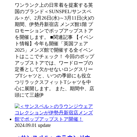
ワンランク上の日常着を提案する英
国のブランド＜SUNSPEL/サンスペ
ル＞が、2月26日(水)～3月11日(火)の
期間、伊勢丹新宿店 メンズ館1階 プ
ロモーションでポップアップストア
を開催します。 ■関連記事 【イベン
ト情報】今年も開催「英国フェア
2025」メンズ館で開催する全イベン
トはここでチェック！ 今回のポップ
アップストアでは、ワードローブの
定番として欠かせないロングスリー
ブTシャツと、いつの季節にも役立
つリラックスフィットTシャツを中
心に展開します。 また、期間中、店
頭にて三越伊
2024.09.01 update