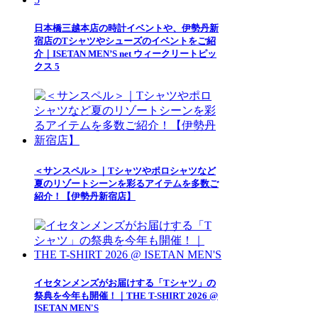
日本橋三越本店の時計イベントや、伊勢丹新
宿店のTシャツやシューズのイベントをご紹
介｜ISETAN MEN’S net ウィークリートピッ
クス 5
＜サンスペル＞｜Tシャツやポロシャツなど
夏のリゾートシーンを彩るアイテムを多数ご
紹介！【伊勢丹新宿店】
イセタンメンズがお届けする「Tシャツ」の
祭典を今年も開催！｜THE T-SHIRT 2026 @
ISETAN MEN'S