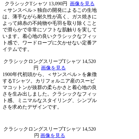
クラシックTシャツ 13,090円
画像を見る
＜サンスペル＞独自の開発によるこの生地
は、薄手ながら耐久性が高く、ガス焼きに
よって綿糸の不純物や毛羽を取り除くこと
で滑らかで非常にソフトな肌触りを実して
います。着心地の良いクラシックなフィッ
ト感で、ワードローブに欠かせない定番ア
イテムです。
クラシックロングスリーブTシャツ 14,520
円
画像を見る
1900年代初頭から、＜サンスペル＞を象徴
するTシャツ。カリフォルニア産のスーピ
マコットンが抜群の柔らかさと着心地の良
さを生み出しました。クラシックなフィッ
ト感、ミニマルなスタイリング、シンプル
さを求めたデザインです。
クラシックロングスリーブTシャツ 14,520
円
画像を見る