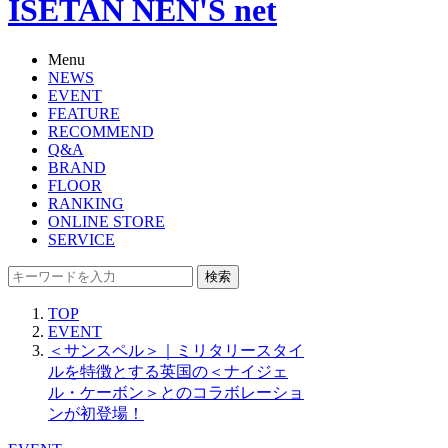
ISETAN NEN'S net
Menu
NEWS
EVENT
FEATURE
RECOMMEND
Q&A
BRAND
FLOOR
RANKING
ONLINE STORE
SERVICE
検索
TOP
EVENT
＜サンスペル＞｜ミリタリースタイ
ルを特徴とする英国の＜ナイジェ
ル・ケーボン＞とのコラボレーショ
ンが初登場！