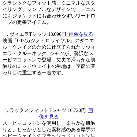
クラシックなフィット感、ミニマルなスタ
イリング、シンプルなデザインで、デニム
にもジャケットにも合わせやすいワードロ
ーブの定番アイテム。
リヴィエラTシャツ 13,090円
画像を見る
映画「007/カジノ・ロワイヤル」のダニエ
ル・クレイグのために仕立てられたリヴィ
エラ・クルーネックTシャツが、贅沢なス
ーピマコットンで登場。丈夫で滑らかな肌
触りのミッドウェイトの生地は、季節の変
わり目に重宝する一着です。
リラックスフィットTシャツ 16,720円
画
像を見る
スーピマコットンを使用し、柔らかな肌触
りと、しっかりとした素材感のある厚手の
ヘビーウェイトのブラッシュドコットン生