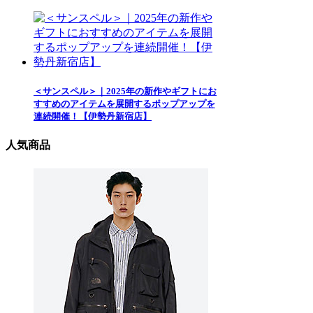
＜サンスペル＞｜2025年の新作やギフトにお
すすめのアイテムを展開するポップアップを
連続開催！【伊勢丹新宿店】
人気商品