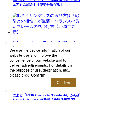
ェアもご紹介！【伊勢丹新宿店】
似合うサングラスの選び方は「顔型との相
性」が重要！バランスの良いフレームの見つ
け方【2026年更新】
＜エトロ＞｜髙橋海人とのコラボレーション
による「ETRO per Kaito Takahashi」から新
たなコレクションが登場【伊勢丹新宿店】