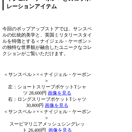
レーションアイテム
今回のポップアップストアでは、サンスペ
ルの伝統的美学と、英国ミリタリースタイ
ルを特徴とする＜ナイジェル・ケーボン＞
の独特な世界観が融合したユニークなコレ
クションがご覧いただけます。
＜サンスペル＞×＜ナイジェル・ケーボン
＞
左：ショートスリーブポケットTシャ
ツ 28,600円
画像を見る
右：ロングスリーブポケットTシャツ
30,800円
画像を見る
＜サンスペル＞×＜ナイジェル・ケーボン
＞
スーピマリニアメッシュシングレッ
ト 26,400円
画像を見る