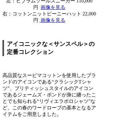
左：ビブラムソールスニーカー 110,000
円
画像を見る
右：コットンニットビーニーハット 22,000
円
画像を見る
アイコニックな＜サンスペル＞の
定番コレクション
高品質なスーピマコットンを使用したブラ
ンドのアイコンである“クラシックTシャ
ツ”、ブリティッシュスタイルのアイコン
であるジェームズ・ボンドが身に纏ったこ
とでも知られる“リヴィエラポロシャツ”な
ど、この春のワードローブの基本となるア
イテムをご用意しました。