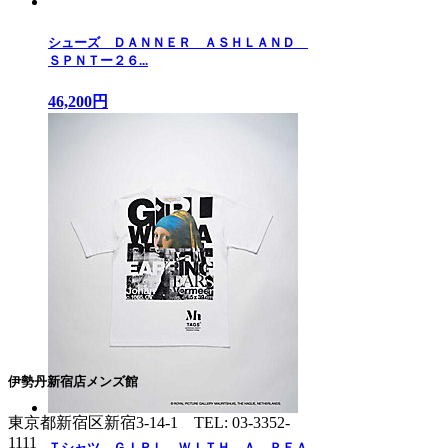
シューズ ＤＡＮＮＥＲ ＡＳＨＬＡＮＤ
ＳＰＮＴー２６...
46,200円
伊勢丹新宿店メンズ館
東京都新宿区新宿3-14-1
TEL: 03-3352-
1111
Ｔシャツ ＧＩＲＬ ＷＩＴＨ Ａ ＰＥＡ