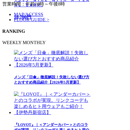
営業時間：午前10時～午後8時
ＲＬ ＥＡＲＲ...
MAP/ACCESS
18,700円
FLOOR GUIDE >
RANKING
WEEKLY
MONTHLY
メンズ「日傘」徹底解説！失敗しない選び方
とおすすめ商品紹介【2026年5月更新】
『LOVOT』｜＜アンダーカバー＞とのコラ
ボが実現。リンクコーデも楽しめるヒト用ウ