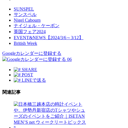
SUNSPEL
サンスペル
Nigel Cabourn
ナイジェル・ケーボン
英国フェア2024
EVENT&NEWS【2024/3/6～3/12】
British Week
Googleカレンダーに登録する
06
SHARE
POST
LINEで送る
関連記事