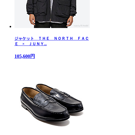
ジャケット ＴＨＥ ＮＯＲＴＨ ＦＡＣ
Ｅ × ＪＵＮＹ...
105,600円