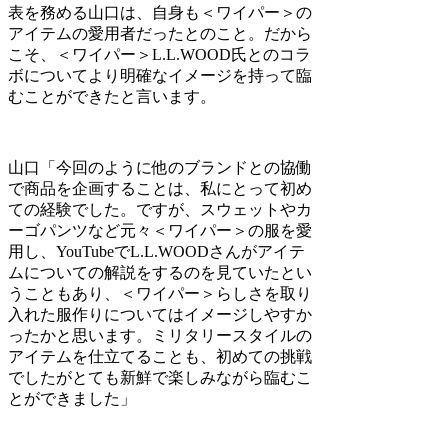
表を務める山口は、自身も＜ワイパー＞の
アイテムの愛用者だったとのこと。だから
こそ、＜ワイパー＞L.L.WOOD氏とのコラ
ボについてより明確なイメージを持って臨
むことができたと言います。
山口
「今回のように他のブランドとの協働
で商品を企画することは、私にとって初め
ての経験でした。ですが、スウェットやカ
ーゴパンツなど元々＜ワイパー＞の服を愛
用し、YouTubeでL.L.WOODさんがアイテ
ムについての解説をするのを見ていたとい
うこともあり、＜ワイパー＞らしさを取り
入れた服作りについてはイメージしやすか
ったかと思います。ミリタリースタイルの
アイテムを仕立てることも、初めての挑戦
でしたがとても新鮮で楽しみながら臨むこ
とができました」