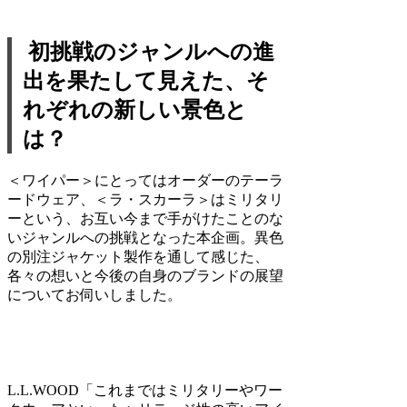
初挑戦のジャンルへの進
出を果たして見えた、そ
れぞれの新しい景色と
は？
＜ワイパー＞にとってはオーダーのテーラ
ードウェア、＜ラ・スカーラ＞はミリタリ
ーという、お互い今まで手がけたことのな
いジャンルへの挑戦となった本企画。異色
の別注ジャケット製作を通して感じた、
各々の想いと今後の自身のブランドの展望
についてお伺いしました。
L.L.WOOD
「これまではミリタリーやワー