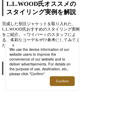
L.L.WOOD
氏オススメの
スタイリング実例を解説
完成した別注ジャケットを取り入れた、
L.L.WOOD氏おすすめのスタイリング実例
をご紹介。＜ワイパー＞のスタッフによ
る、多彩なコーデをぜひ参考にしてみてく
だい。
カジュアルタイドアップで今らし
いトラッド感を楽しむ
BDシャツにロイヤルクレストのタイを締
めたアメリカントラディショナルなムード