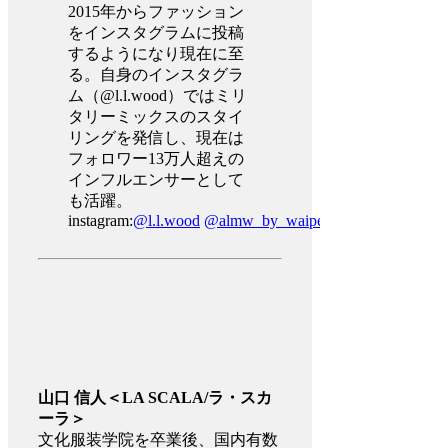
2015年からファッション
をインスタグラムに投稿
するようになり現在に至
る。自身のインスタグラ
ム（@l.l.wood）ではミリ
タリーミックスのスタイ
リングを発信し、現在は
フォロワー13万人超えの
インフルエンサーとして
も活躍。
instagram:
@l.l.wood
@almw_by_waiper
山口 信人＜LA SCALA/ラ・スカ
ーラ＞
文化服装学院を卒業後、国内有数