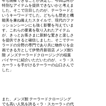
年も開催できることが決定し、今回は何か
特別なアイテムを提供できないかと考えま
した。そこで注目したのが、テーラードと
いうキーワードでした。どちらも歴史と機
能美を兼ね備えたスタイルで、現代のファ
ッションシーンにも強く影響を与えていま
す。これらの要素を取り入れたアイテム
が、きっとお客さまに新鮮な驚きと楽しさ
を提供できると確信しました。そこでテー
ラードの分野の専門であり共に物作りを企
画できる方として伊勢丹新宿店 メンズ館5
階 メンズテーラードクロージングの稲葉
バイヤーに紹介いただいたのが、＜ラ・ス
カーラ＞を手がけるテーラーの山口さんで
した」
また、メンズ館 テーラードクロージング
でも高い人気を誇る＜ラ・スカーラ＞の代