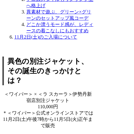
へ格上げ
異素材で遊ぶ、グリーン×グリ
ーンのセットアップ風コーデ
どこか漂うモード感が、レディ
ースの着こなしにもおすすめ
11月2日(土)のご入場について
異色の別注ジャケット、
その誕生のきっかけと
は？
＜ワイパー＞ × ＜ラ スカーラ＞伊勢丹新
宿店別注ジャケット
110,000円
＊＜ワイパー＞公式オンラインストアでは
11月2日(土)午後7時から11月5日(火)正午ま
で販売