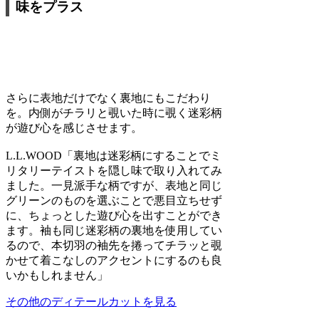
味をプラス
さらに表地だけでなく裏地にもこだわり
を。内側がチラリと覗いた時に覗く迷彩柄
が遊び心を感じさせます。
L.L.WOOD
「裏地は迷彩柄にすることでミ
リタリーテイストを隠し味で取り入れてみ
ました。一見派手な柄ですが、表地と同じ
グリーンのものを選ぶことで悪目立ちせず
に、ちょっとした遊び心を出すことができ
ます。袖も同じ迷彩柄の裏地を使用してい
るので、本切羽の袖先を捲ってチラッと覗
かせて着こなしのアクセントにするのも良
いかもしれません」
その他のディテールカットを見る