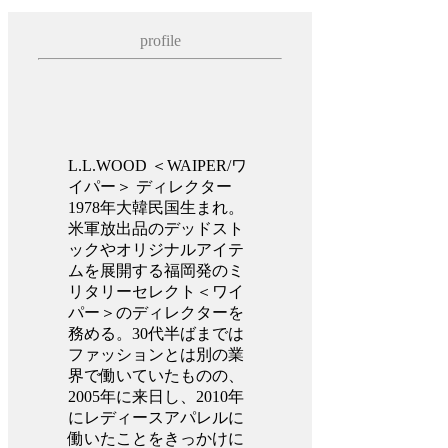
profile
L.L.WOOD ＜WAIPER/ワ
イパー＞ ディレクター
1978年大韓民国生まれ。
米軍放出品のデッドスト
ックやオリジナルアイテ
ムを展開する福岡発のミ
リタリーセレクト＜ワイ
パー＞のディレクターを
務める。30代半ばまでは
ファッションとは別の業
界で働いていたものの、
2005年に来日し、2010年
にレディースアパレルに
働いたことをきっかけに