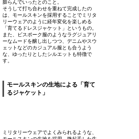
膨らんでいったとのこと。
そうして打ち合わせを重ねて完成したの
は、モールスキンを採用することでミリタ
リーウェアのように経年変化を楽しめる
「育てるドレスジャケット」というもの。
また、ビスポーク服のようなラグジュアリ
ーなムードを醸し出しつつ、デニムやスウ
ェットなどのカジュアル服とも合うよう
な、ゆったりとしたシルエットも特徴で
す。
モールスキンの生地による「育て
るジャケット」
ミリタリーウェアでよくみられるような、
モールスキンの生地を採用。微起毛した生