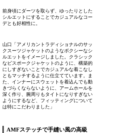
前身頃にダーツを取らず、ゆったりとした
シルエットにすることでカジュアルなコー
デとも好相性に。
山口
「アメリカントラディショナルのサッ
クスーツジャケットのようなボクシーなシ
ルエットをイメージしました。クラシック
なビスポークジャケットのように、構築的
にしすぎないことでカジュアルな着こなし
ともマッチするように仕立てています。ま
た、インナーにスウェットを着込んでも動
きづらくならないように、アームホールを
深く作り、腕周りもタイトになりすぎない
ようにするなど、フィッティングについて
は特にこだわりました」
AMF
ステッチで手縫い風の高級