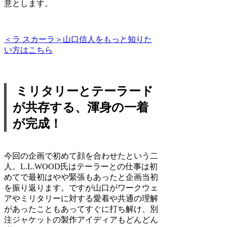
意とします。
＜ラ スカーラ＞山口信人をもっと知りた
い方はこちら
ミリタリーとテーラード
が共存する、渾身の一着
が完成！
今回の企画で初めて顔を合わせたという二
人。L.L.WOOD氏はテーラーとの仕事は初
めてで最初はやや緊張もあったと企画当初
を振り返ります。ですが山口がワークウェ
アやミリタリーに対する愛着や共通の理解
があったこともあってすぐに打ち解け、別
注ジャケットの製作アイディアもどんどん