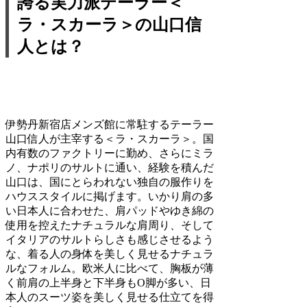
誇る実力派テーラー＜
ラ・スカーラ＞の山口信
人とは？
伊勢丹新宿店メンズ館に常駐するテーラー
山口信人が主宰する＜ラ・スカーラ＞。国
内有数のファクトリーに勤め、さらにミラ
ノ、ナポリのサルトに通い、経験を積んだ
山口は、国にとらわれない独自の服作りを
ハウススタイルに掲げます。いかり肩の多
い日本人に合わせた、肩パッドやゆき綿の
使用を控えたナチュラルな肩周り、そして
イタリアのサルトらしさも感じさせるよう
な、着る人の身体を美しく見せるナチュラ
ルなフォルム。欧米人に比べて、胸板が薄
く前肩の上半身と下半身もO脚が多い、日
本人のスーツ姿を美しく見せる仕立てを得