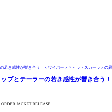
の若き感性が響き合う！＜ワイパー＞ × ＜ラ・スカーラ＞の
ップとテーラーの若き感性が響き合う！＜
E ORDER JACKET RELEASE