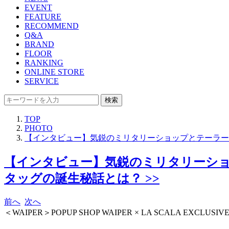
EVENT
FEATURE
RECOMMEND
Q&A
BRAND
FLOOR
RANKING
ONLINE STORE
SERVICE
検索
TOP
PHOTO
【インタビュー】気鋭のミリタリーショップとテーラー
【インタビュー】気鋭のミリタリーショ
タッグの誕生秘話とは？ >>
前へ
次へ
＜WAIPER＞POPUP SHOP WAIPER × LA SCALA EXCLUSIV