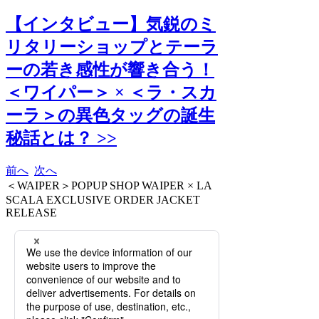
【インタビュー】気鋭のミ
リタリーショップとテーラ
ーの若き感性が響き合う！
＜ワイパー＞ × ＜ラ・スカ
ーラ＞の異色タッグの誕生
秘話とは？ >>
前へ
次へ
＜WAIPER＞POPUP SHOP WAIPER × LA
SCALA EXCLUSIVE ORDER JACKET
RELEASE