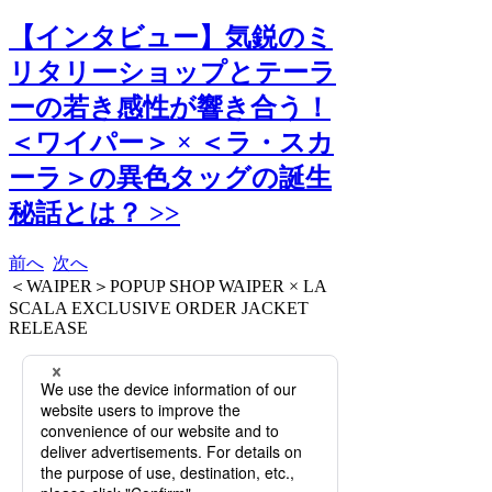
【インタビュー】気鋭のミ
リタリーショップとテーラ
ーの若き感性が響き合う！
＜ワイパー＞ × ＜ラ・スカ
ーラ＞の異色タッグの誕生
秘話とは？ >>
前へ
次へ
＜WAIPER＞POPUP SHOP WAIPER × LA
SCALA EXCLUSIVE ORDER JACKET
RELEASE