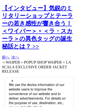
【インタビュー】気鋭のミ
リタリーショップとテーラ
ーの若き感性が響き合う！
＜ワイパー＞ × ＜ラ・スカ
ーラ＞の異色タッグの誕生
秘話とは？ >>
前へ
次へ
＜WAIPER＞POPUP SHOP WAIPER × LA
SCALA EXCLUSIVE ORDER JACKET
RELEASE