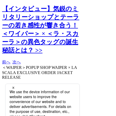
【インタビュー】気鋭のミ
リタリーショップとテーラ
ーの若き感性が響き合う！
＜ワイパー＞ × ＜ラ・スカ
ーラ＞の異色タッグの誕生
秘話とは？ >>
前へ
次へ
＜WAIPER＞POPUP SHOP WAIPER × LA
SCALA EXCLUSIVE ORDER JACKET
RELEASE