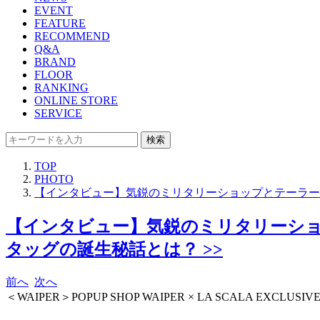
EVENT
FEATURE
RECOMMEND
Q&A
BRAND
FLOOR
RANKING
ONLINE STORE
SERVICE
検索
TOP
PHOTO
【インタビュー】気鋭のミリタリーショップとテーラー
【インタビュー】気鋭のミリタリーショ
タッグの誕生秘話とは？ >>
前へ
次へ
＜WAIPER＞POPUP SHOP WAIPER × LA SCALA EXCLUSIV