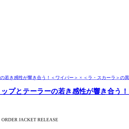
の若き感性が響き合う！＜ワイパー＞ × ＜ラ・スカーラ＞の
ップとテーラーの若き感性が響き合う！＜
E ORDER JACKET RELEASE