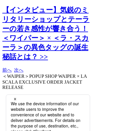
【インタビュー】気鋭のミ
リタリーショップとテーラ
ーの若き感性が響き合う！
＜ワイパー＞ × ＜ラ・スカ
ーラ＞の異色タッグの誕生
秘話とは？ >>
前へ
次へ
＜WAIPER＞POPUP SHOP WAIPER × LA
SCALA EXCLUSIVE ORDER JACKET
RELEASE