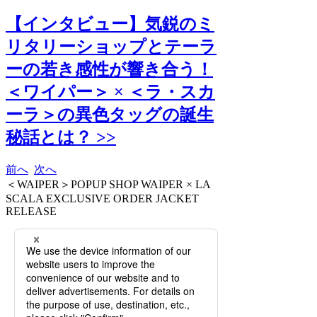
【インタビュー】気鋭のミ
リタリーショップとテーラ
ーの若き感性が響き合う！
＜ワイパー＞ × ＜ラ・スカ
ーラ＞の異色タッグの誕生
秘話とは？ >>
前へ
次へ
＜WAIPER＞POPUP SHOP WAIPER × LA
SCALA EXCLUSIVE ORDER JACKET
RELEASE