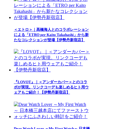
＜エトロ＞｜髙橋海人とのコラボレーション
による「ETRO per Kaito Takahashi」から新
たなコレクションが登場【伊勢丹新宿店】
『LOVOT』｜＜アンダーカバー＞とのコラ
ボが実現。リンクコーデも楽しめるヒト用ウ
ェアもご紹介！【伊勢丹新宿店】
Dear Watch Lover ～My First Watch～ 日本橋