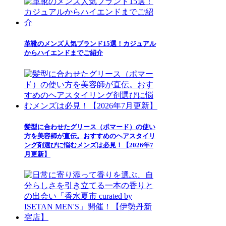
革靴のメンズ人気ブランド15選！カジュアル
からハイエンドまでご紹介
髪型に合わせたグリース（ポマード）の使い
方を美容師が直伝。おすすめのヘアスタイリ
ング剤選びに悩むメンズは必見！【2026年7
月更新】