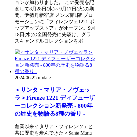
ョンが加わりました。 この発売を記
念して8月28日(水)～9月17日(火)の期
間、伊勢丹新宿店 メンズ館1階 プロ
モーションに「フィレンツェ1221 ポ
ップアップストア」がオープン。9月
18日(水)の全国発売に先駆け、グラ
スキャンドルコレクションをポ
2024.06.25 update
＜サンタ・マリア・ノヴェッ
ラ＞Firenze 1221 ディフューザ
ーコレクション新発売 - 800年
の歴史を物語る8種の香り -
創業以来イタリア・フィレンツェと
共に歴史を歩んできた＜Santa Maria