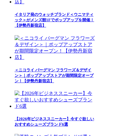
イタリア発のウォッチブランド＜ウニマティ
ック＞がメンズ館1Fでポップアップを開催！
【伊勢丹新宿店】
＜ニコライ バーグマン フラワーズ＆デザイ
ン＞｜ポップアップストアが期間限定オープ
ン！【伊勢丹新宿店】
【2026年ビジネススニーカー】今すぐ欲しい
おすすめシューズブランド6選