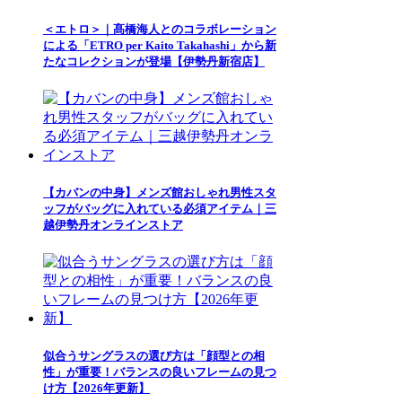
＜エトロ＞｜髙橋海人とのコラボレーション
による「ETRO per Kaito Takahashi」から新
たなコレクションが登場【伊勢丹新宿店】
【カバンの中身】メンズ館おしゃれ男性スタ
ッフがバッグに入れている必須アイテム｜三
越伊勢丹オンラインストア
似合うサングラスの選び方は「顔型との相
性」が重要！バランスの良いフレームの見つ
け方【2026年更新】