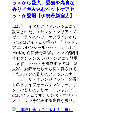
ラ＞から愛犬、愛猫を高貴な
香りで包み込むペットケアセ
ットが登場【伊勢丹新宿店】
1221年、イタリアフィレンツェにて
設立された、＜サンタ・マリア・ノ
ヴェッラ＞のペットケアラインから
人気の3アイテムが揃った「ペットケ
ア エッセンシャルセット」が6月25
日(水)から伊勢丹新宿店 メンズ館8階
イセタンメンズ レジデンスにて登場
します。 セットを構成するのは、愛
犬家、愛猫家たちから長く愛されて
きたムスクの香りのフレッシュナ
ー、ローザ・オレンジフラワーの香
りのドライフォームクレンザー、ザ
クロの香りのデリケートシャンプー
の3アイテムです。サンタ・マリア・
ノヴェッラを代表する高貴な香りが