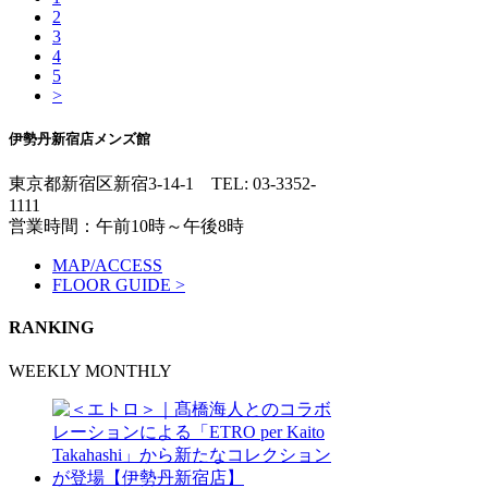
2
3
4
5
>
伊勢丹新宿店メンズ館
東京都新宿区新宿3-14-1
TEL: 03-3352-
1111
営業時間：午前10時～午後8時
MAP/ACCESS
FLOOR GUIDE >
RANKING
WEEKLY
MONTHLY