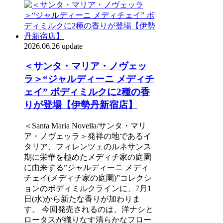
2026.06.26 update
＜サンタ・マリア・ノヴェッ
ラ＞“ジャルディーニ メディチ
ェイ” ボディミルクに2種の香
りが登場【伊勢丹新宿店】
＜Santa Maria Novella/サンタ・マリ
ア・ノヴェッラ＞発祥の地であるイ
タリア、フィレンツェのルネサンス
期に栄華を極めたメディチ家の庭園
に由来する”ジャルディーニ メディ
チェイ(メディチ家の庭園)”コレクシ
ョンのボディミルクラインに、7月1
日(水)から新たな香りが加わりま
す。 今回発売されるのは、洋ナシと
ロータスが織りなす清らかなフロー