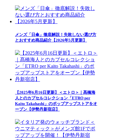
メンズ「日傘」徹底解説！失敗しない選び方
とおすすめ商品紹介【2026年5月更新】
【2025年6月16日更新】＜エトロ＞｜髙橋海
人とのカプセルコレクション「ETRO per
Kaito Takahashi」のポップアップストアをオ
ープン【伊勢丹新宿店】