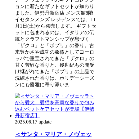
ョンに新たなギフトセットが加わり
ました。伊勢丹新宿店 メンズ館8階
イセタンメンズ レジデンスでは、11
月1日(土)から発売します。 ギフトセ
ットに包まれるのは、イタリアの伝
統とクラフトマンシップが息づく
「ザクロ」と「ポプリ」の香り。古
来豊かさや成功の象徴としてヨーロ
ッパで重宝されてきた「ザクロ」の
甘く芳醇な香りと、幾世紀もの間受
け継がれてきた「ポプリ」の上品で
洗練された香りは、ホリデーシーズ
ンにも優雅に寄り添いま
2025.06.17 update
＜サンタ・マリア・ノヴェッ