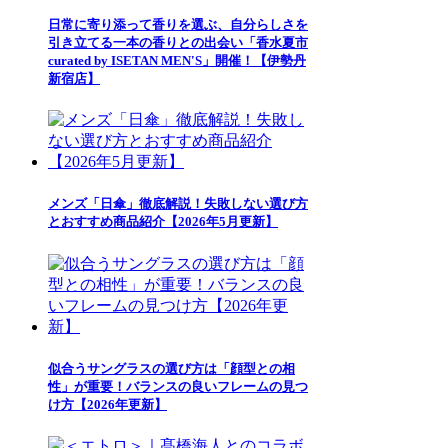
日常に寄り添って香りを選ぶ、自分らしさを
引き立てる一本の香りとの出会い「香水夏市
curated by ISETAN MEN'S」開催！【伊勢丹
新宿店】
メンズ「日傘」徹底解説！失敗しない選び方
とおすすめ商品紹介【2026年5月更新】
似合うサングラスの選び方は「顔型との相
性」が重要！バランスの良いフレームの見つ
け方【2026年更新】