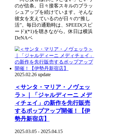
のが信条。日々接客スキルのブラッ
シュアップを続けています。そんな
彼女を支えているのが日々の“推し
活”。毎日の通勤時は、SPEED(スピ
ード)(*1)を聴きながら。休日は横浜
DeNAベ
2025.02.26 update
＜サンタ・マリア・ノヴェッ
ラ＞｜「ジャルディーニ メデ
ィチェイ」の新作を先行販売
するポップアップ開催！【伊
勢丹新宿店】
2025.03.05 - 2025.04.15