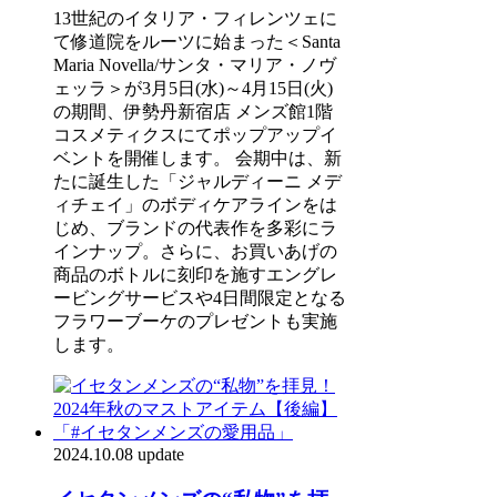
13世紀のイタリア・フィレンツェに
て修道院をルーツに始まった＜Santa
Maria Novella/サンタ・マリア・ノヴ
ェッラ＞が3月5日(水)～4月15日(火)
の期間、伊勢丹新宿店 メンズ館1階
コスメティクスにてポップアップイ
ベントを開催します。 会期中は、新
たに誕生した「ジャルディーニ メデ
ィチェイ」のボディケアラインをは
じめ、ブランドの代表作を多彩にラ
インナップ。さらに、お買いあげの
商品のボトルに刻印を施すエングレ
ービングサービスや4日間限定となる
フラワーブーケのプレゼントも実施
します。
2024.10.08 update