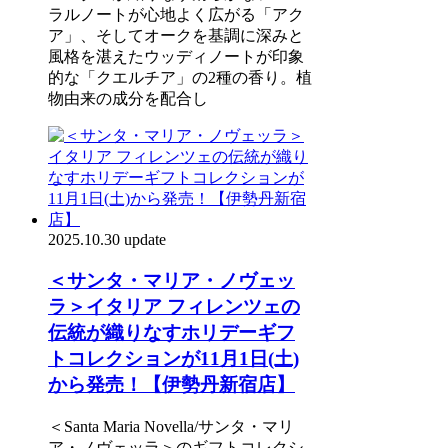
ラルノートが心地よく広がる「アク
ア」、そしてオークを基調に深みと
風格を湛えたウッディノートが印象
的な「クエルチア」の2種の香り。植
物由来の成分を配合し
2025.10.30 update
＜サンタ・マリア・ノヴェッ
ラ＞イタリア フィレンツェの
伝統が織りなすホリデーギフ
トコレクションが11月1日(土)
から発売！【伊勢丹新宿店】
＜Santa Maria Novella/サンタ・マリ
ア・ノヴェッラ＞のギフトコレクシ