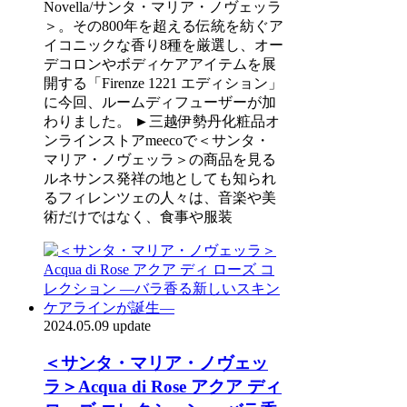
Novella/サンタ・マリア・ノヴェッラ
＞。その800年を超える伝統を紡ぐア
イコニックな香り8種を厳選し、オー
デコロンやボディケアアイテムを展
開する「Firenze 1221 エディション」
に今回、ルームディフューザーが加
わりました。 ►三越伊勢丹化粧品オ
ンラインストアmeecoで＜サンタ・
マリア・ノヴェッラ＞の商品を見る
ルネサンス発祥の地としても知られ
るフィレンツェの人々は、音楽や美
術だけではなく、食事や服装
2024.05.09 update
＜サンタ・マリア・ノヴェッ
ラ＞Acqua di Rose アクア ディ