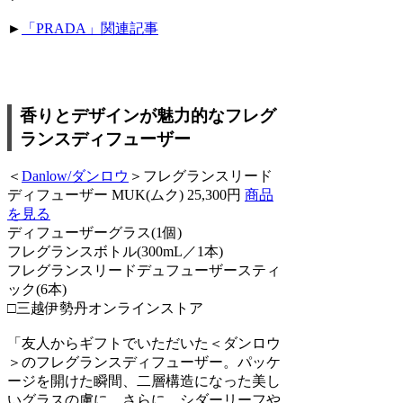
►
「PRADA」関連記事
香りとデザインが魅力的なフレグ
ランスディフューザー
＜
Danlow/ダンロウ
＞フレグランスリード
ディフューザー MUK(ムク) 25,300円
商品
を見る
ディフューザーグラス(1個)
フレグランスボトル(300mL／1本)
フレグランスリードデュフューザースティ
ック(6本)
□三越伊勢丹オンラインストア
「友人からギフトでいただいた＜ダンロウ
＞のフレグランスディフューザー。パッケ
ージを開けた瞬間、二層構造になった美し
いグラスの虜に。さらに、シダーリーフや