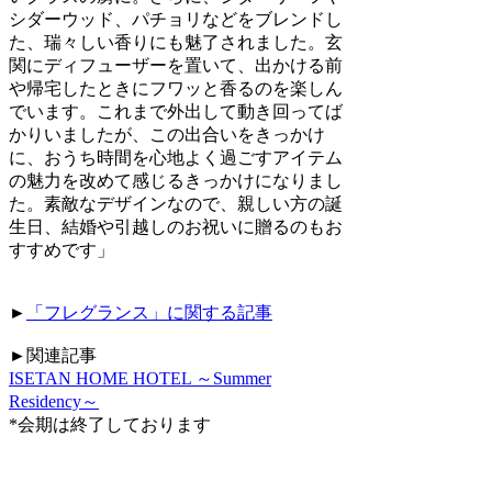
シダーウッド、パチョリなどをブレンドし
た、瑞々しい香りにも魅了されました。玄
関にディフューザーを置いて、出かける前
や帰宅したときにフワッと香るのを楽しん
でいます。これまで外出して動き回ってば
かりいましたが、この出合いをきっかけ
に、おうち時間を心地よく過ごすアイテム
の魅力を改めて感じるきっかけになりまし
た。素敵なデザインなので、親しい方の誕
生日、結婚や引越しのお祝いに贈るのもお
すすめです」
►
「フレグランス」に関する記事
►関連記事
ISETAN HOME HOTEL ～Summer
Residency～
*会期は終了しております