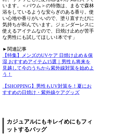
います。＜バウム＞の特徴は、まるで森林
浴をしているような安らぎのある香り。使
い心地や香りがいいので、塗り直すたびに
気持ちが和んでいます。ジェンダーレスに
使えるアイテムなので、日焼け止めが苦手
な男性にも試してほしい1本です」
►関連記事
【特集】メンズのUVケア 日焼け止め＆保
湿 おすすめアイテム15選｜男性も将来を
見越して今のうちから紫外線対策を始めよ
う！
【SHOPPING】男性もUV対策を！夏にお
すすめの日焼け・紫外線ケアグッズ
カジュアルにもキレイめにもフィ
ットするバッグ