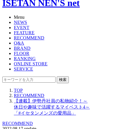
ISETAN NEN'S net
Menu
NEWS
EVENT
FEATURE
RECOMMEND
Q&A
BRAND
FLOOR
RANKING
ONLINE STORE
SERVICE
検索
TOP
RECOMMEND
【連載】伊勢丹社員の私物紹介！～
休日や趣味で活躍するマイベスト4～
「#イセタンメンズの愛用品」
RECOMMEND
2022.08.17 update