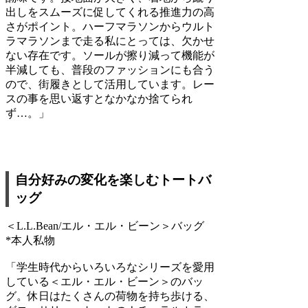
出しをスムーズに促してくれる推進力の高
さがポイント。ハーフマラソンからウルト
ラマラソンまで走る私にとっては、欠かせ
ない存在です。ソールが擦り減って機能が
半減しても、普段のファッションにも合う
ので、街履きとして活用しています。レー
スの事を思い返すとなかなか捨てられ
ず…。」
自分好みの変化を楽しむトートバ
ッグ
＜L.L.Bean/エル・エル・ビーン＞バッグ
*本人私物
「学生時代からいろいろなシリーズを愛用
している＜エル・エル・ビーン＞のバッ
グ。休日はたくさんの荷物を持ち歩ける、