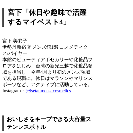
宮下「休日や趣味で活躍
するマイベスト4」
宮下 美彩子
伊勢丹新宿店 メンズ館1階 コスメティク
ス/バイヤー
本館のビューティアポセカリーや化粧品フ
ロアをはじめ、台湾の新光三越で化粧品領
域を担当し、今年4月より初のメンズ領域
である現職に。休日はマラソンやマリンス
ポーツなど、アクティブに活動している。
Instagram：
@isetanmens_cosmetics
おいしさをキープできる大容量ス
テンレスボトル