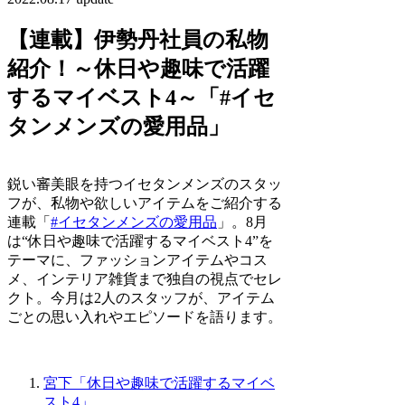
【連載】伊勢丹社員の私物
紹介！～休日や趣味で活躍
するマイベスト4～「#イセ
タンメンズの愛用品」
鋭い審美眼を持つイセタンメンズのスタッ
フが、私物や欲しいアイテムをご紹介する
連載「
#イセタンメンズの愛用品
」。8月
は“休日や趣味で活躍するマイベスト4”を
テーマに、ファッションアイテムやコス
メ、インテリア雑貨まで独自の視点でセレ
クト。今月は2人のスタッフが、アイテム
ごとの思い入れやエピソードを語ります。
宮下「休日や趣味で活躍するマイベ
スト4」