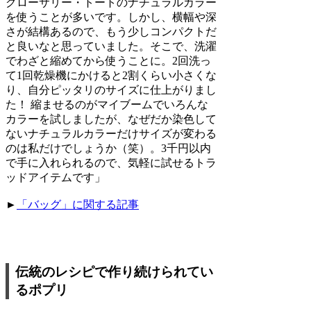
グローサリー・トートのナチュラルカラー
を使うことが多いです。しかし、横幅や深
さが結構あるので、もう少しコンパクトだ
と良いなと思っていました。そこで、洗濯
でわざと縮めてから使うことに。2回洗っ
て1回乾燥機にかけると2割くらい小さくな
り、自分ピッタリのサイズに仕上がりまし
た！ 縮ませるのがマイブームでいろんな
カラーを試しましたが、なぜだか染色して
ないナチュラルカラーだけサイズが変わる
のは私だけでしょうか（笑）。3千円以内
で手に入れられるので、気軽に試せるトラ
ッドアイテムです」
►
「バッグ」に関する記事
伝統のレシピで作り続けられてい
るポプリ