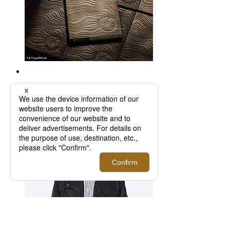
★【受注生産】カードホルダー”ベスカー”
13,200円