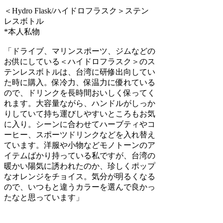
＜Hydro Flask/ハイドロフラスク＞ステン
レスボトル
*本人私物
「ドライブ、マリンスポーツ、ジムなどの
お供にしている＜ハイドロフラスク＞のス
テンレスボトルは、台湾に研修出向してい
た時に購入。保冷力、保温力に優れている
ので、ドリンクを長時間おいしく保ってく
れます。大容量ながら、ハンドルがしっか
りしていて持ち運びしやすいところもお気
に入り。シーンに合わせてハーブティやコ
ーヒー、スポーツドリンクなどを入れ替え
ています。洋服や小物などモノトーンのア
イテムばかり持っている私ですが、台湾の
暖かい陽気に誘われたのか、珍しくポップ
なオレンジをチョイス。気分が明るくなる
ので、いつもと違うカラーを選んで良かっ
たなと思っています」