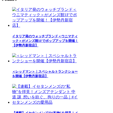
イタリア発のウォッチブランド＜ウニマティ
ック＞がメンズ館1Fでポップアップを開催！
【伊勢丹新宿店】
＜レッドマン＞｜スペシャルトランクショー
を開催【伊勢丹新宿店】
【連載】イセタンメンズの“私物”を拝見！メ