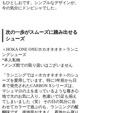
もひとしおです。シンプルなデザインが、
今の気分にドンピシャでした」
次の一歩がスムーズに踏み出せる
シューズ
＜HOKA ONE ONE/ホカオネオネ＞ランニ
ングシューズ
*本人私物
*メンズ館での取り扱いはございません
「ランニングでは＜ホカオネオネ＞のシュ
ーズを愛用しています。特に3年前から日
本で発売されたCARBON Xシリーズは、
マシュマロの上を走っているような履き心
地で大のお気に入り。色違いで5足も揃え
てしまいました（笑） その日の気分に合
わせてカラーで遊ぶのも、ランニングの醍
醐味です。接地面が大きく、着地から蹴り