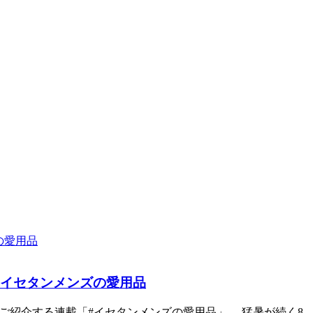
#イセタンメンズの愛用品
ご紹介する連載「#イセタンメンズの愛用品」。 猛暑が続く8