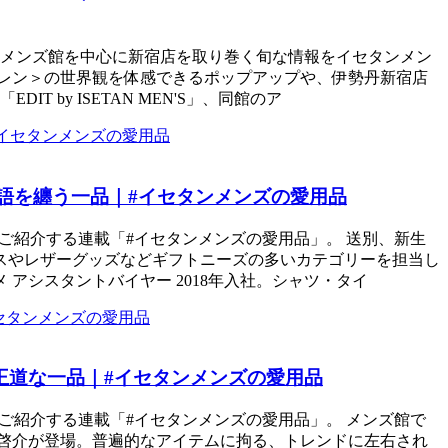
丹新宿店メンズ館を中心に新宿店を取り巻く旬な情報をイセタンメン
ーレン＞の世界観を体感できるポップアップや、伊勢丹新宿店
y ISETAN MEN'S」、同館のア
物語を纏う一品｜#イセタンメンズの愛用品
ご紹介する連載「#イセタンメンズの愛用品」。 送別、新生
スやレザーグッズなどギフトニーズの多いカテゴリーを担当し
 アシスタントバイヤー 2018年入社。シャツ・タイ
王道な一品｜#イセタンメンズの愛用品
ご紹介する連載「#イセタンメンズの愛用品」。 メンズ館で
内 啓介が登場。普遍的なアイテムに拘る、トレンドに左右され