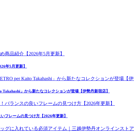
26年5月更新】
o Takahashi」から新たなコレクションが登場【伊勢丹新宿店】
いフレームの見つけ方【2026年更新】