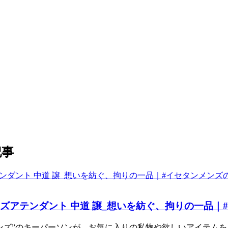
記事
ズアテンダント 中道 譲_想いを紡ぐ、拘りの一品｜
ンズ”のキーパーソンが、お気に入りの私物や欲しいアイテムを