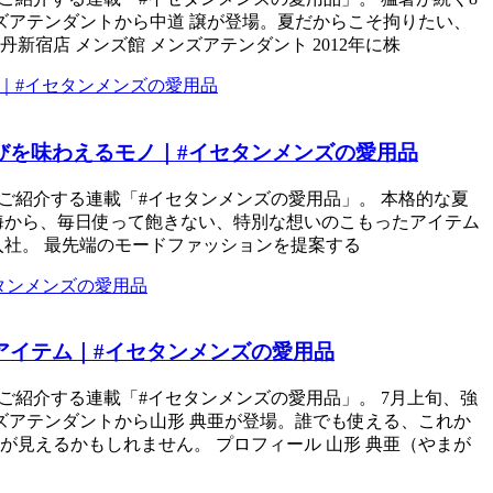
ズアテンダントから中道 譲が登場。夏だからこそ拘りたい、
宿店 メンズ館 メンズアテンダント 2012年に株
喜びを味わえるモノ｜#イセタンメンズの愛用品
ご紹介する連載「#イセタンメンズの愛用品」。 本格的な夏
夏海から、毎日使って飽きない、特別な想いのこもったアイテム
に入社。 最先端のモードファッションを提案する
アイテム｜#イセタンメンズの愛用品
ご紹介する連載「#イセタンメンズの愛用品」。 7月上旬、強
ズアテンダントから山形 典亜が登場。誰でも使える、これか
見えるかもしれません。 プロフィール 山形 典亜（やまが