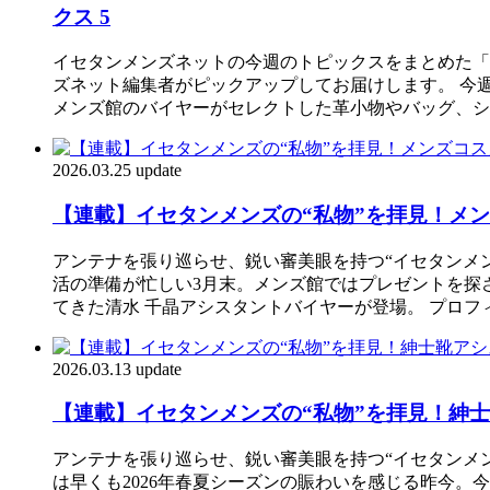
クス 5
イセタンメンズネットの今週のトピックスをまとめた「IS
ズネット編集者がピックアップしてお届けします。 今
メンズ館のバイヤーがセレクトした革小物やバッグ、シューズ
2026.03.25 update
【連載】イセタンメンズの“私物”を拝見！メン
アンテナを張り巡らせ、鋭い審美眼を持つ“イセタンメ
活の準備が忙しい3月末。メンズ館ではプレゼントを探
てきた清水 千晶アシスタントバイヤーが登場。 プロフィ
2026.03.13 update
【連載】イセタンメンズの“私物”を拝見！紳士
アンテナを張り巡らせ、鋭い審美眼を持つ“イセタンメ
は早くも2026年春夏シーズンの賑わいを感じる昨今。