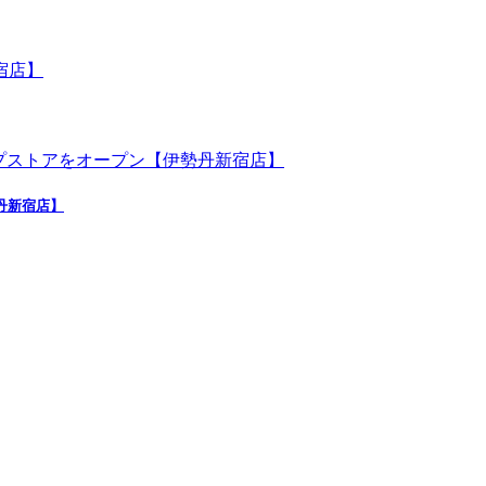
勢丹新宿店】