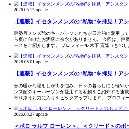
2026.05.15 update
【連載】イセタンメンズの“私物”を拝見！アシ
伊勢丹メンズ館のキーパーソンたちが日常的に愛用して
ら夏に向けたお洒落に余念がありません。 今回は、伊
ースをご紹介します。 プロフィール 木下 寛隆（きのし
2026.05.01 update
【連載】イセタンメンズの“私物”を拝見！アシ
春の暖かな陽射しが街を包み、日々の暮らしにも軽やか
ンズ館のキーパーソンが愛用する私物をご紹介する連載「
寄り添うお気に入りをピックアップします。 プロフィール
2026.03.27 update
＜ポロ ラルフ ローレン＞、＜クリード＞のポッ