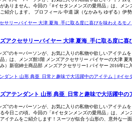
がありません。今回の「#イセタンメンズの愛用品」は、メン
介します。 プロフィール 中道 譲（なかみち ゆずる）伊勢丹新
ズアクセサリーバイヤー 大津 夏海_手に取る度に
ンズ”のキーパーソンが、お気に入りの私物や欲しいアイテムを
品」は、メンズ館1階 メンズアクセサリー バイヤーの大津 
つみ）新宿紳士商品部 メンズアクセサリー1 バイヤー 2016年
ズアテンダント 山形 典亜_日常と趣味で大活躍中の
ンズ”のキーパーソンが、お気に入りの私物や欲しいアイテムを
る今日この頃。今回の「#イセタンメンズの愛用品」は、メン
アイテムをご紹介します！スーツが似合う山形の、意外な一面が