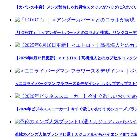
【カバンの中身】メンズ館おしゃれ男性スタッフがバッグに入れて
『LOVOT』｜＜アンダーカバー＞とのコラボが実現。リンクコー
【2025年6月16日更新】＜エトロ＞｜髙橋海人とのカプセルコレクション「
＜ニコライ バーグマン フラワーズ＆デザイン＞｜ポップアップス
【2026年ビジネススニーカー】今すぐ欲しいおすすめシューズブラ
革靴のメンズ人気ブランド15選！カジュアルからハイエンドまでご