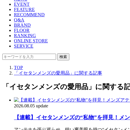
EVENT
FEATURE
RECOMMEND
Q&A
BRAND
FLOOR
RANKING
ONLINE STORE
SERVICE
検索
TOP
「イセタンメンズの愛用品」に関する記事
「イセタンメンズの愛用品」に関する
2026.08.05 update
【連載】イセタンメンズの“私物”を拝見！メン
アンテナを張り巡らせ、鋭い審美眼を持つ“イセタンメ