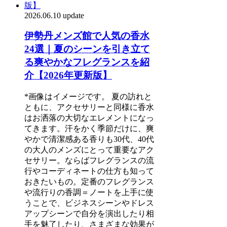
2026.06.10 update
伊勢丹メンズ館で人気の香水
24選｜夏のシーンを引き立て
る爽やかなフレグランスを紹
介【2026年更新版】
*画像はイメージです。 夏の訪れと
ともに、アクセサリーと同様に香水
はお洒落の大切なエレメントになっ
てきます。汗をかく季節だけに、爽
やかで清潔感ある香りも30代、40代
の大人のメンズにとって重要なアク
セサリー。ならばフレグランスの流
行やコーディネートの仕方も知って
おきたいもの。定番のフレグランス
や流行りの香調＝ノートを上手に使
うことで、ビジネスシーンやドレス
アップシーンで自分を演出したり相
手を魅了したり、さまざまな効果が