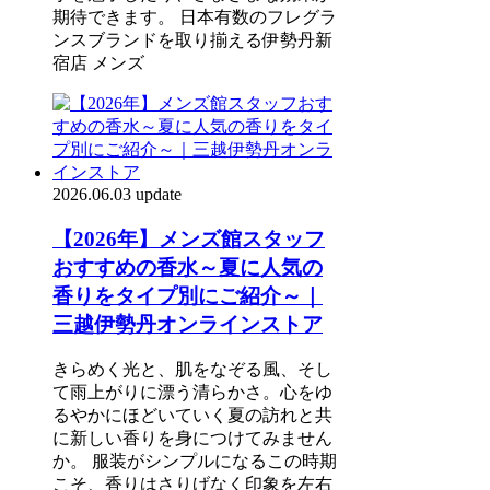
期待できます。 日本有数のフレグラ
ンスブランドを取り揃える伊勢丹新
宿店 メンズ
2026.06.03 update
【2026年】メンズ館スタッフ
おすすめの香水～夏に人気の
香りをタイプ別にご紹介～｜
三越伊勢丹オンラインストア
きらめく光と、肌をなぞる風、そし
て雨上がりに漂う清らかさ。心をゆ
るやかにほどいていく夏の訪れと共
に新しい香りを身につけてみません
か。 服装がシンプルになるこの時期
こそ、香りはさりげなく印象を左右