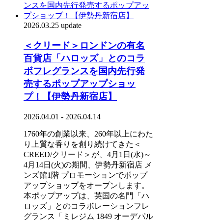
2026.03.25 update
＜クリード＞ロンドンの有名
百貨店「ハロッズ」とのコラ
ボフレグランスを国内先行発
売するポップアップショッ
プ！【伊勢丹新宿店】
2026.04.01 - 2026.04.14
1760年の創業以来、260年以上にわた
り上質な香りを創り続けてきた＜
CREED/クリード＞が、4月1日(水)～
4月14日(火)の期間、伊勢丹新宿店 メ
ンズ館1階 プロモーションでポップ
アップショップをオープンします。
本ポップアップは、英国の名門「ハ
ロッズ」とのコラボレーションフレ
グランス「ミレジム 1849 オーデパル