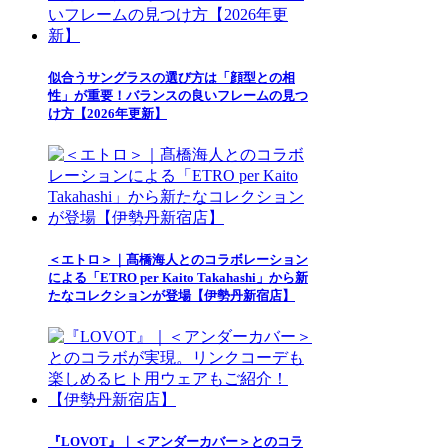
似合うサングラスの選び方は「顔型との相
性」が重要！バランスの良いフレームの見つ
け方【2026年更新】
＜エトロ＞｜髙橋海人とのコラボレーション
による「ETRO per Kaito Takahashi」から新
たなコレクションが登場【伊勢丹新宿店】
『LOVOT』｜＜アンダーカバー＞とのコラ