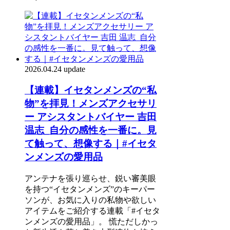
2026.04.24 update
【連載】イセタンメンズの“私
物”を拝見！メンズアクセサリ
ー アシスタントバイヤー 吉田
温志_自分の感性を一番に。見
て触って、想像する｜#イセタ
ンメンズの愛用品
アンテナを張り巡らせ、鋭い審美眼
を持つ“イセタンメンズ”のキーパー
ソンが、お気に入りの私物や欲しい
アイテムをご紹介する連載「#イセタ
ンメンズの愛用品」。 慌ただしかっ