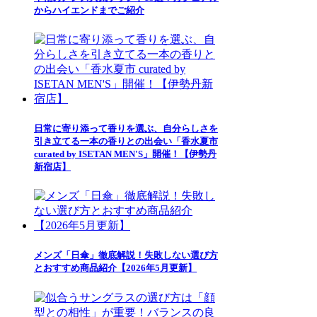
からハイエンドまでご紹介
日常に寄り添って香りを選ぶ、自分らしさを
引き立てる一本の香りとの出会い「香水夏市
curated by ISETAN MEN'S」開催！【伊勢丹
新宿店】
メンズ「日傘」徹底解説！失敗しない選び方
とおすすめ商品紹介【2026年5月更新】