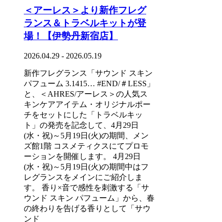
＜アーレス＞より新作フレグ
ランス＆トラベルキットが登
場！【伊勢丹新宿店】
2026.04.29 - 2026.05.19
新作フレグランス「サウンド スキン
パフューム 3.1415… #END/＃LESS」
と、＜AHRES/アーレス＞の人気ス
キンケアアイテム・オリジナルポー
チをセットにした「トラベルキッ
ト」の発売を記念して、4月29日
(水・祝)～5月19日(火)の期間、メン
ズ館1階 コスメティクスにてプロモ
ーションを開催します。 4月29日
(水・祝)～5月19日(火)の期間中はフ
レグランスをメインにご紹介しま
す。 香り×音で感性を刺激する「サ
ウンド スキン パフューム」から、春
の終わりを告げる香りとして「サウ
ンド