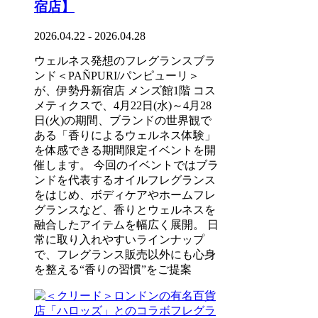
宿店】
2026.04.22 - 2026.04.28
ウェルネス発想のフレグランスブラ
ンド＜PAÑPURI/パンピューリ＞
が、伊勢丹新宿店 メンズ館1階 コス
メティクスで、4月22日(水)～4月28
日(火)の期間、ブランドの世界観で
ある「香りによるウェルネス体験」
を体感できる期間限定イベントを開
催します。 今回のイベントではブラ
ンドを代表するオイルフレグランス
をはじめ、ボディケアやホームフレ
グランスなど、香りとウェルネスを
融合したアイテムを幅広く展開。 日
常に取り入れやすいラインナップ
で、フレグランス販売以外にも心身
を整える“香りの習慣”をご提案