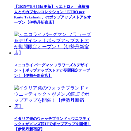
【2025年6月16日更新】＜エトロ＞｜髙橋海
人とのカプセルコレクション「ETRO per
Kaito Takahashi」のポップアップストアをオ
ープン【伊勢丹新宿店】
＜ニコライ バーグマン フラワーズ＆デザイ
ン＞｜ポップアップストアが期間限定オープ
ン！【伊勢丹新宿店】
イタリア発のウォッチブランド＜ウニマティ
ック＞がメンズ館1Fでポップアップを開催！
【伊勢丹新宿店】