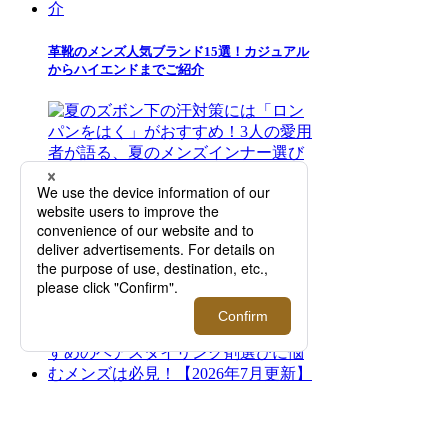
革靴のメンズ人気ブランド15選！カジュアル
からハイエンドまでご紹介
夏のズボン下の汗対策には「ロンパンをは
く」がおすすめ！3人の愛用者が語る、夏の
メンズインナー選びの正解とは？【2026年5
月更新】
髪型に合わせたグリース（ポマード）の使い
方を美容師が直伝。おすすめのヘアスタイリ