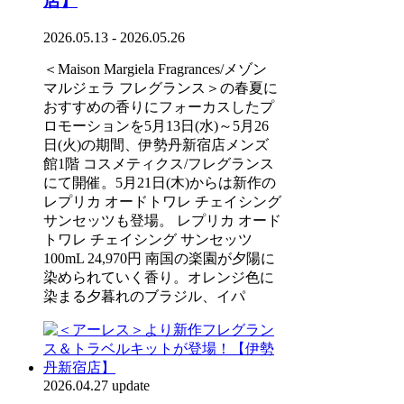
店】
2026.05.13 - 2026.05.26
＜Maison Margiela Fragrances/メゾン
マルジェラ フレグランス＞の春夏に
おすすめの香りにフォーカスしたプ
ロモーションを5月13日(水)～5月26
日(火)の期間、伊勢丹新宿店メンズ
館1階 コスメティクス/フレグランス
にて開催。5月21日(木)からは新作の
レプリカ オードトワレ チェイシング
サンセッツも登場。 レプリカ オード
トワレ チェイシング サンセッツ
100mL 24,970円 南国の楽園が夕陽に
染められていく香り。オレンジ色に
染まる夕暮れのブラジル、イパ
2026.04.27 update