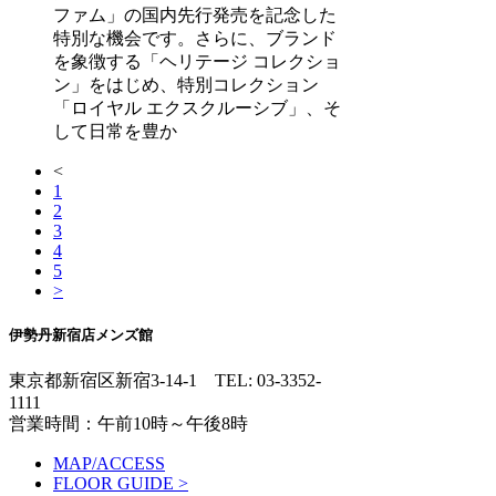
ファム」の国内先行発売を記念した
特別な機会です。さらに、ブランド
を象徴する「ヘリテージ コレクショ
ン」をはじめ、特別コレクション
「ロイヤル エクスクルーシブ」、そ
して日常を豊か
<
1
2
3
4
5
>
伊勢丹新宿店メンズ館
東京都新宿区新宿3-14-1
TEL: 03-3352-
1111
営業時間：午前10時～午後8時
MAP/ACCESS
FLOOR GUIDE >