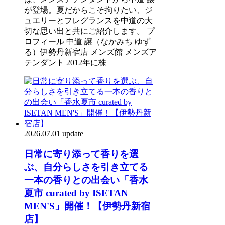
が登場。夏だからこそ拘りたい、ジ
ュエリーとフレグランスを中道の大
切な思い出と共にご紹介します。 プ
ロフィール 中道 譲（なかみち ゆず
る）伊勢丹新宿店 メンズ館 メンズア
テンダント 2012年に株
2026.07.01 update
日常に寄り添って香りを選
ぶ、自分らしさを引き立てる
一本の香りとの出会い「香水
夏市 curated by ISETAN
MEN'S」開催！【伊勢丹新宿
店】