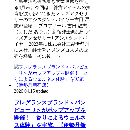
た新生活も落ち着き大型連休を控え
る4月末。今回は、雑貨アイテムの担
当を渡り歩いてきたメンズアクセサ
リーのアシスタントバイヤー吉田 温
志が登場。 プロフィール 吉田 温志
（よしだ あつし）新宿紳士商品部 メ
ンズアクセサリー1 アシスタントバ
イヤー 2023年に株式会社三越伊勢丹
に入社。紳士靴とメンズコスメの販
売を経験。その後、バ
2026.04.15 update
フレグランスブランド＜パン
ピューリ＞がポップアップを
開催！「香りによるウェルネ
ス体験」を実施。【伊勢丹新