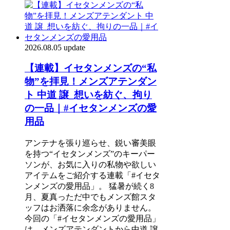
2026.08.05 update
【連載】イセタンメンズの“私
物”を拝見！メンズアテンダン
ト 中道 譲_想いを紡ぐ、拘り
の一品｜#イセタンメンズの愛
用品
アンテナを張り巡らせ、鋭い審美眼
を持つ“イセタンメンズ”のキーパー
ソンが、お気に入りの私物や欲しい
アイテムをご紹介する連載「#イセタ
ンメンズの愛用品」。 猛暑が続く8
月、夏真っただ中でもメンズ館スタ
ッフはお洒落に余念がありません。
今回の「#イセタンメンズの愛用品」
は、メンズアテンダントから中道 譲