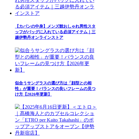
【カバンの中身】メンズ館おしゃれ男性スタ
ッフがバッグに入れている必須アイテム｜三
越伊勢丹オンラインストア
似合うサングラスの選び方は「顔型との相
性」が重要！バランスの良いフレームの見つ
け方【2026年更新】