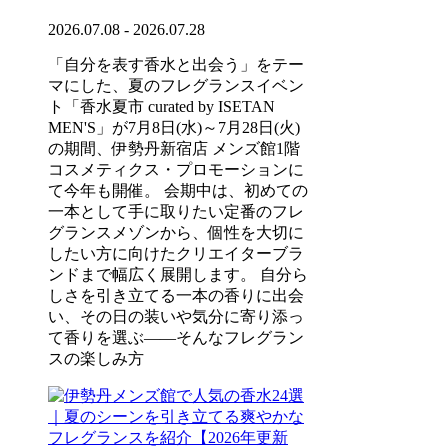
2026.07.08 - 2026.07.28
「自分を表す香水と出会う」をテー
マにした、夏のフレグランスイベン
ト「香水夏市 curated by ISETAN
MEN'S」が7月8日(水)～7月28日(火)
の期間、伊勢丹新宿店 メンズ館1階
コスメティクス・プロモーションに
て今年も開催。 会期中は、初めての
一本として手に取りたい定番のフレ
グランスメゾンから、個性を大切に
したい方に向けたクリエイターブラ
ンドまで幅広く展開します。 自分ら
しさを引き立てる一本の香りに出会
い、その日の装いや気分に寄り添っ
て香りを選ぶ——そんなフレグラン
スの楽しみ方