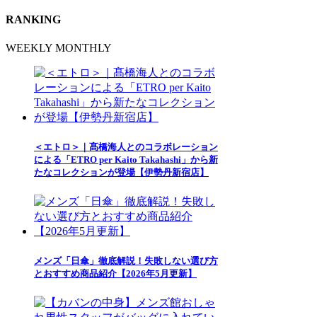
RANKING
WEEKLY
MONTHLY
＜エトロ＞｜髙橋海人とのコラボレーション
による「ETRO per Kaito Takahashi」から新
たなコレクションが登場【伊勢丹新宿店】
メンズ「日傘」徹底解説！失敗しない選び方
とおすすめ商品紹介【2026年5月更新】