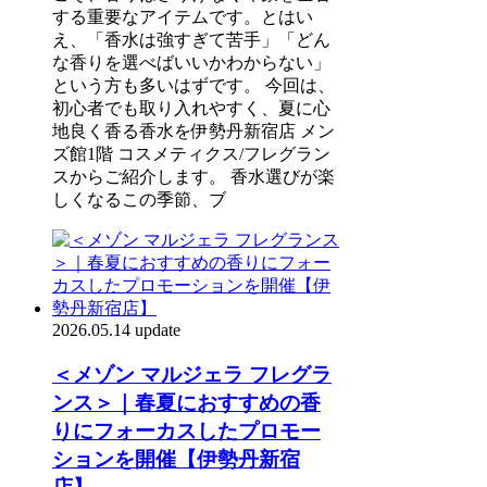
する重要なアイテムです。とはい
え、「香水は強すぎて苦手」「どん
な香りを選べばいいかわからない」
という方も多いはずです。 今回は、
初心者でも取り入れやすく、夏に心
地良く香る香水を伊勢丹新宿店 メン
ズ館1階 コスメティクス/フレグラン
スからご紹介します。 香水選びが楽
しくなるこの季節、ブ
2026.05.14 update
＜メゾン マルジェラ フレグラ
ンス＞｜春夏におすすめの香
りにフォーカスしたプロモー
ションを開催【伊勢丹新宿