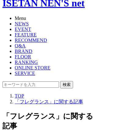
ISETAN NEN'S net
Menu
NEWS
EVENT
FEATURE
RECOMMEND
Q&A
BRAND
FLOOR
RANKING
ONLINE STORE
SERVICE
検索
TOP
「フレグランス」に関する記事
「フレグランス」に関する
記事