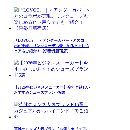
『LOVOT』｜＜アンダーカバー＞とのコラ
ボが実現。リンクコーデも楽しめるヒト用ウ
ェアもご紹介！【伊勢丹新宿店】
【2026年ビジネススニーカー】今すぐ欲しい
おすすめシューズブランド6選
革靴のメンズ人気ブランド15選！カジュアル