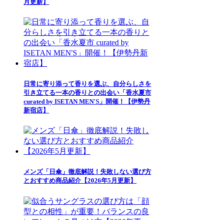
月更新】
日常に寄り添って香りを選ぶ、自分らしさを
引き立てる一本の香りとの出会い「香水夏市
curated by ISETAN MEN'S」開催！【伊勢丹
新宿店】
メンズ「日傘」徹底解説！失敗しない選び方
とおすすめ商品紹介【2026年5月更新】