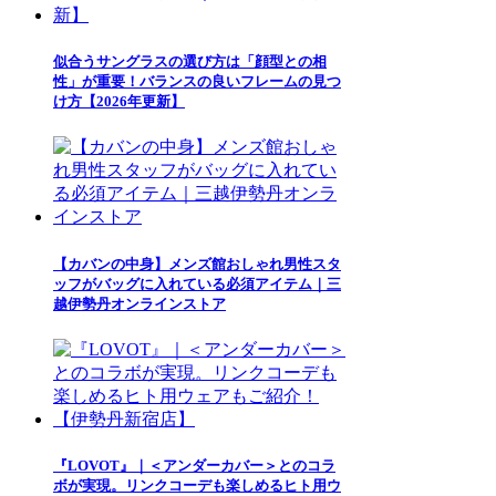
似合うサングラスの選び方は「顔型との相
性」が重要！バランスの良いフレームの見つ
け方【2026年更新】
【カバンの中身】メンズ館おしゃれ男性スタ
ッフがバッグに入れている必須アイテム｜三
越伊勢丹オンラインストア
『LOVOT』｜＜アンダーカバー＞とのコラ
ボが実現。リンクコーデも楽しめるヒト用ウ