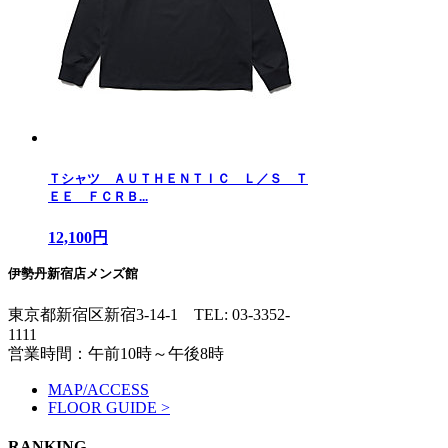
Ｔシャツ ＡＵＴＨＥＮＴＩＣ Ｌ／Ｓ Ｔ
ＥＥ ＦＣＲＢ...
12,100円
伊勢丹新宿店メンズ館
東京都新宿区新宿3-14-1
TEL: 03-3352-
1111
営業時間：午前10時～午後8時
MAP/ACCESS
FLOOR GUIDE >
RANKING