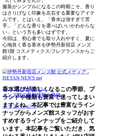
つけてみませんか。
服装がシンプルになるこの時期こそ、香り
はさりげなく印象を左右する重要なアイテ
ムです。とはいえ、「香水は強すぎて苦
手」「どんな香りを選べばいいかわからな
い」という方も多いはずです。
今回は、初心者でも取り入れやすく、夏に
心地良く香る香水を伊勢丹新宿店 メンズ
館1階 コスメティクス/フレグランスからご
紹介します。
ここでしか読めない、
香水選びが楽しくなるこの季節、ブ
メンズ館の最新情報を発信
ランドや種類も豊富で迷ってしまい
ますよね。本記事では豊富なライン
トップページへ
ナップからメンズ館スタッフがおす
すめするラインナップをご紹介して
います。本記事をご覧いただき、気