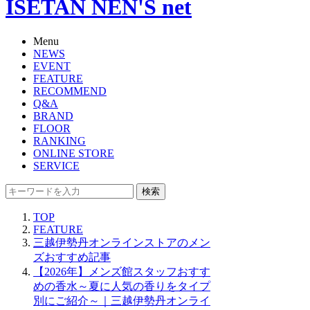
ISETAN NEN'S net
Menu
NEWS
EVENT
FEATURE
RECOMMEND
Q&A
BRAND
FLOOR
RANKING
ONLINE STORE
SERVICE
検索
TOP
FEATURE
三越伊勢丹オンラインストアのメン
ズおすすめ記事
【2026年】メンズ館スタッフおすす
めの香水～夏に人気の香りをタイプ
別にご紹介～｜三越伊勢丹オンライ