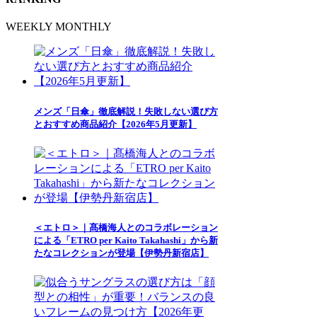
WEEKLY
MONTHLY
メンズ「日傘」徹底解説！失敗しない選び方
とおすすめ商品紹介【2026年5月更新】
＜エトロ＞｜髙橋海人とのコラボレーション
による「ETRO per Kaito Takahashi」から新
たなコレクションが登場【伊勢丹新宿店】