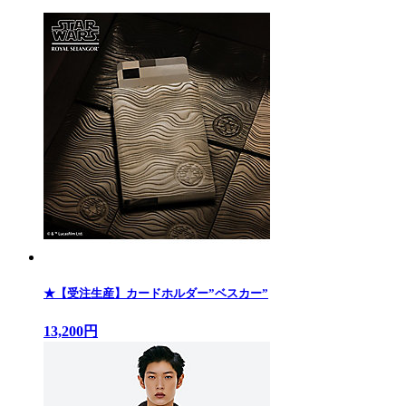
★【受注生産】カードホルダー”ベスカー”
13,200円