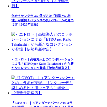
似合うサングラスの選び方は「顔型との相
性」が重要！バランスの良いフレームの見つ
け方【2026年更新】
＜エトロ＞｜髙橋海人とのコラボレーション
による「ETRO per Kaito Takahashi」から新
たなコレクションが登場【伊勢丹新宿店】
『LOVOT』｜＜アンダーカバー＞とのコラ