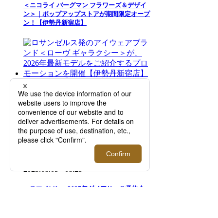
＜ニコライ バーグマン フラワーズ＆デザイ
ン＞｜ポップアップストアが期間限定オープ
ン！【伊勢丹新宿店】
2026.07.29 - 08.18
ロサンゼルス発のアイウェアブランド＜ロー
ヴ ギャラクシー＞が、2026年最新モデルを
ご紹介するプロモーションを開催【伊勢丹新
宿店】
2025.08.05 - 08.23
＜スマイソン＞2027年ダイアリーご予約会
【伊勢丹新宿店】