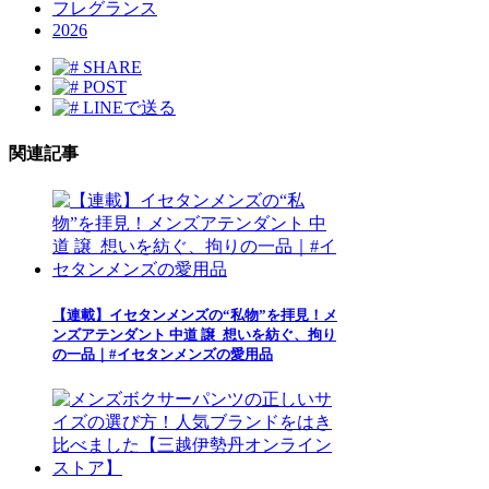
フレグランス
2026
SHARE
POST
LINEで送る
関連記事
【連載】イセタンメンズの“私物”を拝見！メ
ンズアテンダント 中道 譲_想いを紡ぐ、拘り
の一品｜#イセタンメンズの愛用品