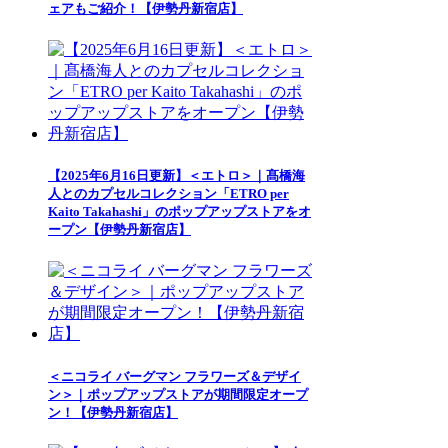
ェアもご紹介！【伊勢丹新宿店】
【2025年6月16日更新】＜エトロ＞｜髙橋海
人とのカプセルコレクション「ETRO per
Kaito Takahashi」のポップアップストアをオ
ープン【伊勢丹新宿店】
＜ニコライ バーグマン フラワーズ＆デザイ
ン＞｜ポップアップストアが期間限定オープ
ン！【伊勢丹新宿店】