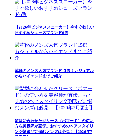
【2026年ビジネススニーカー】今すぐ欲しい
おすすめシューズブランド6選
革靴のメンズ人気ブランド15選！カジュアル
からハイエンドまでご紹介
髪型に合わせたグリース（ポマード）の使い
方を美容師が直伝。おすすめのヘアスタイリ
ング剤選びに悩むメンズは必見！【2026年7