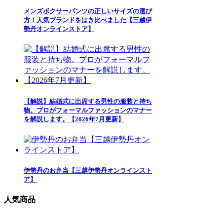
メンズボクサーパンツの正しいサイズの選び
方！人気ブランドをはき比べました【三越伊
勢丹オンラインストア】
【解説】結婚式に出席する男性の服装と持ち
物。プロがフォーマルファッションのマナー
を解説します。【2026年7月更新】
伊勢丹のお弁当【三越伊勢丹オンラインスト
ア】
人気商品