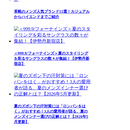
革靴のメンズ人気ブランド15選！カジュアル
からハイエンドまでご紹介
＜999.9/フォーナインズ＞夏のスタイリング
を彩るサングラスの数々が集結！【伊勢丹新
宿店】
夏のズボン下の汗対策には「ロンパンをは
く」がおすすめ！3人の愛用者が語る、夏の
メンズインナー選びの正解とは？【2026年5
月更新】