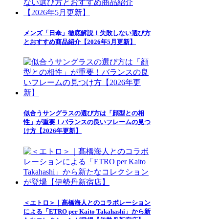
メンズ「日傘」徹底解説！失敗しない選び方
とおすすめ商品紹介【2026年5月更新】
似合うサングラスの選び方は「顔型との相
性」が重要！バランスの良いフレームの見つ
け方【2026年更新】
＜エトロ＞｜髙橋海人とのコラボレーション
による「ETRO per Kaito Takahashi」から新