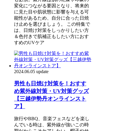
変化につながる要因となり、将来的
に見た目や肌状態に影響を与える可
能性があるため、自分に合った日焼
け止めを選びましょう。 この特集で
は、日焼け対策をしっかりしたい方
＆色付きで肌補正もしたい方におす
すめのUVケア
2024.06.05 update
男性も日焼け対策を！おすす
め紫外線対策・UV対策グッズ
【三越伊勢丹オンラインスト
ア】
旅行やBBQ、音楽フェスなどを楽し
んでいる時は、紫外線が強いこの時
期だからこそケアしたい。帽子やサ