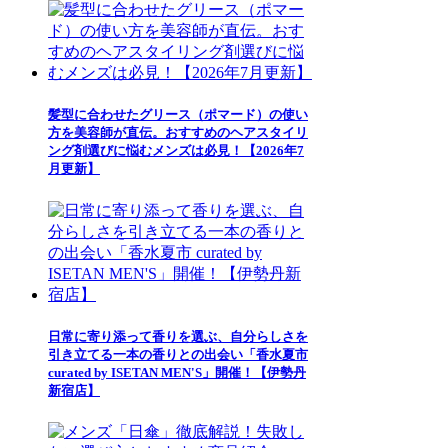
髪型に合わせたグリース（ポマード）の使い
方を美容師が直伝。おすすめのヘアスタイリ
ング剤選びに悩むメンズは必見！【2026年7
月更新】
日常に寄り添って香りを選ぶ、自分らしさを
引き立てる一本の香りとの出会い「香水夏市
curated by ISETAN MEN'S」開催！【伊勢丹
新宿店】