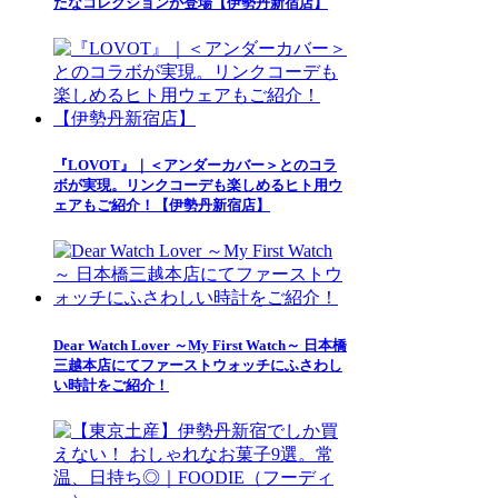
たなコレクションが登場【伊勢丹新宿店】
『LOVOT』｜＜アンダーカバー＞とのコラ
ボが実現。リンクコーデも楽しめるヒト用ウ
ェアもご紹介！【伊勢丹新宿店】
Dear Watch Lover ～My First Watch～ 日本橋
三越本店にてファーストウォッチにふさわし
い時計をご紹介！