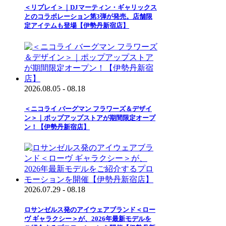
＜リプレイ＞｜DJマーティン・ギャリックス
とのコラボレーション第3弾が発売。店舗限
定アイテムも登場【伊勢丹新宿店】
2026.08.05 - 08.18
＜ニコライ バーグマン フラワーズ＆デザイ
ン＞｜ポップアップストアが期間限定オープ
ン！【伊勢丹新宿店】
2026.07.29 - 08.18
ロサンゼルス発のアイウェアブランド＜ロー
ヴ ギャラクシー＞が、2026年最新モデルを