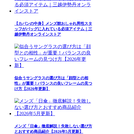
【カバンの中身】メンズ館おしゃれ男性スタ
ッフがバッグに入れている必須アイテム｜三
越伊勢丹オンラインストア
似合うサングラスの選び方は「顔型との相
性」が重要！バランスの良いフレームの見つ
け方【2026年更新】
メンズ「日傘」徹底解説！失敗しない選び方
とおすすめ商品紹介【2026年5月更新】