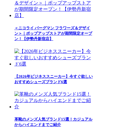
＜ニコライ バーグマン フラワーズ＆デザイ
ン＞｜ポップアップストアが期間限定オープ
ン！【伊勢丹新宿店】
【2026年ビジネススニーカー】今すぐ欲しい
おすすめシューズブランド6選
革靴のメンズ人気ブランド15選！カジュアル
からハイエンドまでご紹介