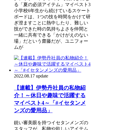
る「夏の必須アイテム」マイベスト3
小学校6年生から続けているスケート
ボードは、1つの技を時間をかけて研
ぎ澄ますことに熱中したり、難しい
技ができた時の気持ちよさを仲間と
一緒に共有できる「かけがえのない
場」だという齋藤だが、ユニフォー
ムが
2022.08.17 update
【連載】伊勢丹社員の私物紹
介！～休日や趣味で活躍する
マイベスト4～「#イセタンメ
ンズの愛用品」
鋭い審美眼を持つイセタンメンズの
スタッフが、私物や欲しいアイテム