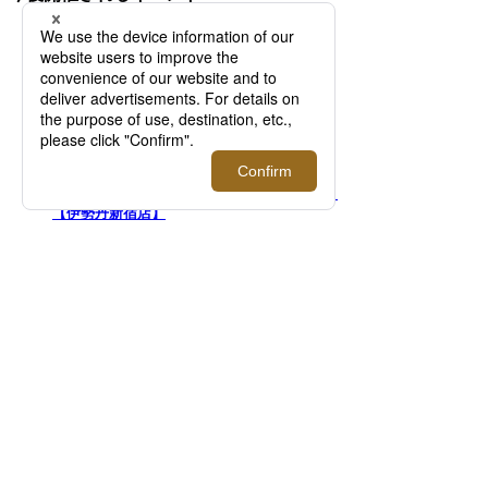
2026.08.12 - 08.25
イタリア発のウォッチブランド＜ウニマティ
ック＞がメンズ館1Fでポップアップを開催！
【伊勢丹新宿店】
2026.08.12 - 08.18
＜バウルズ＞「PERFECT DAY」 2026年秋冬
コレクションローンチ！【伊勢丹新宿店】
2026.08.12 - 08.25