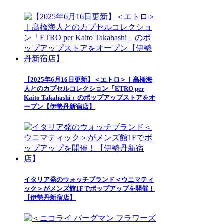
【2025年6月16日更新】＜エトロ＞｜髙橋海
人とのカプセルコレクション「ETRO per
Kaito Takahashi」のポップアップストアをオ
ープン【伊勢丹新宿店】
イタリア発のウォッチブランド＜ウニマティ
ック＞がメンズ館1Fでポップアップを開催！
【伊勢丹新宿店】