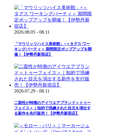
2026.08.05 - 08.11
「マウリッツハイス美術館」×＜タグス ワー
キングパーティ＞ 期間限定ポップアップを開
催！【伊勢丹新宿店】
2026.07.29 - 08.11
二面性が特徴のアイウエアブランド＜トゥー
フェイス＞｜知的で洗練された目元を演出す
る新作を先行販売！【伊勢丹新宿店】