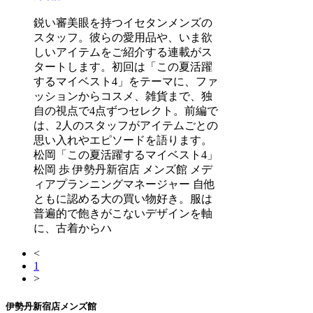
鋭い審美眼を持つイセタンメンズの
スタッフ。彼らの愛用品や、いま欲
しいアイテムをご紹介する連載がス
タートします。初回は「この夏活躍
するマイベスト4」をテーマに、ファ
ッションからコスメ、雑貨まで、独
自の視点で4点ずつセレクト。前編で
は、2人のスタッフがアイテムごとの
思い入れやエピソードを語ります。
松岡「この夏活躍するマイベスト4」
松岡 歩 伊勢丹新宿店 メンズ館 メデ
ィアプランニングマネージャー 自他
ともに認める大の買い物好き。服は
普遍的で飽きがこないデザインを軸
に、古着からハ
<
1
>
伊勢丹新宿店メンズ館