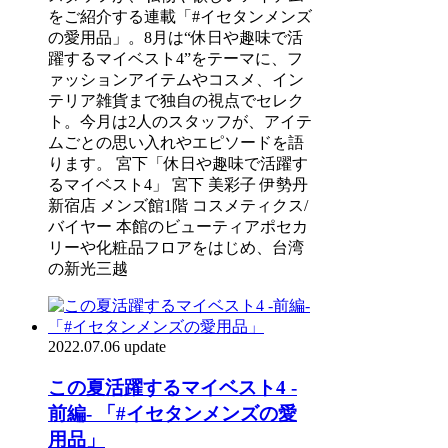
をご紹介する連載「#イセタンメンズ
の愛用品」。8月は“休日や趣味で活
躍するマイベスト4”をテーマに、フ
ァッションアイテムやコスメ、イン
テリア雑貨まで独自の視点でセレク
ト。今月は2人のスタッフが、アイテ
ムごとの思い入れやエピソードを語
ります。 宮下「休日や趣味で活躍す
るマイベスト4」 宮下 美彩子 伊勢丹
新宿店 メンズ館1階 コスメティクス/
バイヤー 本館のビューティアポセカ
リーや化粧品フロアをはじめ、台湾
の新光三越
2022.07.06 update
この夏活躍するマイベスト4 -
前編- 「#イセタンメンズの愛
用品」