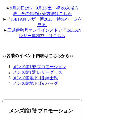
►
9月20日(水)・9月23(土・祝)の入場方
法、その他の販売方法はこちら
►
「ISETAN レザー博2023」特集ページを
見る
►
三越伊勢丹オンラインストア「ISETAN
レザー博2023」はこちら
↓↓各階のイベント内容はこちらから↓↓
メンズ館1階 プロモーション
メンズ館1階 レザーグッズ
メンズ館地下1階 紳士靴
メンズ館地下1階 バッグ
メンズ館1階 プロモーション