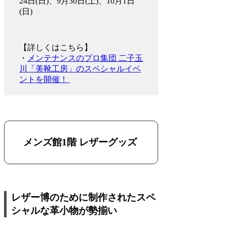
24日(日)、9月30日(土)、10月1日
(日)
【詳しくはこちら】
・
メンテナンスのプロ集団 二子玉
川「美靴工房」のスペシャルイベ
ントを開催！
メンズ館1階 レザーグッズ
レザー博のために制作されたスペ
シャルな革小物が勢揃い