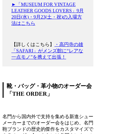
►「MUSEUM FOR VINTAGE
LEATHER GOODS LOVERS」9月
20日(水)・9月23(土・祝)の入場方
法はこちら
【詳しくはこちら】
・高円寺の雄
「SAFARI」がメンズ館に“レアな
一点モノ”を携えて出張！
靴・バッグ・革小物のオーダー会
「THE ORDER」
名門から国内外で支持を集める新進シュー
メーカーまでのオーダー会をはじめ、名門
鞄ブランドの歴史的傑作をカスタマイズで