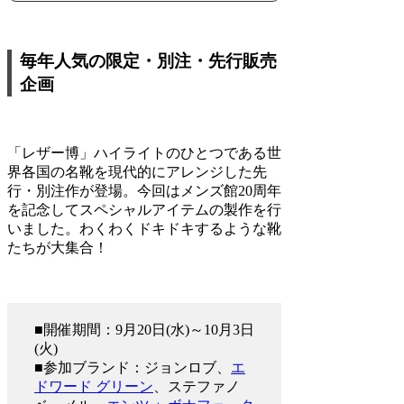
毎年人気の限定・別注・先行販売
企画
「レザー博」ハイライトのひとつである世
界各国の名靴を現代的にアレンジした先
行・別注作が登場。今回はメンズ館20周年
を記念してスペシャルアイテムの製作を行
いました。わくわくドキドキするような靴
たちが大集合！
■開催期間：9月20日(水)～10月3日
(火)
■参加ブランド：ジョンロブ、
エ
ドワード グリーン
、ステファノ