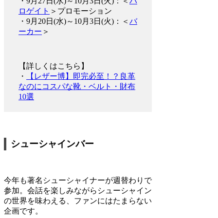
・9月27日(水)～10月3日(火)：＜
ハ
ロゲイト
＞プロモーション
・9月20日(水)～10月3日(火)：＜
バ
ーカー
＞
【詳しくはこちら】
・
【レザー博】即完必至！？良革
なのにコスパな靴・ベルト・財布
10選
シューシャインバー
今年も著名シューシャイナーが週替わりで
参加。会話を楽しみながらシューシャイン
の世界を味わえる、ファンにはたまらない
企画です。