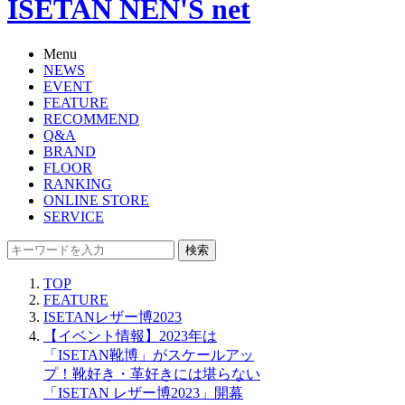
ISETAN NEN'S net
Menu
NEWS
EVENT
FEATURE
RECOMMEND
Q&A
BRAND
FLOOR
RANKING
ONLINE STORE
SERVICE
検索
TOP
FEATURE
ISETANレザー博2023
【イベント情報】2023年は
「ISETAN靴博」がスケールアッ
プ！靴好き・革好きには堪らない
「ISETAN レザー博2023」開幕