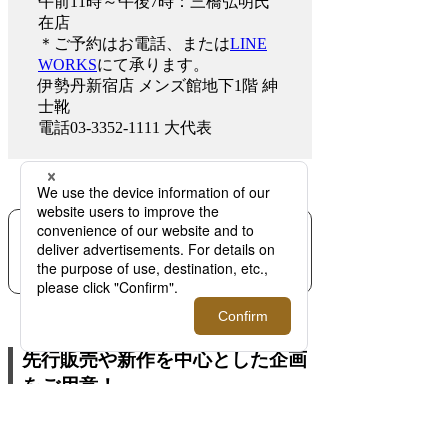
午前11時～午後7時：三橋弘明氏
在店
＊ご予約はお電話、または
LINE
WORKS
にて承ります。
伊勢丹新宿店 メンズ館地下1階 紳
士靴
電話03-3352-1111 大代表
メンズ館地下1階 バッグ
先行販売や新作を中心とした企画
をご用意！