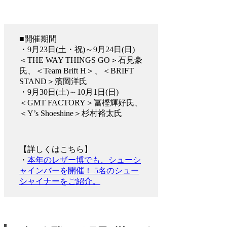
■開催期間
・9月23日(土・祝)～9月24日(日)
＜THE WAY THINGS GO＞石見豪
氏、＜Team Brift H＞、＜BRIFT
STAND＞濱岡洋氏
・9月30日(土)～10月1日(日)
＜GMT FACTORY＞冨樫輝好氏、
＜Y’s Shoeshine＞杉村裕太氏
【詳しくはこちら】
・
本年のレザー博でも、シューシ
ャインバーを開催！ 5名のシュー
シャイナーをご紹介。