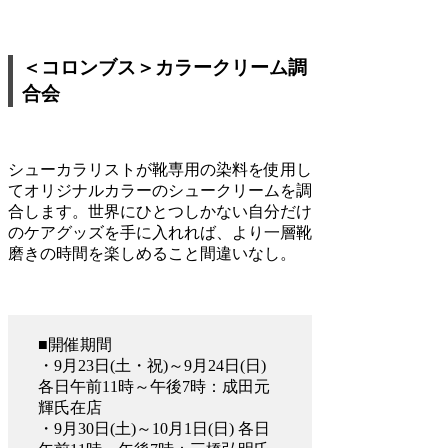
＜コロンブス＞カラークリーム調
合会
シューカラリストが靴専用の染料を使用し
てオリジナルカラーのシュークリームを調
合します。世界にひとつしかない自分だけ
のケアグッズを手に入れれば、より一層靴
磨きの時間を楽しめること間違いなし。
■開催期間
・9月23日(土・祝)～9月24日(日)
各日午前11時～午後7時：成田元
輝氏在店
・9月30日(土)～10月1日(日) 各日