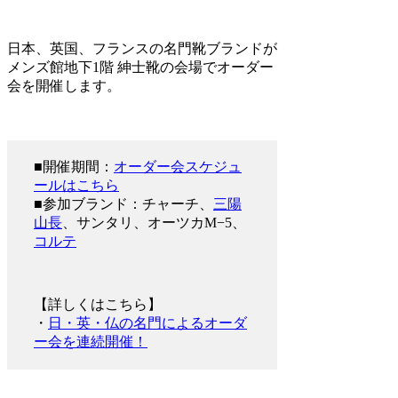
日本、英国、フランスの名門靴ブランドが
メンズ館地下1階 紳士靴の会場でオーダー
会を開催します。
■開催期間：
オーダー会スケジュ
ールはこちら
■参加ブランド：チャーチ、
三陽
山長
、サンタリ、オーツカM−5、
コルテ
【詳しくはこちら】
・
日・英・仏の名門によるオーダ
ー会を連続開催！