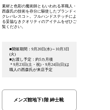
素材と色彩の魔術師ともいわれる革職人・
西森氏の技術を存分に駆使したブランド＜
クレバレスコ＞。フルハンドステッチによ
る妥協なきクオリティのアイテムをぜひご
覧ください。
■開催期間：9月20日(水)～10月3日
(火)
■お渡し予定：約5カ月後
＊9月23日(土・祝)・9月24日(日)は
職人の西森氏が来店予定
メンズ館地下1階 紳士靴