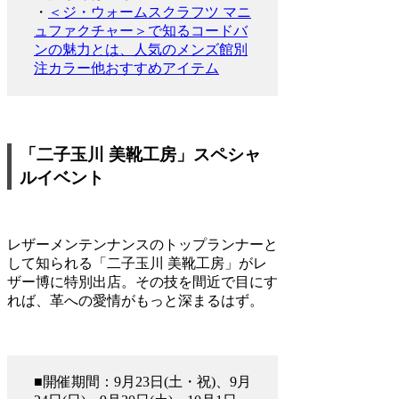
・
＜ジ・ウォームスクラフツ マニ
ュファクチャー＞で知るコードバ
ンの魅力とは、人気のメンズ館別
注カラー他おすすめアイテム
「二子玉川 美靴工房」スペシャ
ルイベント
レザーメンテンナンスのトップランナーと
して知られる「二子玉川 美靴工房」がレ
ザー博に特別出店。その技を間近で目にす
れば、革への愛情がもっと深まるはず。
■開催期間：9月23日(土・祝)、9月