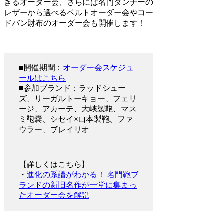
きるオーダー会、さらには名門タンナーの
レザーから選べるベルトオーダー会やコー
ドバン財布のオーダー会も開催します！
■開催期間：
オーダー会スケジュ
ールはこちら
■参加ブランド：ラッドシュー
ズ、リーガルトーキョー、フェリ
ージ、アカーテ、大峽製鞄、マス
ミ鞄嚢、シセイ×山本製鞄、ファ
ウラー、ブレイリオ
【詳しくはこちら】
・
進化の系譜がわかる！ 名門鞄ブ
ランドの新旧名作が一堂に集まっ
たオーダー会を解説