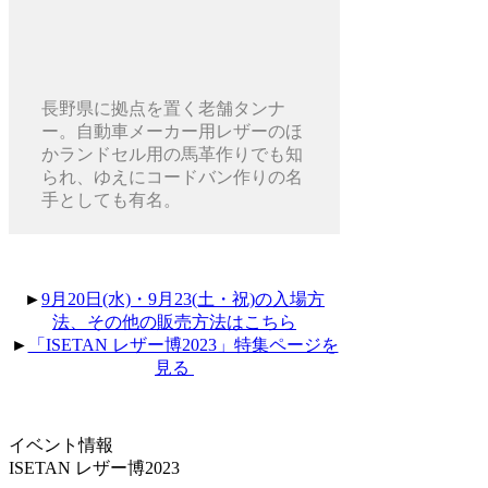
長野県に拠点を置く老舗タンナ
ー。自動車メーカー用レザーのほ
かランドセル用の馬革作りでも知
られ、ゆえにコードバン作りの名
手としても有名。
►
9月20日(水)・9月23(土・祝)の入場方
法、その他の販売方法はこちら
►
「ISETAN レザー博2023」特集ページを
見る
イベント情報
ISETAN レザー博2023