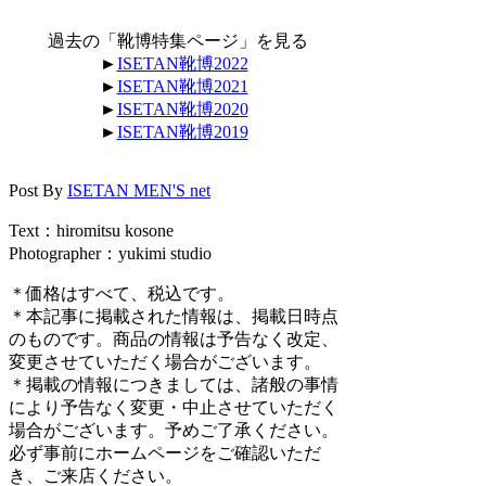
過去の「靴博特集ページ」を見る
►
ISETAN靴博2022
►
ISETAN靴博2021
►
ISETAN靴博2020
►
ISETAN靴博2019
Post By
ISETAN MEN'S net
Text：hiromitsu kosone
Photographer：yukimi studio
＊価格はすべて、税込です。
＊本記事に掲載された情報は、掲載日時点
のものです。商品の情報は予告なく改定、
変更させていただく場合がございます。
＊掲載の情報につきましては、諸般の事情
により予告なく変更・中止させていただく
場合がございます。予めご了承ください。
必ず事前にホームページをご確認いただ
き、ご来店ください。