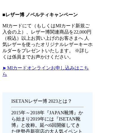
■レザー博 ノベルティキャンペーン
MIカードにて（もしくはMIカード新規ご
入会の上）、レザー博関連商品を22,000円
（税込）以上お買い上げのお客さまへ 人
気レザーを使ったオリジナルレザーキーホ
ルダーをプレゼントいたします。 ※詳し
くは係員までお声かけください。
►MIカードオンラインお申し込みはこち
ら
ISETANレザー博 2023とは？
2015年～2018年『JAPAN靴博』か
ら始まり2019年には『ISETAN靴
博』と改称。延べ6回開催してき
た伊勢丹新宿店の大人気イベント