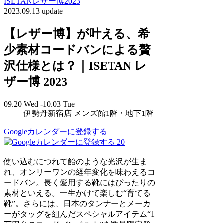
ISETANレザー博2023
2023.09.13 update
【レザー博】が叶える、希
少素材コードバンによる贅
沢仕様とは？｜ISETAN レ
ザー博 2023
09.20 Wed -10.03 Tue
伊勢丹新宿店 メンズ館1階・地下1階
Googleカレンダーに登録する
20
使い込むにつれて飴のような光沢が生ま
れ、オンリーワンの経年変化を味わえるコ
ードバン。長く愛用する靴にはぴったりの
素材といえる。一生かけて楽しむ“育てる
靴”。さらには、日本のタンナーとメーカ
ーがタッグを組んだスペシャルアイテム“1