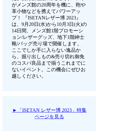
がメンズ館の20周年を機に、鞄や
革小物などを携えてパワーアッ
プ！ 『ISETANレザー博 2023』
は、9月20日(水)から10月3日(火)の
14日間、メンズ館1階プロモーシ
ョン/レザーグッズ、地下1階紳士
靴/バッグ売り場で開催します。
ここでしか手に入らない逸品か
ら、掘り出しもの&売り切れ御免
のコスパ良品まで揃うこれまでに
ないイベント。この機会にぜひお
越しください。
►「ISETAN レザー博 2023」特集
ページを見る