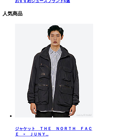
おすすめシューズブランド6選
人気商品
ジャケット ＴＨＥ ＮＯＲＴＨ ＦＡＣ
Ｅ × ＪＵＮＹ...