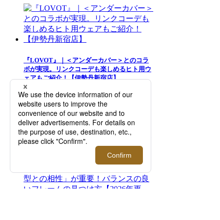
『LOVOT』｜＜アンダーカバー＞とのコラ
ボが実現。リンクコーデも楽しめるヒト用ウ
ェアもご紹介！【伊勢丹新宿店】
メンズ「日傘」徹底解説！失敗しない選び方
とおすすめ商品紹介【2026年5月更新】
似合うサングラスの選び方は「顔型との相