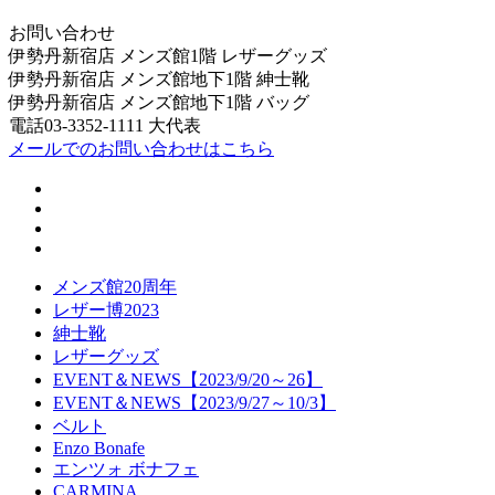
お問い合わせ
伊勢丹新宿店 メンズ館1階 レザーグッズ
伊勢丹新宿店 メンズ館地下1階 紳士靴
伊勢丹新宿店 メンズ館地下1階 バッグ
電話03-3352-1111 大代表
メールでのお問い合わせはこちら
メンズ館20周年
レザー博2023
紳士靴
レザーグッズ
EVENT＆NEWS【2023/9/20～26】
EVENT＆NEWS【2023/9/27～10/3】
ベルト
Enzo Bonafe
エンツォ ボナフェ
CARMINA