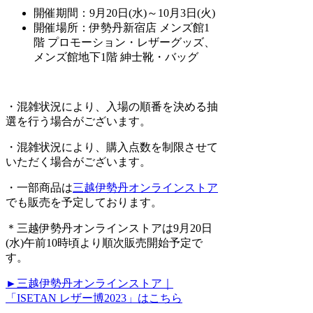
開催期間：9月20日(水)～10月3日(火)
開催場所：伊勢丹新宿店 メンズ館1
階 プロモーション・レザーグッズ、
メンズ館地下1階 紳士靴・バッグ
・混雑状況により、入場の順番を決める抽
選を行う場合がございます。
・混雑状況により、購入点数を制限させて
いただく場合がございます。
・一部商品は
三越伊勢丹オンラインストア
でも販売を予定しております。
＊三越伊勢丹オンラインストアは9月20日
(水)午前10時頃より順次販売開始予定で
す。
►三越伊勢丹オンラインストア｜
「ISETAN レザー博2023」はこちら