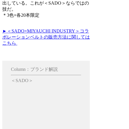
出している。これが＜SADO＞ならではの
技だ。
＊3色×各20本限定
►＜SADO×MIYAUCHI INDUSTRY＞コラ
ボレーションベルトの販売方法に関しては
こちら
Column：ブランド解説
＜SADO＞