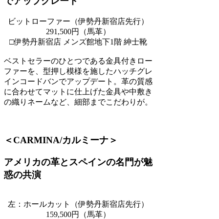
でアップグレード
ビットローファー（伊勢丹新宿店先行）
291,500円（馬革）
□伊勢丹新宿店 メンズ館地下1階 紳士靴
ベストセラーのひとつである金具付きロー
ファーを、型押し模様を施したハッチグレ
インコードバンでアップデート。革の質感
に合わせてマットに仕上げた金具や中敷き
の織りネームなど、細部までこだわりが。
＜CARMINA/カルミーナ＞
アメリカの革とスペインの名門が魅
惑の共演
左：ホールカット（伊勢丹新宿店先行）
159,500円（馬革）