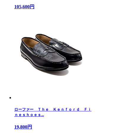
105,600円
ローファー Ｔｈｅ Ｋｅｎｆｏｒｄ Ｆｉ
ｎｅｓｈｏｅｓ...
19,800円