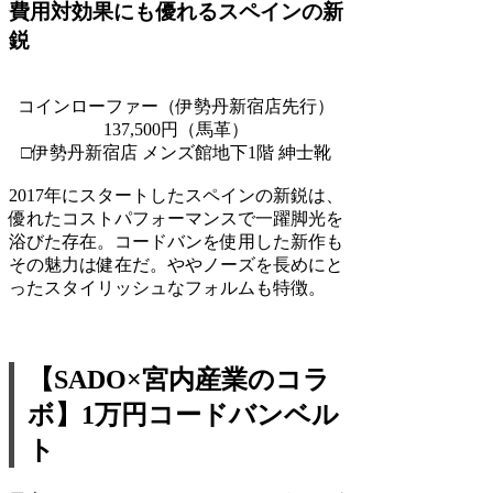
費用対効果にも優れるスペインの新
鋭
コインローファー（伊勢丹新宿店先行）
137,500円（馬革）
□伊勢丹新宿店 メンズ館地下1階 紳士靴
2017年にスタートしたスペインの新鋭は、
優れたコストパフォーマンスで一躍脚光を
浴びた存在。コードバンを使用した新作も
その魅力は健在だ。ややノーズを長めにと
ったスタイリッシュなフォルムも特徴。
【SADO×宮内産業のコラ
ボ】1万円コードバンベル
ト