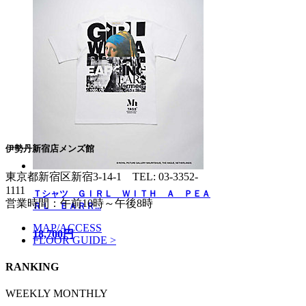
伊勢丹新宿店メンズ館
東京都新宿区新宿3-14-1
TEL: 03-3352-
1111
Ｔシャツ ＧＩＲＬ ＷＩＴＨ Ａ ＰＥＡ
営業時間：午前10時～午後8時
ＲＬ ＥＡＲＲ...
MAP/ACCESS
18,700円
FLOOR GUIDE >
RANKING
WEEKLY
MONTHLY