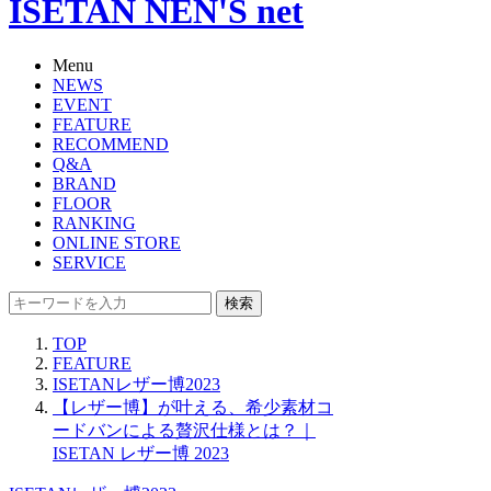
ISETAN NEN'S net
Menu
NEWS
EVENT
FEATURE
RECOMMEND
Q&A
BRAND
FLOOR
RANKING
ONLINE STORE
SERVICE
検索
TOP
FEATURE
ISETANレザー博2023
【レザー博】が叶える、希少素材コ
ードバンによる贅沢仕様とは？｜
ISETAN レザー博 2023