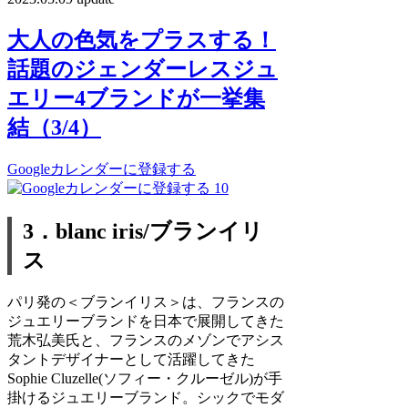
大人の色気をプラスする！
話題のジェンダーレスジュ
エリー4ブランドが一挙集
結（3/4）
Googleカレンダーに登録する
10
3．blanc iris/
ブランイリ
ス
パリ発の＜ブランイリス＞は、フランスの
ジュエリーブランドを日本で展開してきた
荒木弘美氏と、フランスのメゾンでアシス
タントデザイナーとして活躍してきた
Sophie Cluzelle(ソフィー・クルーゼル)が手
掛けるジュエリーブランド。シックでモダ