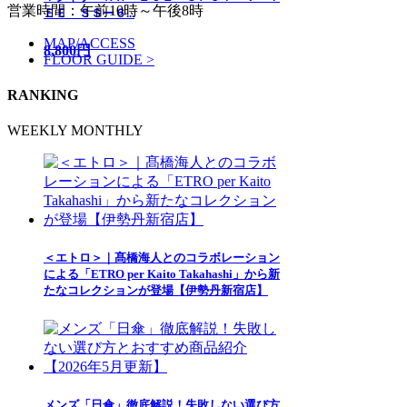
営業時間：午前10時～午後8時
ＥＥ ＳＳー６...
MAP/ACCESS
8,800円
FLOOR GUIDE >
RANKING
WEEKLY
MONTHLY
＜エトロ＞｜髙橋海人とのコラボレーション
による「ETRO per Kaito Takahashi」から新
たなコレクションが登場【伊勢丹新宿店】
メンズ「日傘」徹底解説！失敗しない選び方