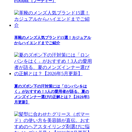
FOODIE（フーディー）
革靴のメンズ人気ブランド15選！カジュアル
からハイエンドまでご紹介
夏のズボン下の汗対策には「ロンパンをは
く」がおすすめ！3人の愛用者が語る、夏の
メンズインナー選びの正解とは？【2026年5
月更新】