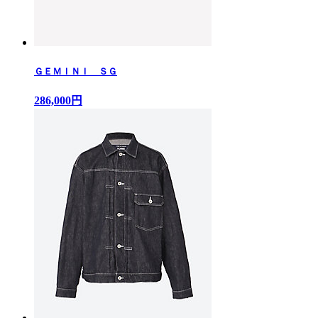
ＧＥＭＩＮＩ ＳＧ
286,000円