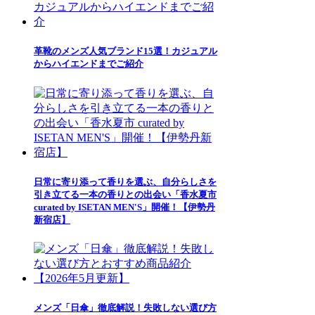
革靴のメンズ人気ブランド15選！カジュアル
からハイエンドまでご紹介
日常に寄り添って香りを選ぶ、自分らしさを
引き立てる一本の香りとの出会い「香水夏市
curated by ISETAN MEN'S」開催！【伊勢丹
新宿店】
メンズ「日傘」徹底解説！失敗しない選び方