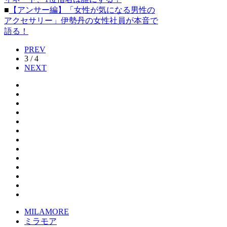
■
【アンサー編】「女性が気になる男性の
アクセサリー」伊勢丹の女性社員が本音で
語る！
PREV
3 / 4
NEXT
MILAMORE
ミラモア