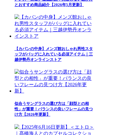
とおすすめ商品紹介【2026年5月更新】
【カバンの中身】メンズ館おしゃれ男性スタ
ッフがバッグに入れている必須アイテム｜三
越伊勢丹オンラインストア
似合うサングラスの選び方は「顔型との相
性」が重要！バランスの良いフレームの見つ
け方【2026年更新】