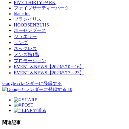
FIVE THIRTY PARK
ファイブサーティーパーク
blanc iris
ブランイリス
HOORSENBUHS
ホーセンブース
ジュエリー
リング
ネックレス
メンズ館1階
プロモーション
EVENT＆NEWS【2023/5/10～16】
EVENT＆NEWS【2023/5/17～23】
Googleカレンダーに登録する
10
SHARE
POST
LINEで送る
関連記事