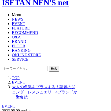
ISETAN NEN'S net
Menu
NEWS
EVENT
FEATURE
RECOMMEND
Q&A
BRAND
FLOOR
RANKING
ONLINE STORE
SERVICE
検索
TOP
EVENT
大人の色気をプラスする！話題のジ
ェンダーレスジュエリー4ブランドが
一挙集結
EVENT
2023.05.09 update