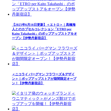
【2025年6月16日更新】＜エトロ＞｜髙橋海
人とのカプセルコレクション「ETRO per
Kaito Takahashi」のポップアップストアをオ
ープン【伊勢丹新宿店】
＜ニコライ バーグマン フラワーズ＆デザイ
ン＞｜ポップアップストアが期間限定オープ
ン！【伊勢丹新宿店】