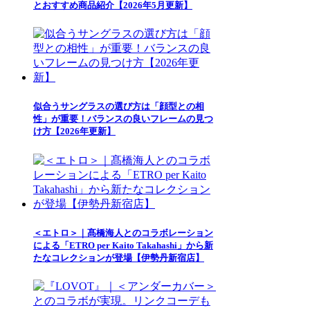
とおすすめ商品紹介【2026年5月更新】
似合うサングラスの選び方は「顔型との相
性」が重要！バランスの良いフレームの見つ
け方【2026年更新】
＜エトロ＞｜髙橋海人とのコラボレーション
による「ETRO per Kaito Takahashi」から新
たなコレクションが登場【伊勢丹新宿店】