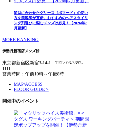
髪型に合わせたグリース（ポマード）の使い
方を美容師が直伝。おすすめのヘアスタイリ
ング剤選びに悩むメンズは必見！【2026年7
月更新】
MORE RANKING
伊勢丹新宿店メンズ館
東京都新宿区新宿3-14-1
TEL: 03-3352-
1111
営業時間：午前10時～午後8時
MAP/ACCESS
FLOOR GUIDE >
開催中のイベント