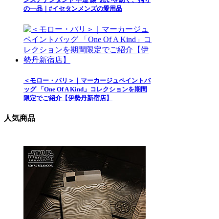
の一品｜#イセタンメンズの愛用品
＜モロー・パリ＞｜マーカージュペイントバ
ッグ 「One Of A Kind」コレクションを期間
限定でご紹介【伊勢丹新宿店】
人気商品