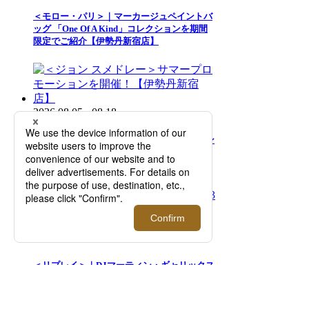
＜モロー・パリ＞｜マーカージュペイントバ
ッグ 「One Of A Kind」コレクションを期間
限定でご紹介【伊勢丹新宿店】
2026.08.05 - 08.18
＜ジョン スメドレー＞サマープロモーション
を開催！【伊勢丹新宿店】
2026.08.05 - 08.18
＜リプレイ＞｜DJマーティン・ギャリックス
とのコラボレーション第3弾が発売。店舗限
定アイテムも登場【伊勢丹新宿店】