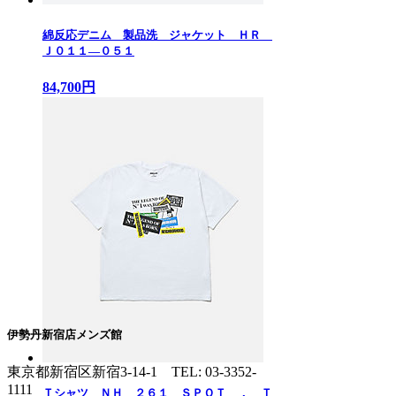
綿反応デニム 製品洗 ジャケット ＨＲ
Ｊ０１１—０５１
84,700円
伊勢丹新宿店メンズ館
東京都新宿区新宿3-14-1
TEL: 03-3352-
1111
Ｔシャツ ＮＨ ２６１ ＳＰＯＴ ． Ｔ