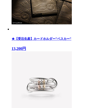
★【受注生産】カードホルダー”ベスカー”
13,200円