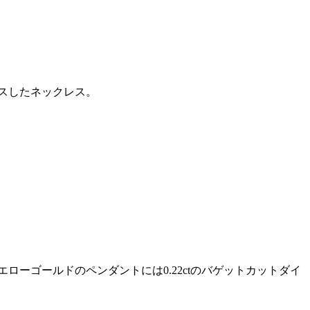
スしたネックレス。
ーゴールドのペンダントには0.22ctのバゲットカットダイ