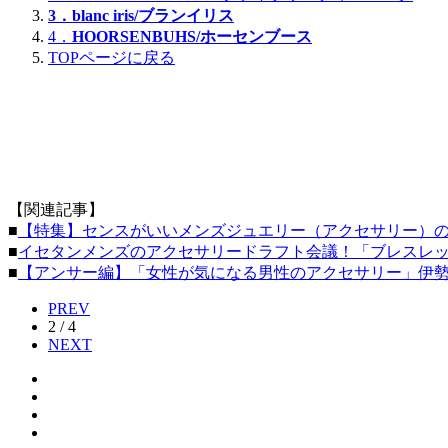
3．blanc iris/
ブランイリス
4．
HOORSENBUHS/
ホーセンブース
TOPページに戻る
【関連記事】
■
【特集】センスがいいメンズジュエリー（アクセサリー）
■
イセタンメンズのアクセサリードラフト会議！「ブレスレッ
■
【アンサー編】「女性が気になる男性のアクセサリー」伊
PREV
2 / 4
NEXT