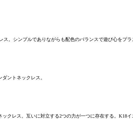
クレス。シンプルでありながらも配色のバランスで遊び心をプラ
ンダントネックレス。
クレス。互いに対立する2つの力が一つに存在する。K18イエロ