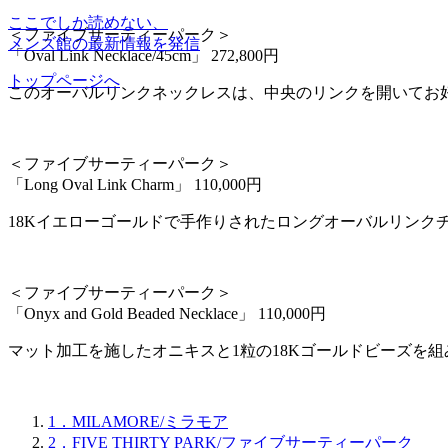
ここでしか読めない、
＜ファイブサーティーパーク＞
メンズ館の最新情報を発信
「Oval Link Necklace/45cm」 272,800円
トップページへ
このオーバルリンクネックレスは、中央のリンクを開いてお
＜ファイブサーティーパーク＞
「Long Oval Link Charm」 110,000円
18Kイエローゴールドで手作りされたロングオーバルリン
＜ファイブサーティーパーク＞
「Onyx and Gold Beaded Necklace」 110,000円
マット加工を施したオニキスと1粒の18Kゴールドビーズを
1．MILAMORE/ミラモア
2．FIVE THIRTY PARK/ファイブサーティーパーク