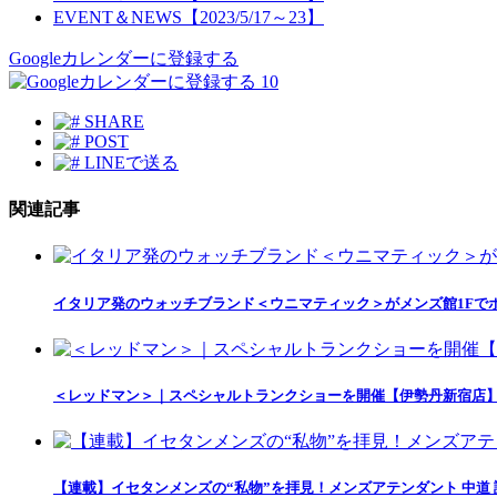
EVENT＆NEWS【2023/5/17～23】
Googleカレンダーに登録する
10
SHARE
POST
LINEで送る
関連記事
イタリア発のウォッチブランド＜ウニマティック＞がメンズ館1Fで
＜レッドマン＞｜スペシャルトランクショーを開催【伊勢丹新宿店
【連載】イセタンメンズの“私物”を拝見！メンズアテンダント 中道