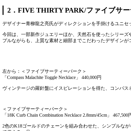
2．FIVE THIRTY PARK/ファイブ
デザイナー青柳龍之亮氏がディレクションを手掛けるユニセ
今回は、一部新作ジュエリーほか、天然石を使ったシリーズ
プルながらも、上質な素材と細部までこだわったデザインが
左から：＜ファイブサーティーパーク＞
「Compass Malachite Toggle Necklace」 440,000円
ヴィンテージの羅針盤にイスピレーションを得た、コンパス
＜ファイブサーティーパーク＞
「18K Curb Chain Combination Necklace 2.8mm/45cm」 467,500
2色のK18ゴールドのチェーンを組み合わせた、シンプルな