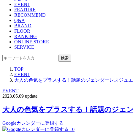
EVENT
FEATURE
RECOMMEND
Q&A
BRAND
FLOOR
RANKING
ONLINE STORE
SERVICE
検索
TOP
EVENT
大人の色気をプラスする！話題のジェンダーレスジュエ
EVENT
2023.05.09 update
大人の色気をプラスする！話題のジェン
Googleカレンダーに登録する
10