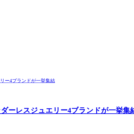
リー4ブランドが一挙集結
ダーレスジュエリー4ブランドが一挙集結（