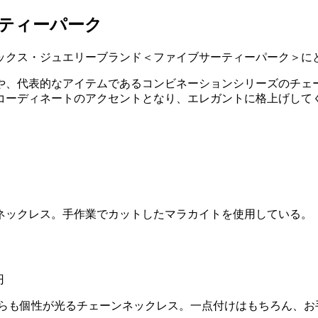
サーティーパーク
ックス・ジュエリーブランド＜ファイブサーティーパーク＞に
や、代表的なアイテムであるコンビネーションシリーズのチェ
コーディネートのアクセントとなり、エレガントに格上げして
ネックレス。手作業でカットしたマラカイトを使用している。
円
がらも個性が光るチェーンネックレス。一点付けはもちろん、