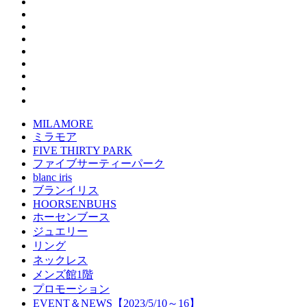
MILAMORE
ミラモア
FIVE THIRTY PARK
ファイブサーティーパーク
blanc iris
ブランイリス
HOORSENBUHS
ホーセンブース
ジュエリー
リング
ネックレス
メンズ館1階
プロモーション
EVENT＆NEWS【2023/5/10～16】