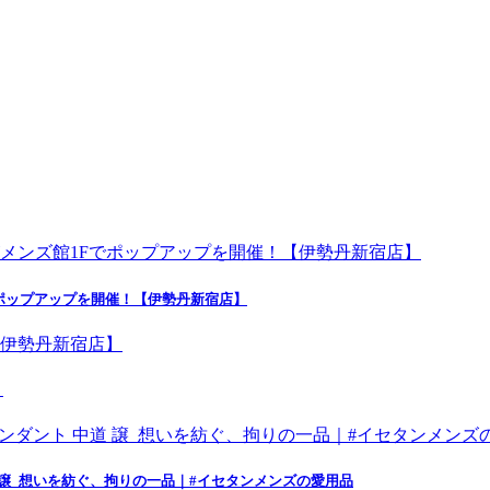
ポップアップを開催！【伊勢丹新宿店】
】
 譲_想いを紡ぐ、拘りの一品｜#イセタンメンズの愛用品