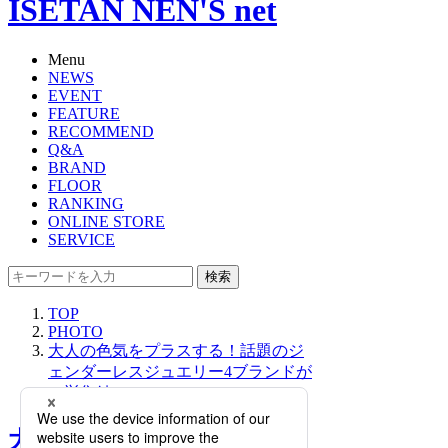
ISETAN NEN'S net
Menu
NEWS
EVENT
FEATURE
RECOMMEND
Q&A
BRAND
FLOOR
RANKING
ONLINE STORE
SERVICE
検索
TOP
PHOTO
大人の色気をプラスする！話題のジ
ェンダーレスジュエリー4ブランドが
一挙集結
大人の色気をプラスする！