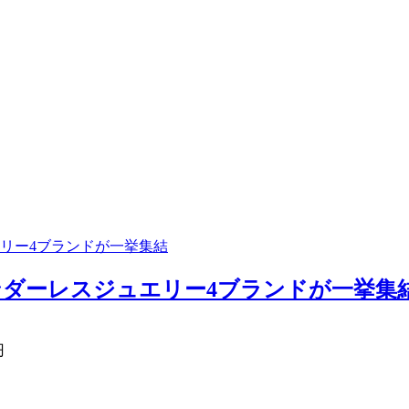
リー4ブランドが一挙集結
ダーレスジュエリー4ブランドが一挙集結 
円