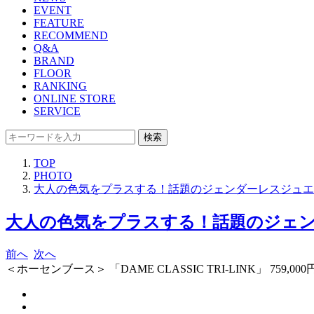
EVENT
FEATURE
RECOMMEND
Q&A
BRAND
FLOOR
RANKING
ONLINE STORE
SERVICE
検索
TOP
PHOTO
大人の色気をプラスする！話題のジェンダーレスジュエ
大人の色気をプラスする！話題のジェン
前へ
次へ
＜ホーセンブース＞ 「DAME CLASSIC TRI-LINK」 759,000