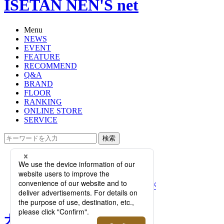
ISETAN NEN'S net
Menu
NEWS
EVENT
FEATURE
RECOMMEND
Q&A
BRAND
FLOOR
RANKING
ONLINE STORE
SERVICE
検索
TOP
PHOTO
大人の色気をプラスする！話題のジ
ェンダーレスジュエリー4ブランドが
一挙集結
大人の色気をプラスする！