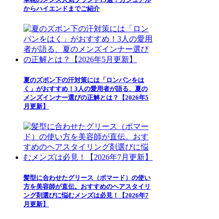
からハイエンドまでご紹介
夏のズボン下の汗対策には「ロンパンをは
く」がおすすめ！3人の愛用者が語る、夏の
メンズインナー選びの正解とは？【2026年5
月更新】
髪型に合わせたグリース（ポマード）の使い
方を美容師が直伝。おすすめのヘアスタイリ
ング剤選びに悩むメンズは必見！【2026年7
月更新】