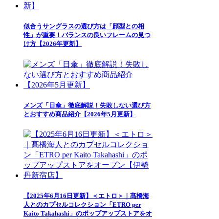
似合うサングラスの選び方は「顔型との相
性」が重要！バランスの良いフレームの見つ
け方【2026年更新】
メンズ「日傘」徹底解説！失敗しない選び方
とおすすめ商品紹介【2026年5月更新】
【2025年6月16日更新】＜エトロ＞｜髙橋海
人とのカプセルコレクション「ETRO per
Kaito Takahashi」のポップアップストアをオ