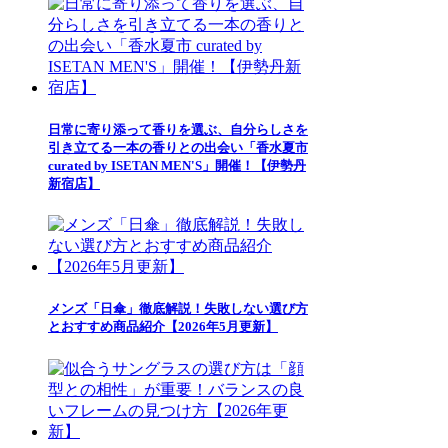
日常に寄り添って香りを選ぶ、自分らしさを
引き立てる一本の香りとの出会い「香水夏市
curated by ISETAN MEN'S」開催！【伊勢丹
新宿店】
メンズ「日傘」徹底解説！失敗しない選び方
とおすすめ商品紹介【2026年5月更新】