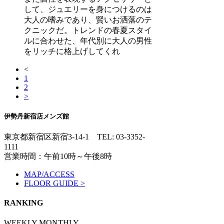
して、ジュエリーを身につけるのは
大人の嗜みであり、賢いお洒落のテ
クニックだ。トレンドの春夏スタイ
ルに合わせた、年代別に大人の男性
をリッチに格上げしてくれ
<
1
2
>
伊勢丹新宿店メンズ館
東京都新宿区新宿3-14-1
TEL: 03-3352-
1111
営業時間：午前10時～午後8時
MAP/ACCESS
FLOOR GUIDE >
RANKING
WEEKLY
MONTHLY