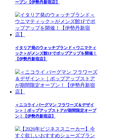
ープン【伊勢丹新宿店】
イタリア発のウォッチブランド＜ウニマティ
ック＞がメンズ館1Fでポップアップを開催！
【伊勢丹新宿店】
＜ニコライ バーグマン フラワーズ＆デザイ
ン＞｜ポップアップストアが期間限定オープ
ン！【伊勢丹新宿店】