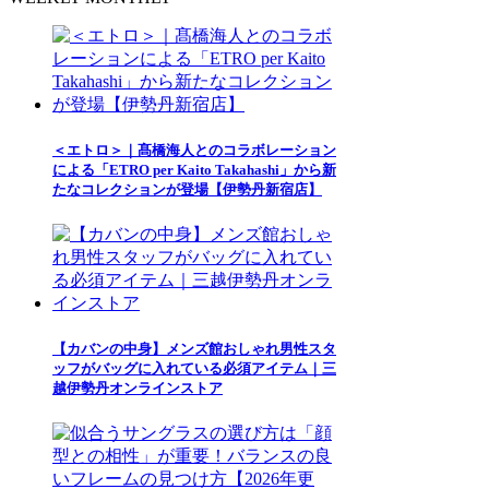
＜エトロ＞｜髙橋海人とのコラボレーション
による「ETRO per Kaito Takahashi」から新
たなコレクションが登場【伊勢丹新宿店】
【カバンの中身】メンズ館おしゃれ男性スタ
ッフがバッグに入れている必須アイテム｜三
越伊勢丹オンラインストア