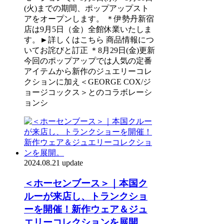
(火)までの期間、ポップアップスト
アをオープンします。 ＊伊勢丹新宿
店は9月5日（金）全館休業いたしま
す。►詳しくはこちら 商品情報につ
いてお詫びと訂正 ＊8月29日(金)更新
今回のポップアップでは人気の定番
アイテムから新作のジュエリーコレ
クションに加え＜GEORGE COX/ジ
ョージコックス＞とのコラボレーシ
ョンシ
2024.08.21 update
＜ホーセンブース＞｜本国ク
ルーが来店し、トランクショ
ーを開催！新作ウェア＆ジュ
エリーコレクションを展開。