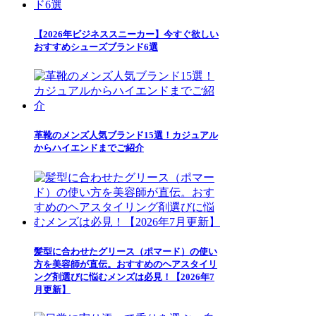
【2026年ビジネススニーカー】今すぐ欲しい
おすすめシューズブランド6選
革靴のメンズ人気ブランド15選！カジュアル
からハイエンドまでご紹介
髪型に合わせたグリース（ポマード）の使い
方を美容師が直伝。おすすめのヘアスタイリ
ング剤選びに悩むメンズは必見！【2026年7
月更新】