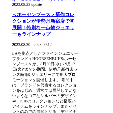
2023.08.23 update
＜ホーセンブース＞新作コレ
クションが伊勢丹新宿店で初
展開！特別な一点物ジュエリ
ーもラインナップ
2023.08.30 - 2023.09.12
LAを拠点としたファインジュエリー
ブランド＜HOORSENBUHS/ホーセ
ンブース＞が、8月30日(水)～9月12
日(火)*までの期間、伊勢丹新宿店 メ
ンズ館1階 ジュエリーにて拡大プロ
モーションを開催します。 期間中
は、ブランドを代表するコレクショ
ンをはじめ、通常では展開していな
いようなコアなシルバーのデザイン
や、K18のコレクションなど幅広い
アイテムをラインナップ。またイベ
ントのみでの展開となる、デザイナ