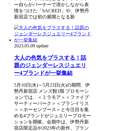
ー自らがバーナーで溶かしながら表
情をつけた「SACRED」や、伊勢丹
新宿店では初の展開となる新
2023.05.09 update
大人の色気をプラスする！話
題のジェンダーレスジュエリ
ー4ブランドが一挙集結
5月10日(水)～5月23日(火)の期間、伊
勢丹新宿店 メンズ館1階 プロモーシ
ョンでは、＜ミラモア＞＜ファイブ
サーティーパーク＞＜ブランイリス
＞＜ホーセンブース＞と今注目を集
める4ブランドがジュエリープロモー
ションを開催。会期中は、伊勢丹新
宿店限定品や2023年の新作、ブラン