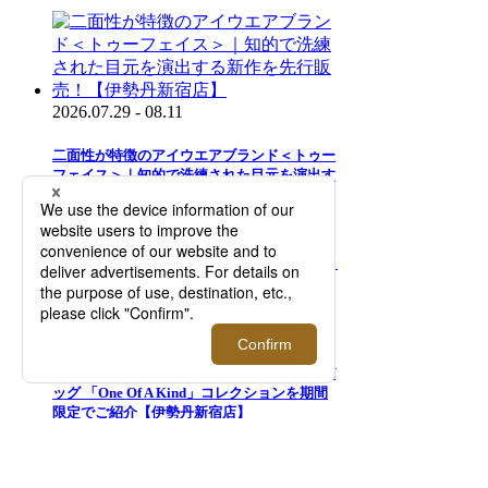
2026.07.29 - 08.11
二面性が特徴のアイウエアブランド＜トゥー
フェイス＞｜知的で洗練された目元を演出す
る新作を先行販売！【伊勢丹新宿店】
2026.08.05 - 08.18
＜モロー・パリ＞｜マーカージュペイントバ
ッグ 「One Of A Kind」コレクションを期間
限定でご紹介【伊勢丹新宿店】