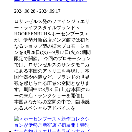
2024.08.28 - 2024.09.17
ロサンゼルス発のファインジュエリ
ー・ライフスタイルブランド＜
HOORSENBUHS/ホーセンブース＞
が、伊勢丹新宿店メンズ館では初と
なるショップ型の拡大プロモーショ
ンを8月28日(水)～9月17日(火)の期間
限定で開催。 今回のプロモーション
では、ロサンゼルスのサンタモニカ
にある本国のアトリエを再現し、本
国什器や内装など、ブランドの世界
観を感じられる圧巻の空間となりま
す。期間中の8月31日(土)は本国クル
ーの来店トランクショーを開催し、
本国さながらの空間の中で、臨場感
あるスペシャルアドバイスを