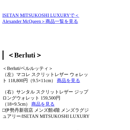
ISETAN MITSUKOSHI LUXURYで＜
Alexander McQueen＞商品一覧を見る
＜Berluti＞
＜Berluti/ベルルッティ＞
（左）マコレ スクリットレザー ウォレッ
ト 118,800円（9.5×11cm）
商品を見る
（右）サンタル スクリットレザー ジップ
ロングウォレット 159,500円
（18×9.5cm）
商品を見る
□伊勢丹新宿店 メンズ館4階 メンズラグジ
ュアリー/ISETAN MITSUKOSHI LUXURY