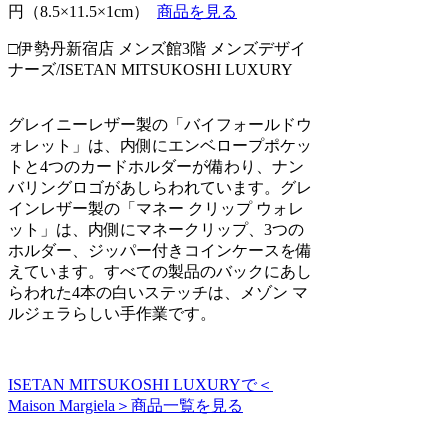
円（8.5×11.5×1cm）
商品を見る
□伊勢丹新宿店 メンズ館3階 メンズデザイ
ナーズ/ISETAN MITSUKOSHI LUXURY
グレイニーレザー製の「バイフォールドウ
ォレット」は、内側にエンベロープポケッ
トと4つのカードホルダーが備わり、ナン
バリングロゴがあしらわれています。グレ
インレザー製の「マネー クリップ ウォレ
ット」は、内側にマネークリップ、3つの
ホルダー、ジッパー付きコインケースを備
えています。すべての製品のバックにあし
らわれた4本の白いステッチは、メゾン マ
ルジェラらしい手作業です。
ISETAN MITSUKOSHI LUXURYで＜
Maison Margiela＞商品一覧を見る