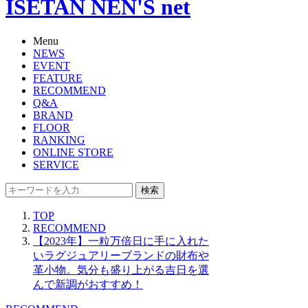
ISETAN NEN'S net
Menu
NEWS
EVENT
FEATURE
RECOMMEND
Q&A
BRAND
FLOOR
RANKING
ONLINE STORE
SERVICE
検索
TOP
RECOMMEND
【2023年】一粒万倍日に手に入れた
いラグジュアリーブランドの財布や
革小物。気分も盛り上がる吉日を選
んで新調がおすすめ！