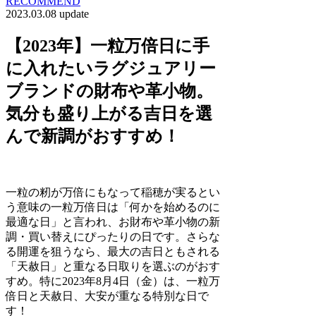
RECOMMEND
2023.03.08 update
【2023年】一粒万倍日に手
に入れたいラグジュアリー
ブランドの財布や革小物。
気分も盛り上がる吉日を選
んで新調がおすすめ！
一粒の籾が万倍にもなって稲穂が実るとい
う意味の一粒万倍日は「何かを始めるのに
最適な日」と言われ、お財布や革小物の新
調・買い替えにぴったりの日です。さらな
る開運を狙うなら、最大の吉日ともされる
「天赦日」と重なる日取りを選ぶのがおす
すめ。特に2023年8月4日（金）は、一粒万
倍日と天赦日、大安が重なる特別な日で
す！