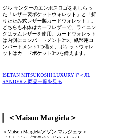
ジル サンダーのエンボスロゴをあしらっ
た「レザー製ポケットウォレット」と「折
りたたみ式レザー製カードウォレット」。
どちらも本体はカーフレザーで、ライニン
グはラムレザーを使用。カードウォレット
は内側にコンパートメント2つ、紙幣用コ
ンパートメント1つ備え、ポケットウォレ
ットはカードポケット3つを備えます。
ISETAN MITSUKOSHI LUXURYで＜JIL
SANDER＞商品一覧を見る
＜Maison Margiela＞
＜Maison Margiela/メゾン マルジェラ＞