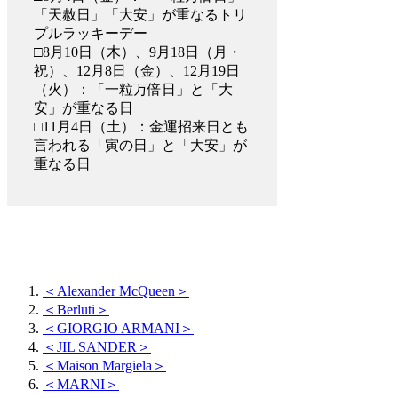
「天赦日」「大安」が重なるトリ
プルラッキーデー
□8月10日（木）、9月18日（月・
祝）、12月8日（金）、12月19日
（火）：「一粒万倍日」と「大
安」が重なる日
□11月4日（土）：金運招来日とも
言われる「寅の日」と「大安」が
重なる日
＜Alexander McQueen＞
＜Berluti＞
＜GIORGIO ARMANI＞
＜JIL SANDER＞
＜Maison Margiela＞
＜MARNI＞