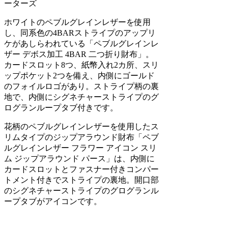
ーターズ
ホワイトのペブルグレインレザーを使用
し、同系色の4BARストライプのアップリ
ケがあしらわれている「ペブルグレインレ
ザー デボス加工 4BAR 二つ折り財布」。
カードスロット8つ、紙幣入れ2カ所、スリ
ップポケット2つを備え、内側にゴールド
のフォイルロゴがあり。ストライプ柄の裏
地で、内側にシグネチャーストライプのグ
ログランループタブ付きです。
花柄のペブルグレインレザーを使用したス
リムタイプのジップアラウンド財布「ペブ
ルグレインレザー フラワー アイコン スリ
ム ジップアラウンド パース」は、内側に
カードスロットとファスナー付きコンパー
トメント付きでストライプの裏地。開口部
のシグネチャーストライプのグログランル
ープタブがアイコンです。