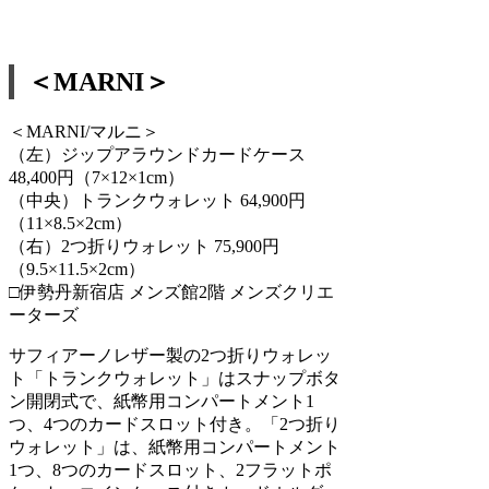
＜MARNI＞
＜MARNI/マルニ＞
（左）ジップアラウンドカードケース
48,400円（7×12×1cm）
（中央）トランクウォレット 64,900円
（11×8.5×2cm）
（右）2つ折りウォレット 75,900円
（9.5×11.5×2cm）
□伊勢丹新宿店 メンズ館2階 メンズクリエ
ーターズ
サフィアーノレザー製の2つ折りウォレッ
ト「トランクウォレット」はスナップボタ
ン開閉式で、紙幣用コンパートメント1
つ、4つのカードスロット付き。「2つ折り
ウォレット」は、紙幣用コンパートメント
1つ、8つのカードスロット、2フラットポ