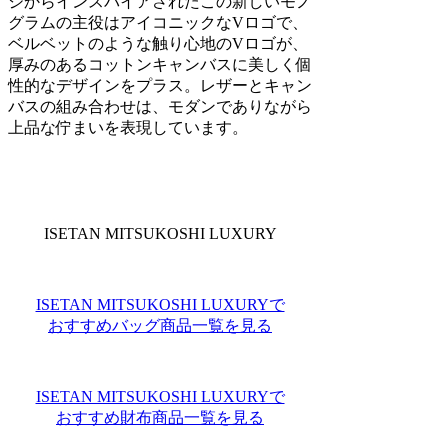
ジからインスパイアされたこの新しいモノ
グラムの主役はアイコニックなVロゴで、
ベルベットのような触り心地のVロゴが、
厚みのあるコットンキャンバスに美しく個
性的なデザインをプラス。レザーとキャン
バスの組み合わせは、モダンでありながら
上品な佇まいを表現しています。
ISETAN MITSUKOSHI LUXURY
ISETAN MITSUKOSHI LUXURYで
おすすめバッグ商品一覧を見る
ISETAN MITSUKOSHI LUXURYで
おすすめ財布商品一覧を見る