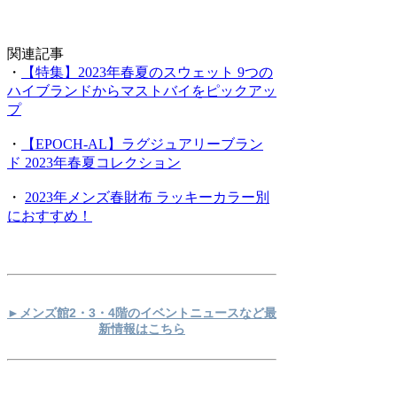
関連記事
・
【特集】2023年春夏のスウェット 9つの
ハイブランドからマストバイをピックアッ
プ
・
【EPOCH-AL】ラグジュアリーブラン
ド 2023年春夏コレクション
・
2023年メンズ春財布 ラッキーカラー別
におすすめ！
►メンズ館2・3・4階のイベントニュースなど最
新情報はこちら