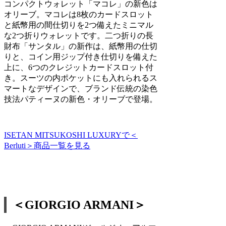
コンパクトウォレット「マコレ」の新色は
オリーブ。マコレは8枚のカードスロット
と紙幣用の間仕切りを2つ備えたミニマル
な2つ折りウォレットです。二つ折りの長
財布「サンタル」の新作は、紙幣用の仕切
りと、コイン用ジップ付き仕切りを備えた
上に、6つのクレジットカードスロット付
き。スーツの内ポケットにも入れられるス
マートなデザインで、ブランド伝統の染色
技法パティーヌの新色・オリーブで登場。
ISETAN MITSUKOSHI LUXURYで＜
Berluti＞商品一覧を見る
＜GIORGIO ARMANI＞