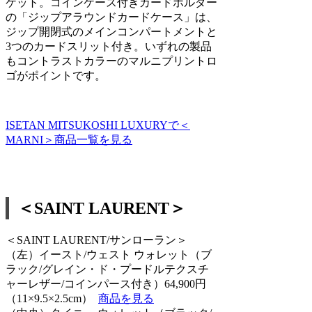
ケット。コインケース付きカードホルダー
の「ジップアラウンドカードケース」は、
ジップ開閉式のメインコンパートメントと
3つのカードスリット付き。いずれの製品
もコントラストカラーのマルニプリントロ
ゴがポイントです。
ISETAN MITSUKOSHI LUXURYで＜
MARNI＞商品一覧を見る
＜SAINT LAURENT＞
＜SAINT LAURENT/サンローラン＞
（左）イースト/ウェスト ウォレット（ブ
ラック/グレイン・ド・プードルテクスチ
ャーレザー/コインパース付き）64,900円
（11×9.5×2.5cm）
商品を見る