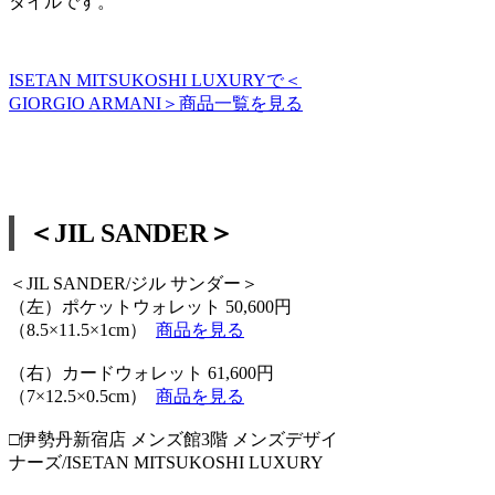
タイルです。
ISETAN MITSUKOSHI LUXURYで＜
GIORGIO ARMANI＞商品一覧を見る
＜JIL SANDER＞
＜JIL SANDER/ジル サンダー＞
（左）ポケットウォレット 50,600円
（8.5×11.5×1cm）
商品を見る
（右）カードウォレット 61,600円
（7×12.5×0.5cm）
商品を見る
□伊勢丹新宿店 メンズ館3階 メンズデザイ
ナーズ/ISETAN MITSUKOSHI LUXURY