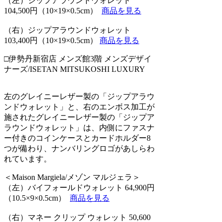
（左）ジップアラウンドウォレット
104,500円（10×19×0.5cm）
商品を見る
（右）ジップアラウンドウォレット
103,400円（10×19×0.5cm）
商品を見る
□伊勢丹新宿店 メンズ館3階 メンズデザイ
ナーズ/ISETAN MITSUKOSHI LUXURY
左のグレイニーレザー製の「ジップアラウ
ンドウォレット」と、右のエンボス加工が
施されたグレイニーレザー製の「ジップア
ラウンドウォレット」は、内側にファスナ
ー付きのコインケースとカードホルダー8
つが備わり、ナンバリングロゴがあしらわ
れています。
＜Maison Margiela/メゾン マルジェラ＞
（左）バイフォールドウォレット 64,900円
（10.5×9×0.5cm）
商品を見る
（右）マネー クリップ ウォレット 50,600