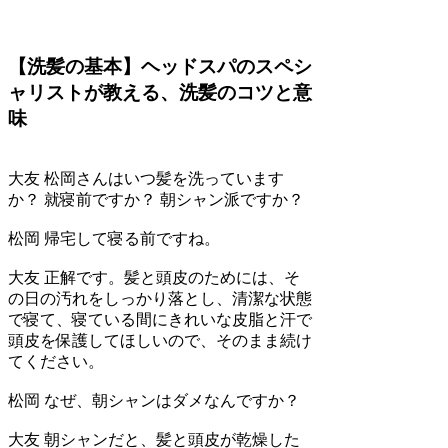
【洗髪の基本】ヘッドスパのスペシ
ャリストが教える、洗髪のコツと意
味
大友
松岡さんはいつ髪を洗っています
か？ 就寝前ですか？ 朝シャン派ですか？
松岡
帰宅して寝る前ですね。
大友
正解です。髪と頭皮のためには、そ
の日の汚れをしっかり落とし、清潔な状態
で寝て、寝ている間にきれいな皮脂と汗で
頭皮を保護してほしいので、そのまま続け
てください。
松岡
なぜ、朝シャンはダメなんですか？
大友
朝シャンだと、髪と頭皮が乾燥した