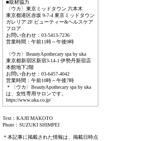
■取材協力
〈ウカ〉東京ミッドタウン 六本木
東京都港区赤坂 9-7-4 東京ミッドタウン
ガレリア 2F ビューティー&ヘルスケア
フロア
お問い合わせ：03-5413-7236
営業時間：午前11時～午後9時
〈ウカ〉BeautyApothecary spa by uka
東京都新宿区新宿3-14-1 伊勢丹新宿店
本館地下2階
お問い合わせ：03-6457-4042
営業時間：午前10時～午後7時
＊〈ウカ〉BeautyApothecary spa by uka
は、女性専用サロンです。
https://www.uka.co.jp/
Text：KAJII MAKOTO
Photo：SUZUKI SHIMPEI
＊本記事に掲載された情報は、掲載日時点