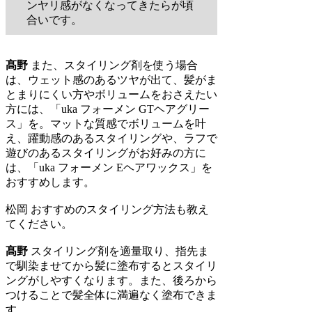
ンヤリ感がなくなってきたらが頃
合いです。
髙野
また、スタイリング剤を使う場合
は、ウェット感のあるツヤが出て、髪がま
とまりにくい方やボリュームをおさえたい
方には、「uka フォーメン GTヘアグリー
ス」を。マットな質感でボリュームを叶
え、躍動感のあるスタイリングや、ラフで
遊びのあるスタイリングがお好みの方に
は、「uka フォーメン Eヘアワックス」を
おすすめします。
松岡
おすすめのスタイリング方法も教え
てください。
髙野
スタイリング剤を適量取り、指先ま
で馴染ませてから髪に塗布するとスタイリ
ングがしやすくなります。また、後ろから
つけることで髪全体に満遍なく塗布できま
す。