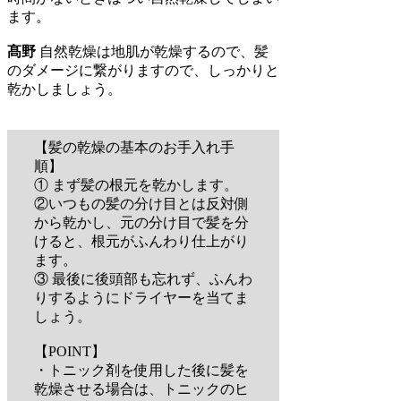
ます。
髙野
自然乾燥は地肌が乾燥するので、髪
のダメージに繋がりますので、しっかりと
乾かしましょう。
【髪の乾燥の基本のお手入れ手
順】
① まず髪の根元を乾かします。
②いつもの髪の分け目とは反対側
から乾かし、元の分け目で髪を分
けると、根元がふんわり仕上がり
ます。
③ 最後に後頭部も忘れず、ふんわ
りするようにドライヤーを当てま
しょう。
【POINT】
・トニック剤を使用した後に髪を
乾燥させる場合は、トニックのヒ