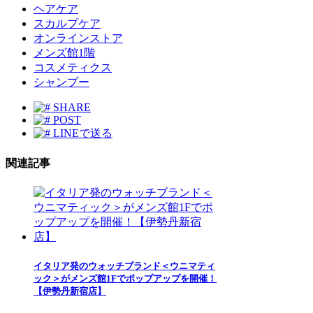
ヘアケア
スカルプケア
オンラインストア
メンズ館1階
コスメティクス
シャンプー
SHARE
POST
LINEで送る
関連記事
イタリア発のウォッチブランド＜ウニマティ
ック＞がメンズ館1Fでポップアップを開催！
【伊勢丹新宿店】