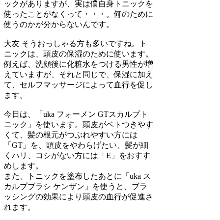
ックがありますが、実は僕自身トニックを
使ったことがなくって・・・。何のために
使うのかが分からないんです。
大友
そうおっしゃる方も多いですね。ト
ニックは、頭皮の保湿のために使います。
例えば、洗顔後に化粧水をつける男性が増
えていますが、それと同じで、保湿に加え
て、セルフマッサージによって血行を促し
ます。
今日は、「uka フォーメン GTスカルプト
ニック」を使います。頭皮がベトつきやす
くて、髪の根元がつぶれやすい方には
「GT」を、頭皮をやわらげたい、髪が細
くハリ、コシがない方には「E」をおすす
めします。
また、トニックを塗布したあとに「uka ス
カルプブラシ ケンザン」を使うと、ブラ
ッシングの効果により頭皮の血行が促進さ
れます。