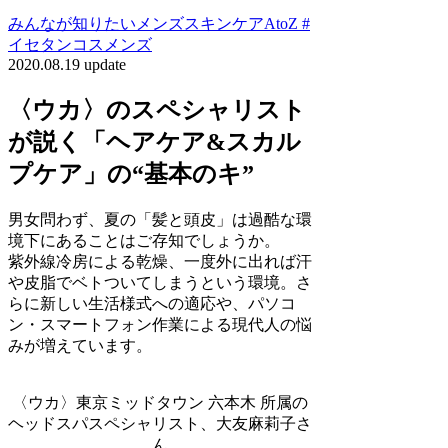
みんなが知りたいメンズスキンケアAtoZ #
イセタンコスメンズ
2020.08.19 update
〈ウカ〉のスペシャリスト
が説く「ヘアケア&スカル
プケア」の“基本のキ”
男女問わず、夏の「髪と頭皮」は過酷な環
境下にあることはご存知でしょうか。
紫外線冷房による乾燥、一度外に出れば汗
や皮脂でベトついてしまうという環境。さ
らに新しい生活様式への適応や、パソコ
ン・スマートフォン作業による現代人の悩
みが増えています。
〈ウカ〉東京ミッドタウン 六本木 所属の
ヘッドスパスペシャリスト、大友麻莉子さ
ん