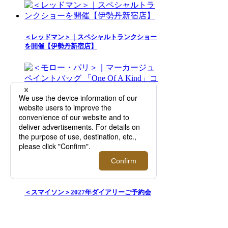
＜レッドマン＞｜スペシャルトランクショー
を開催【伊勢丹新宿店】
＜モロー・パリ＞｜マーカージュペイントバ
ッグ 「One Of A Kind」コレクションを期間
限定でご紹介【伊勢丹新宿店】
＜スマイソン＞2027年ダイアリーご予約会
【伊勢丹新宿店】
人気商品