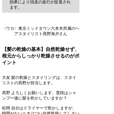
効果により頭皮の血行が促進され
ます。
〈ウカ〉東京ミッドタウン六本木所属のヘ
アスタイリスト髙野海夕さん
【髪の乾燥の基本】自然乾燥せず、
根元からしっかり乾燥させるのがポ
イント
大友
髪の乾燥とスタイリングは、スタイ
リストの髙野が担当します。
髙野
よろしくお願いします。普段はシャ
ンプー後に髪を乾かしていますか？
松岡
自分はドライヤーで乾かしますが、
時間がないときはつい自然乾燥してしまい