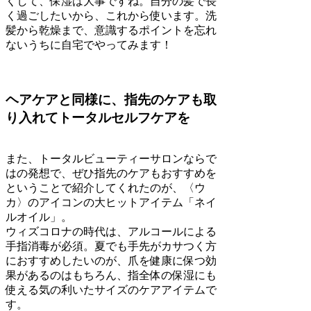
くして、保湿は大事ですね。自分の髪で長
く過ごしたいから、これから使います。洗
髪から乾燥まで、意識するポイントを忘れ
ないうちに自宅でやってみます！
ヘアケアと同様に、指先のケアも取
り入れてトータルセルフケアを
また、トータルビューティーサロンならで
はの発想で、ぜひ指先のケアもおすすめを
ということで紹介してくれたのが、〈ウ
カ〉のアイコンの大ヒットアイテム「ネイ
ルオイル」。
ウィズコロナの時代は、アルコールによる
手指消毒が必須。夏でも手先がカサつく方
におすすめしたいのが、爪を健康に保つ効
果があるのはもちろん、指全体の保湿にも
使える気の利いたサイズのケアアイテムで
す。