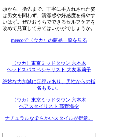
頭から、指先まで、丁寧に手入れされた姿
は男女を問わず、清潔感や好感度を得やす
いはず。ぜひおうちでできるセルフケアを
改めて見直してみてはいかがでしょうか。
meecoで〈ウカ〉の商品一覧を見る
〈ウカ〉東京ミッドタウン 六本木
ヘッドスパスペシャリスト 大友麻莉子
絶妙な力加減に定評があり、男性からの指
名も多い。
〈ウカ〉東京ミッドタウン 六本木
ヘアスタイリスト 髙野海夕
ナチュラルな柔らかいスタイルが得意。