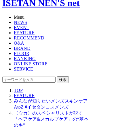
ISETAN NEN'S net
Menu
NEWS
EVENT
FEATURE
RECOMMEND
Q&A
BRAND
FLOOR
RANKING
ONLINE STORE
SERVICE
検索
TOP
FEATURE
みんなが知りたいメンズスキンケア
AtoZ #イセタンコスメンズ
〈ウカ〉のスペシャリストが説く
「ヘアケア&スカルプケア」の“基本
のキ”