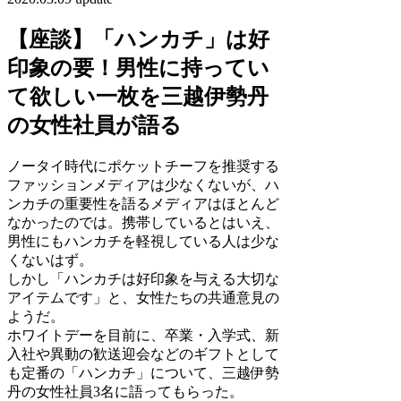
【座談】「ハンカチ」は好
印象の要！男性に持ってい
て欲しい一枚を三越伊勢丹
の女性社員が語る
ノータイ時代にポケットチーフを推奨する
ファッションメディアは少なくないが、ハ
ンカチの重要性を語るメディアはほとんど
なかったのでは。携帯しているとはいえ、
男性にもハンカチを軽視している人は少な
くないはず。
しかし「ハンカチは好印象を与える大切な
アイテムです」と、女性たちの共通意見の
ようだ。
ホワイトデーを目前に、卒業・入学式、新
入社や異動の歓送迎会などのギフトとして
も定番の「ハンカチ」について、三越伊勢
丹の女性社員3名に語ってもらった。