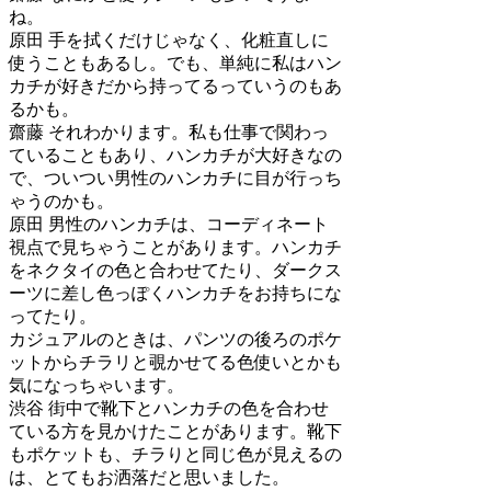
ね。
原田
手を拭くだけじゃなく、化粧直しに
使うこともあるし。でも、単純に私はハン
カチが好きだから持ってるっていうのもあ
るかも。
齋藤
それわかります。私も仕事で関わっ
ていることもあり、ハンカチが大好きなの
で、ついつい男性のハンカチに目が行っち
ゃうのかも。
原田
男性のハンカチは、コーディネート
視点で見ちゃうことがあります。ハンカチ
をネクタイの色と合わせてたり、ダークス
ーツに差し色っぽくハンカチをお持ちにな
ってたり。
カジュアルのときは、パンツの後ろのポケ
ットからチラリと覗かせてる色使いとかも
気になっちゃいます。
渋谷
街中で靴下とハンカチの色を合わせ
ている方を見かけたことがあります。靴下
もポケットも、チラりと同じ色が見えるの
は、とてもお洒落だと思いました。