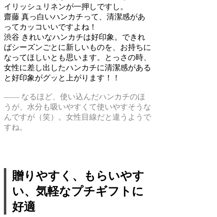
イリッシュリネンが一押しですし。
齋藤
真っ白いハンカチって、清潔感があ
ってカッコいいですよね！
渋谷
きれいなハンカチは好印象。できれ
ばシーズンごとに新しいものを、お持ちに
なってほしいとも思います。とっさの時、
女性に差し出したハンカチに清潔感がある
と好印象がグッと上がります！！
―― なるほど、使い込んだハンカチのほ
うが、水分も吸いやすくて使いやすそうな
んですが（笑）。女性目線だと違うようで
すね。
贈りやすく、もらいやす
い、気軽なプチギフトに
好適