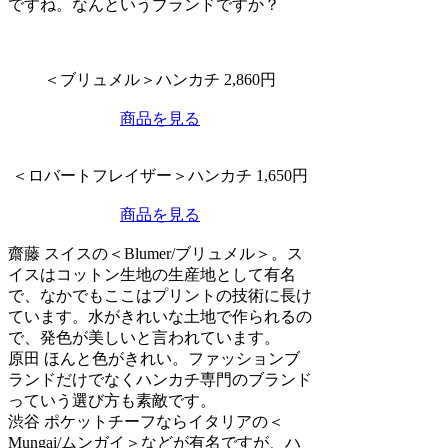
ですね。なんというブランドですか？
＜ブリュメル＞ハンカチ 2,860円
商品を見る
＜ロバートフレイザー＞ハンカチ 1,650円
商品を見る
齋藤
スイスの＜Blumer/ブリュメル＞。ス
イスはコットン生地の生産地として有名
で、なかでもここはプリントの技術に長け
ています。水がきれいな土地で作られるの
で、発色が美しいと言われています。
原田
ほんと色がきれい。ファッションブ
ランドだけでなくハンカチ専門のブランド
っていう選び方も素敵です。
渋谷
ポケットチーフならイタリアの＜
Mungai/ムンガイ＞などが有名ですが、ハ