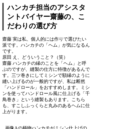
ハンカチ担当のアシスタ
ントバイヤー齋藤の、こ
だわりの選び方
齋藤
実は私、個人的には作りで選びたい
派です。ハンカチの「ヘム」が気になるん
です。
原田
え、どういうこと？（笑）
齋藤
ハンカチの縁のことを「ヘム」と呼
ぶのですが、縫製の仕方に特徴があるんで
す。三ツ巻きにしてミシンで額縁のように
縫い上げるのが一般的ですが、私は断然
「ハンドロール」をおすすめします。ミシ
ンを使ってハンドロール風に仕上げる「千
鳥巻き」という縫製もあります。こちら
も、すこしふっくらと丸みのあるヘムに仕
上がります。
画像Aの柄物ハンカチがミシン仕上げの