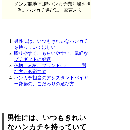
メンズ館地下1階ハンカチ売り場を担
当。ハンカチ選びに一家言あり。
男性には、いつもきれいなハンカチ
を持っていてほしい
贈りやすく、もらいやすい、気軽な
プチギフトに好適
色柄、素材、ブランドetc.――― 選
び方も多彩です
ハンカチ担当のアシスタントバイヤ
ー齋藤の、こだわりの選び方
男性には、いつもきれい
なハンカチを持っていて