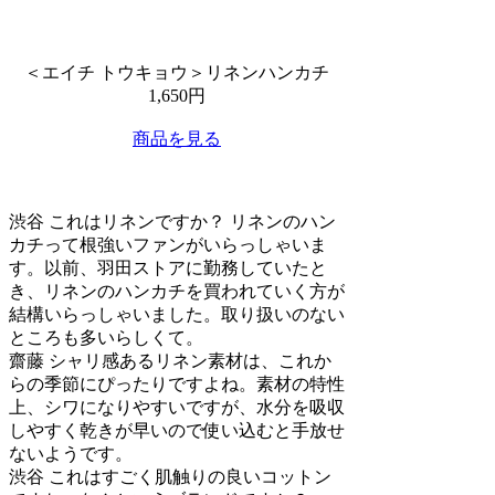
＜エイチ トウキョウ＞リネンハンカチ
1,650円
商品を見る
渋谷
これはリネンですか？ リネンのハン
カチって根強いファンがいらっしゃいま
す。以前、羽田ストアに勤務していたと
き、リネンのハンカチを買われていく方が
結構いらっしゃいました。取り扱いのない
ところも多いらしくて。
齋藤
シャリ感あるリネン素材は、これか
らの季節にぴったりですよね。素材の特性
上、シワになりやすいですが、水分を吸収
しやすく乾きが早いので使い込むと手放せ
ないようです。
渋谷
これはすごく肌触りの良いコットン