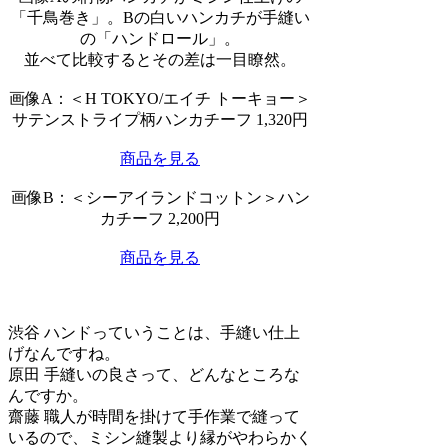
「千鳥巻き」。Bの白いハンカチが手縫い
の「ハンドロール」。
並べて比較するとその差は一目瞭然。
画像A：＜H TOKYO/エイチ トーキョー＞
サテンストライプ柄ハンカチーフ 1,320円
商品を見る
画像B：＜シーアイランドコットン＞ハン
カチーフ 2,200円
商品を見る
渋谷
ハンドっていうことは、手縫い仕上
げなんですね。
原田
手縫いの良さって、どんなところな
んですか。
齋藤
職人が時間を掛けて手作業で縫って
いるので、ミシン縫製より縁がやわらかく