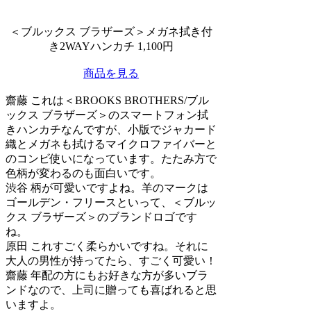
＜ブルックス ブラザーズ＞メガネ拭き付
き2WAYハンカチ 1,100円
商品を見る
齋藤
これは＜BROOKS BROTHERS/ブル
ックス ブラザーズ＞のスマートフォン拭
きハンカチなんですが、小版でジャカード
織とメガネも拭けるマイクロファイバーと
のコンビ使いになっています。たたみ方で
色柄が変わるのも面白いです。
渋谷
柄が可愛いですよね。羊のマークは
ゴールデン・フリースといって、＜ブルッ
クス ブラザーズ＞のブランドロゴです
ね。
原田
これすごく柔らかいですね。それに
大人の男性が持ってたら、すごく可愛い！
齋藤
年配の方にもお好きな方が多いブラ
ンドなので、上司に贈っても喜ばれると思
いますよ。