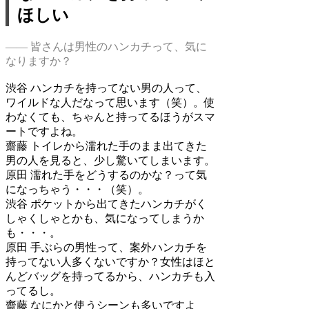
ほしい
―― 皆さんは男性のハンカチって、気に
なりますか？
渋谷
ハンカチを持ってない男の人って、
ワイルドな人だなって思います（笑）。使
わなくても、ちゃんと持ってるほうがスマ
ートですよね。
齋藤
トイレから濡れた手のまま出てきた
男の人を見ると、少し驚いてしまいます。
原田
濡れた手をどうするのかな？って気
になっちゃう・・・（笑）。
渋谷
ポケットから出てきたハンカチがく
しゃくしゃとかも、気になってしまうか
も・・・。
原田
手ぶらの男性って、案外ハンカチを
持ってない人多くないですか？女性はほと
んどバッグを持ってるから、ハンカチも入
ってるし。
齋藤
なにかと使うシーンも多いですよ