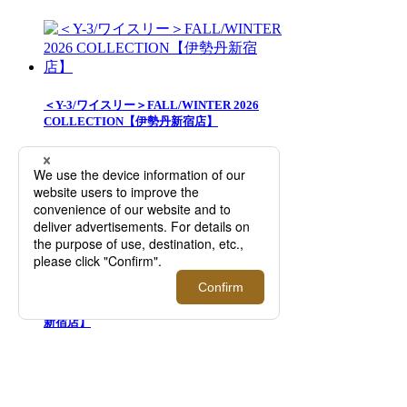
＜Y-3/ワイスリー＞FALL/WINTER 2026
COLLECTION【伊勢丹新宿店】
吉田カバンの＜POTR＞が提案する新しい旅
のかたち。旅の前も、旅の後も快適にするト
ラベルシリーズが期間限定で登場。【伊勢丹
新宿店】