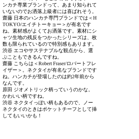
ンカチ専業ブランドって、あまり知られて
いないのでお洒落上級者には喜ばれそう。
齋藤
日本のハンカチ専門ブランドでは＜H
TOKYO/エイチトーキョー＞が有名です
ね。素材感がよくてお洒落です。素材にシ
ャツ生地の残反をつかったシリーズは、枚
数も限られているので特別感もあります。
渋谷
エコやサステナブルな観点から、選
ぶこともできるんですね。
齋藤
こちらは＜Robert Fraser/ロバートフレ
イザー＞。ネクタイが有名なブランドです
ね。ハンカチが登場したのは約2年前から
なんです。
原田
ジオメトリック柄っていうのかな。
かわいい柄ですね。
渋谷
ネクタイっぽい柄もあるので、ノー
ネクタイのときはポケットチーフとして挿
してもいいかも！