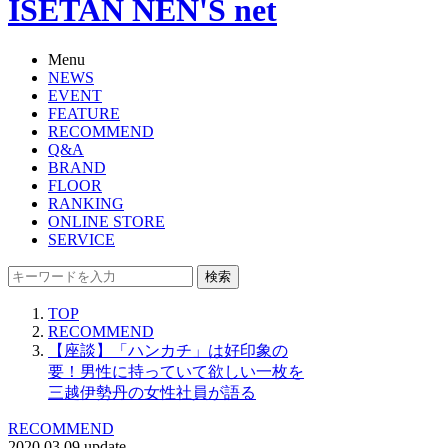
ISETAN NEN'S net
Menu
NEWS
EVENT
FEATURE
RECOMMEND
Q&A
BRAND
FLOOR
RANKING
ONLINE STORE
SERVICE
検索
TOP
RECOMMEND
【座談】「ハンカチ」は好印象の
要！男性に持っていて欲しい一枚を
三越伊勢丹の女性社員が語る
RECOMMEND
2020.03.09 update