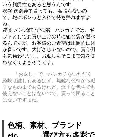
いう利便性もあると思うんです。
渋谷
送別会で貰っても、嵩張らないの
で、鞄にポンっと入れて持ち帰れますよ
ね。
齋藤
メンズ館地下1階＝ハンカチでは、ギ
フトとしてお買い上げの時に箱と袋が選べ
るんですが、お客様のご希望は圧倒的に袋
が多いです。大げさじゃないので、貰う側
も気負わないし、お返しもそこまで気を使
わなくてよさそうです。
―― 「お返し」で、ハンカチをいただく
経験は誰しもあるはず。無難な色柄から派
手なものまであるけれど、派手な色柄でも
使えないことはないので、貰って困ること
はないですよね。
色柄、素材、ブランド
etc.――― 選び方も多彩で