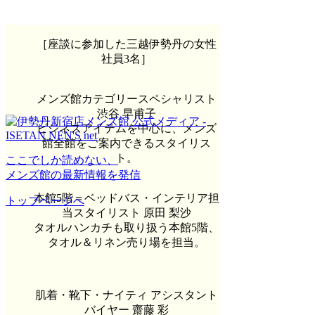
［座談に参加した三越伊勢丹の女性
社員3名］
メンズ館カテゴリースペシャリスト
渋谷 早甫子
ビジネスアイテムを中心に、メンズ
館全館をご案内できるスタイリス
ト。
ここでしか読めない、
メンズ館の最新情報を発信
本館5階＝ベッドバス・インテリア担
トップページへ
当スタイリスト 原田 梨沙
タオルハンカチも取り扱う本館5階、
タオル＆リネン売り場を担当。
肌着・靴下・ナイティ アシスタント
バイヤー 齋藤 彩