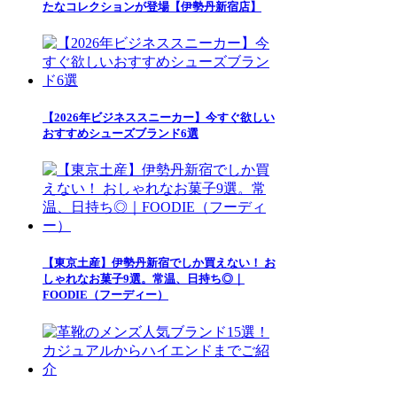
たなコレクションが登場【伊勢丹新宿店】
【2026年ビジネススニーカー】今すぐ欲しい
おすすめシューズブランド6選
【東京土産】伊勢丹新宿でしか買えない！ お
しゃれなお菓子9選。常温、日持ち◎｜
FOODIE（フーディー）