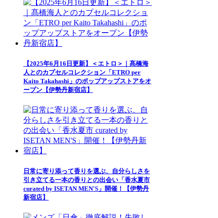
【2025年6月16日更新】＜エトロ＞｜髙橋海
人とのカプセルコレクション「ETRO per
Kaito Takahashi」のポップアップストアをオ
ープン【伊勢丹新宿店】
日常に寄り添って香りを選ぶ、自分らしさを
引き立てる一本の香りとの出会い「香水夏市
curated by ISETAN MEN'S」開催！【伊勢丹
新宿店】