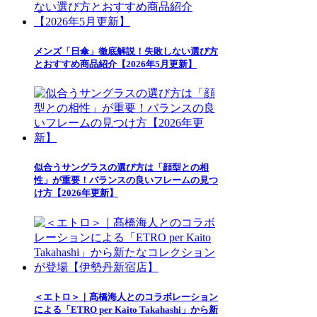
メンズ「日傘」徹底解説！失敗しない選び方
とおすすめ商品紹介【2026年5月更新】
似合うサングラスの選び方は「顔型との相
性」が重要！バランスの良いフレームの見つ
け方【2026年更新】
＜エトロ＞｜髙橋海人とのコラボレーション
による「ETRO per Kaito Takahashi」から新