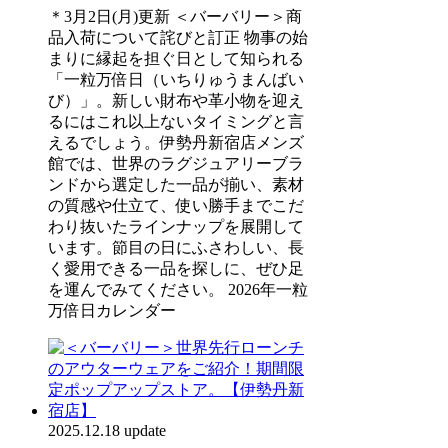
＊3月2日(月)更新 ＜バーバリー＞商
品入荷について詫びと訂正 物事の始
まりに縁起を担ぐ日として知られる
「一粒万倍日（いちりゅうまんばい
び）」。新しい財布や革小物を迎え
るにはこれ以上ないタイミングと言
えるでしょう。伊勢丹新宿店メンズ
館では、世界のラグジュアリーブラ
ンドから選定した一品が揃い、素材
の質感や仕立て、使い勝手までこだ
わり抜いたラインナップを展開して
います。節目の日にふさわしい、長
く愛用できる一品を探しに、ぜひ足
を運んでみてください。 2026年一粒
万倍日カレンダー
2025.12.18 update