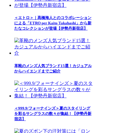
＜エトロ＞｜髙橋海人とのコラボレーション
による「ETRO per Kaito Takahashi」から新
たなコレクションが登場【伊勢丹新宿店】
革靴のメンズ人気ブランド15選！カジュアル
からハイエンドまでご紹介
＜999.9/フォーナインズ＞夏のスタイリング
を彩るサングラスの数々が集結！【伊勢丹新
宿店】