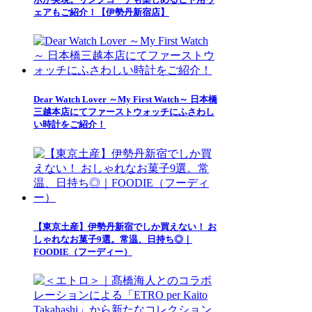
ェアもご紹介！【伊勢丹新宿店】
Dear Watch Lover ～My First Watch～ 日本橋
三越本店にてファーストウォッチにふさわし
い時計をご紹介！
【東京土産】伊勢丹新宿でしか買えない！ お
しゃれなお菓子9選。常温、日持ち◎｜
FOODIE（フーディー）