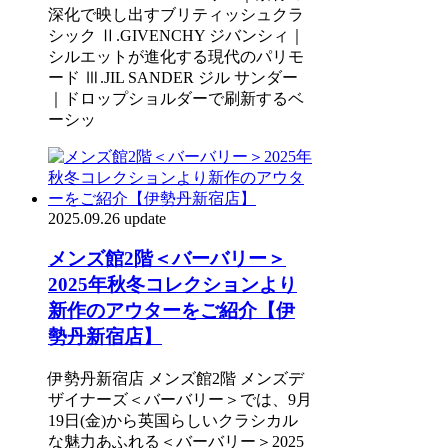
深化で映し出すブリティッシュクラ
シック Ⅱ.GIVENCHY ジバンシィ｜
シルエットが進化する現代のパリモ
ード Ⅲ.JIL SANDER ジル サンダー
｜ドロップショルダーで刷新するベ
ーシッ
2025.09.26 update
メンズ館2階＜バーバリー＞
2025年秋冬コレクションより
新作のアウターをご紹介【伊
勢丹新宿店】
伊勢丹新宿店 メンズ館2階 メンズデ
ザイナーズ＜バーバリー＞では、9月
19日(金)から英国らしいクラシカル
な魅力あふれる＜バーバリー＞2025