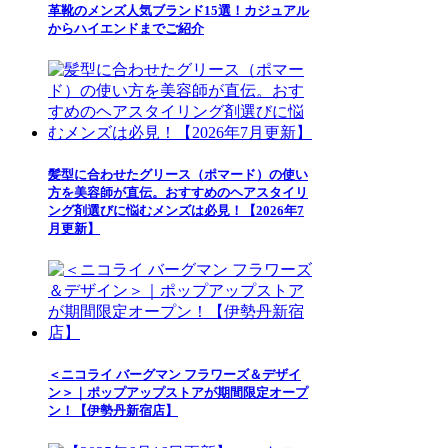
革靴のメンズ人気ブランド15選！カジュアル
からハイエンドまでご紹介
髪型に合わせたグリース（ポマード）の使い
方を美容師が直伝。おすすめのヘアスタイリ
ング剤選びに悩むメンズは必見！【2026年7
月更新】
＜ニコライ バーグマン フラワーズ＆デザイ
ン＞｜ポップアップストアが期間限定オープ
ン！【伊勢丹新宿店】