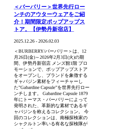
＜バーバリー＞世界先行ロー
ンチのアウターウェアをご紹
介！期間限定ポップアップス
トア。【伊勢丹新宿店】
2025.12.26 - 2026.02.03
＜BURBERRY/バーバリー＞は、12
月26日(金)～2026年2月3日(火)の期
間、伊勢丹新宿店 メンズ館1階 プロ
モーションで、ポップアップストア
をオープンし、ブランドを象徴する
ギャバジン素材をフィーチャーし
た”Gabardine Capsule”を世界先行ロー
ンチします。 Gabardine Capsule 1879
年にトーマス・バーバリーによって
発明された、革新的な素材であるギ
ャバジンを称えるコレクション。 今
回のコレクションは、南極探検家の
シャクルトン率いる有名な探検隊が