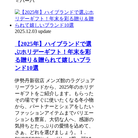
＜バーバ
2025.12.03 update
【2025年】ハイブランドで選
ぶホリデーギフト！年末を彩
る贈り＆贈られて嬉しいブラ
ンド10選
伊勢丹新宿店 メンズ館のラグジュア
リーブランドから、2025年のホリデ
ーギフトをご紹介します。もらった
その場ですぐに使いたくなる冬小物
から、パートナーとシェアをしたい
ファッションアイテムまでバリエー
ションも豊富。大切な人へ、感謝の
気持ちとたっぷりの愛情を込めて、
さぁ、どれを選びましょう。 1．