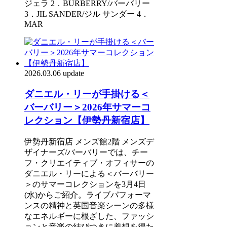
ジェラ 2．BURBERRY/バーバリー
3．JIL SANDER/ジル サンダー 4．
MAR
2026.03.06 update
ダニエル・リーが手掛ける＜
バーバリー＞2026年サマーコ
レクション【伊勢丹新宿店】
伊勢丹新宿店 メンズ館2階 メンズデ
ザイナーズ/バーバリーでは、チー
フ・クリエイティブ・オフィサーの
ダニエル・リーによる＜バーバリー
＞のサマーコレクションを3月4日
(水)からご紹介。ライブパフォーマ
ンスの精神と英国音楽シーンの多様
なエネルギーに根ざした、ファッシ
ョンと音楽の結びつきに着想を得た