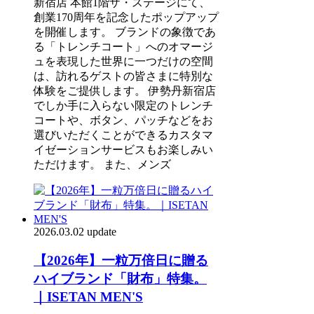
新宿店 本館1階ザ・ステージにて、
創業170周年を記念したポップアップ
を開催します。 ブランドの象徴であ
る「トレンチコート」へのオマージ
ュを表現した世界に一つだけの空間
は、訪れるゲストの皆さまに特別な
体験をご提供します。 伊勢丹新宿店
でしか手に入らない限定のトレンチ
コートや、ボタン、パッチなどをお
選びいただくことができるカスタマ
イゼーションサービスもお楽しみい
ただけます。 また、メンズ
2026.03.02 update
【2026年】一粒万倍日に贈る
ハイブランド「財布」特集。
｜ISETAN MEN'S