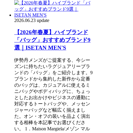
2026.06.23 update
【2026年春夏】ハイブランド
「バッグ」おすすめブランド9
選｜ISETAN MEN'S
伊勢丹メンズがご提案する、今シー
ズンに持ちたいラグジュアリーブラ
ンドの「バッグ」をご紹介します。9
ブランドから集約した新作から定番
のバッグは、カジュアルに使えるミ
ニバッグやボディバッグに、ちょっ
としたお出かけやビジネスの通勤に
対応するトートバッグや、メッセン
ジャーバッグなど幅広く揃えまし
た。オン・オフの装いを品よく演出
する相棒を本記事でお選びくださ
い。 1．Maison Margiela/メゾン マル