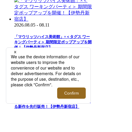
2026.08.05 - 08.11
「マウリッツハイス美術館」×＜タグス ワー
キングパーティ＞ 期間限定ポップアップを開
催！【伊勢丹新宿店】
2026.07.29 - 08.11
二面性が特徴のアイウエアブランド＜トゥー
フェイス＞｜知的で洗練された目元を演出す
る新作を先行販売！【伊勢丹新宿店】