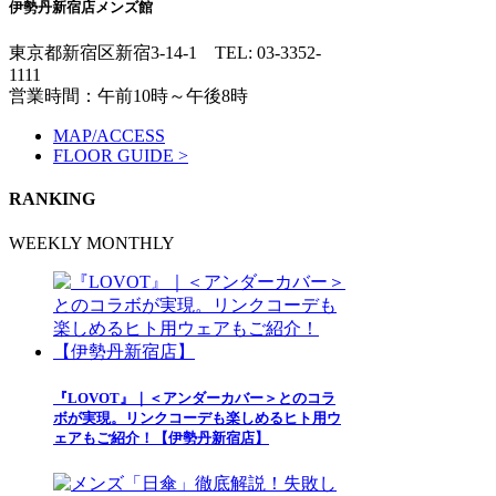
伊勢丹新宿店メンズ館
東京都新宿区新宿3-14-1
TEL: 03-3352-
1111
営業時間：午前10時～午後8時
MAP/ACCESS
FLOOR GUIDE >
RANKING
WEEKLY
MONTHLY
『LOVOT』｜＜アンダーカバー＞とのコラ
ボが実現。リンクコーデも楽しめるヒト用ウ
ェアもご紹介！【伊勢丹新宿店】