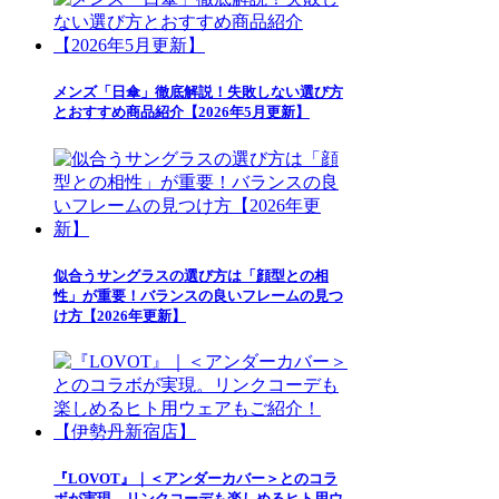
メンズ「日傘」徹底解説！失敗しない選び方
とおすすめ商品紹介【2026年5月更新】
似合うサングラスの選び方は「顔型との相
性」が重要！バランスの良いフレームの見つ
け方【2026年更新】
『LOVOT』｜＜アンダーカバー＞とのコラ
ボが実現。リンクコーデも楽しめるヒト用ウ