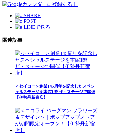
11
SHARE
POST
LINEで送る
関連記事
＜セイコー＞創業145周年を記念したスペシ
ャルステージを本館1階 ザ・ステージで開催
【伊勢丹新宿店】