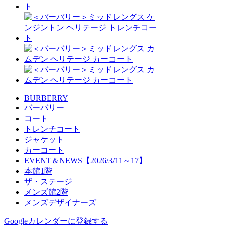
BURBERRY
バーバリー
コート
トレンチコート
ジャケット
カーコート
EVENT＆NEWS【2026/3/11～17】
本館1階
ザ・ステージ
メンズ館2階
メンズデザイナーズ
Googleカレンダーに登録する