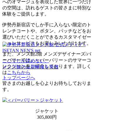
へのオマージュを表現した世界に一つだけ
の空間は、訪れるゲストの皆さまに特別な
体験をご提供します。
伊勢丹新宿店でしか手に入らない限定のト
レンチコートや、ボタン、パッチなどをお
選びいただくことができるカスタマイゼー
ションサービスもお楽しみいただけます。
また、メンズ館2階 メンズデザイナーズ/バ
ーバリーでは、＜バーバリー＞のサマーコ
ここでしか読めない、
レクションをご紹介しております。詳しく
メンズ館の最新情報を発信
は
こちらから
トップページへ
皆さまのお越しを心よりお待ちしておりま
す。
ジャケット
305,800円