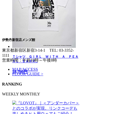
伊勢丹新宿店メンズ館
東京都新宿区新宿3-14-1
TEL: 03-3352-
1111
Ｔシャツ ＧＩＲＬ ＷＩＴＨ Ａ ＰＥＡ
営業時間：午前10時～午後8時
ＲＬ ＥＡＲＲ...
MAP/ACCESS
18,700円
FLOOR GUIDE >
RANKING
WEEKLY
MONTHLY