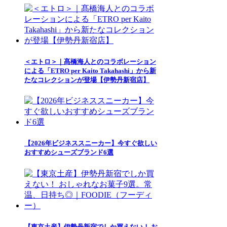
＜エトロ＞｜髙橋海人とのコラボレーション
による「ETRO per Kaito Takahashi」から新
たなコレクションが登場【伊勢丹新宿店】
【2026年ビジネススニーカー】今すぐ欲しい
おすすめシューズブランド6選
【東京土産】伊勢丹新宿でしか買えない！ お