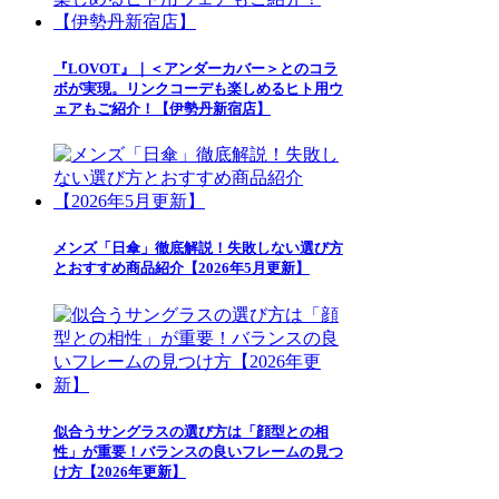
『LOVOT』｜＜アンダーカバー＞とのコラ
ボが実現。リンクコーデも楽しめるヒト用ウ
ェアもご紹介！【伊勢丹新宿店】
メンズ「日傘」徹底解説！失敗しない選び方
とおすすめ商品紹介【2026年5月更新】
似合うサングラスの選び方は「顔型との相
性」が重要！バランスの良いフレームの見つ
け方【2026年更新】