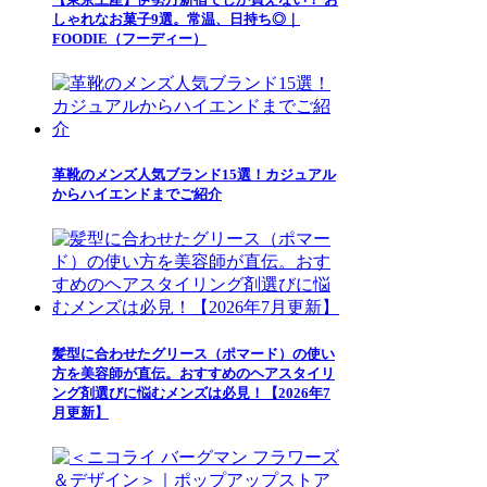
しゃれなお菓子9選。常温、日持ち◎｜
FOODIE（フーディー）
革靴のメンズ人気ブランド15選！カジュアル
からハイエンドまでご紹介
髪型に合わせたグリース（ポマード）の使い
方を美容師が直伝。おすすめのヘアスタイリ
ング剤選びに悩むメンズは必見！【2026年7
月更新】