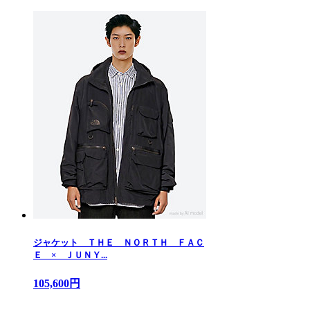
ジャケット ＴＨＥ ＮＯＲＴＨ ＦＡＣ
Ｅ × ＪＵＮＹ...
105,600円