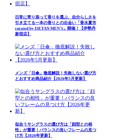
日常に寄り添って香りを選ぶ、自分らしさを
引き立てる一本の香りとの出会い「香水夏市
curated by ISETAN MEN'S」開催！【伊勢丹
新宿店】
メンズ「日傘」徹底解説！失敗しない選び方
とおすすめ商品紹介【2026年5月更新】
似合うサングラスの選び方は「顔型との相
性」が重要！バランスの良いフレームの見つ
け方【2026年更新】