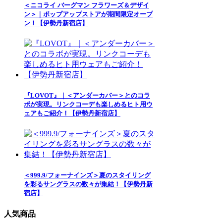
＜ニコライ バーグマン フラワーズ＆デザイ
ン＞｜ポップアップストアが期間限定オープ
ン！【伊勢丹新宿店】
『LOVOT』｜＜アンダーカバー＞とのコラ
ボが実現。リンクコーデも楽しめるヒト用ウ
ェアもご紹介！【伊勢丹新宿店】
＜999.9/フォーナインズ＞夏のスタイリング
を彩るサングラスの数々が集結！【伊勢丹新
宿店】
人気商品