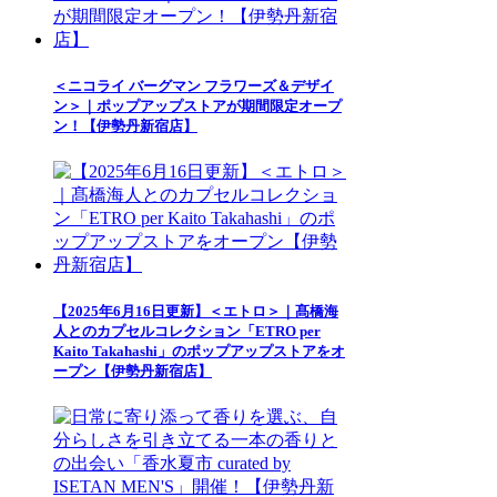
＜ニコライ バーグマン フラワーズ＆デザイ
ン＞｜ポップアップストアが期間限定オープ
ン！【伊勢丹新宿店】
【2025年6月16日更新】＜エトロ＞｜髙橋海
人とのカプセルコレクション「ETRO per
Kaito Takahashi」のポップアップストアをオ
ープン【伊勢丹新宿店】