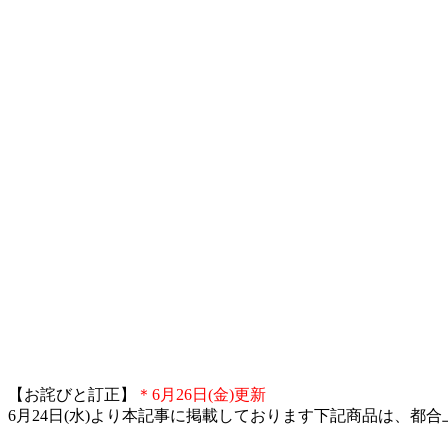
【お詫びと訂正】
＊6月26日(金)更新
6月24日(水)より本記事に掲載しております下記商品は、都