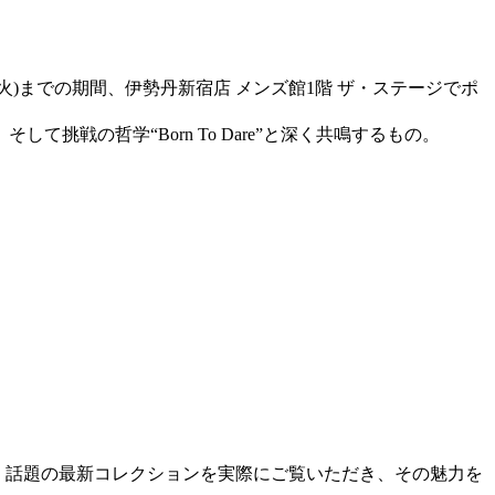
(火)までの期間、伊勢丹新宿店 メンズ館1階 ザ・ステージでポ
戦の哲学“Born To Dare”と深く共鳴するもの。
示いたします。話題の最新コレクションを実際にご覧いただき、その魅力を