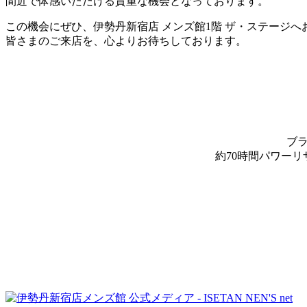
間近で体感いただける貴重な機会となっております。
この機会にぜひ、伊勢丹新宿店 メンズ館1階 ザ・ステージ
皆さまのご来店を、心よりお待ちしております。
ブラ
約70時間パワーリ