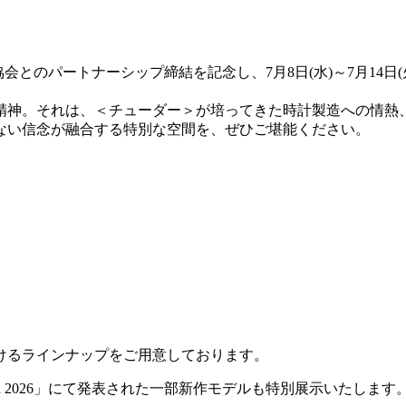
会とのパートナーシップ締結を記念し、7月8日(水)～7月14日
神。それは、＜チューダー＞が培ってきた時計製造への情熱、そして挑
ない信念が融合する特別な空間を、ぜひご堪能ください。
けるラインナップをご用意しております。
ders Geneva 2026」にて発表された一部新作モデルも特別展