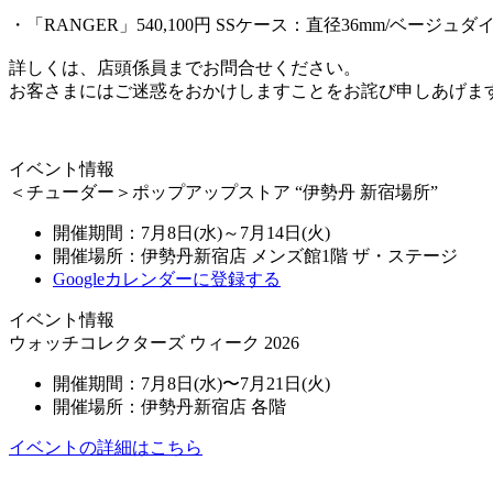
・「RANGER」540,100円 SSケース：直径36mm/ベージュダ
詳しくは、店頭係員までお問合せください。
お客さまにはご迷惑をおかけしますことをお詫び申しあげま
イベント情報
＜チューダー＞ポップアップストア “伊勢丹 新宿場所”
開催期間：7月8日(水)～7月14日(火)
開催場所：伊勢丹新宿店 メンズ館1階 ザ・ステージ
Googleカレンダーに登録する
イベント情報
ウォッチコレクターズ ウィーク 2026
開催期間：7月8日(水)〜7月21日(火)
開催場所：伊勢丹新宿店 各階
イベントの詳細はこちら