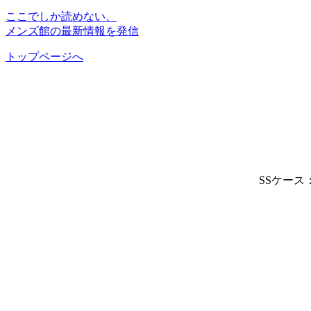
ここでしか読めない、
メンズ館の最新情報を発信
トップページへ
SSケース