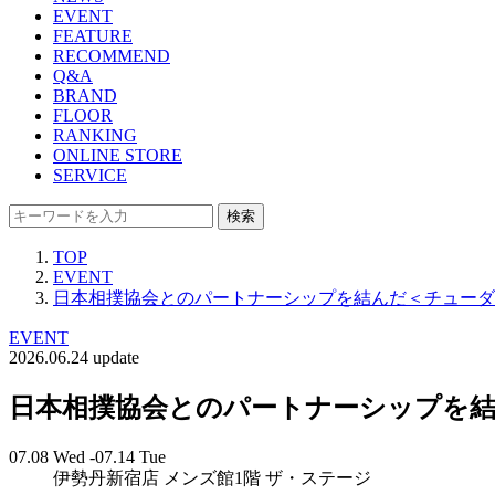
EVENT
FEATURE
RECOMMEND
Q&A
BRAND
FLOOR
RANKING
ONLINE STORE
SERVICE
検索
TOP
EVENT
日本相撲協会とのパートナーシップを結んだ＜チューダー
EVENT
2026.06.24 update
日本相撲協会とのパートナーシップを結ん
07.08 Wed -07.14 Tue
伊勢丹新宿店 メンズ館1階 ザ・ステージ