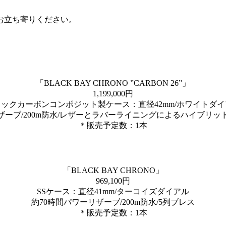
へお立ち寄りください。
「BLACK BAY CHRONO ”CARBON 26”」
1,199,000円
ックカーボンコンポジット製ケース：直径42mm/ホワイトダ
ザーブ/200m防水/レザーとラバーライニングによるハイブリ
＊販売予定数：1本
「BLACK BAY CHRONO」
969,100円
SSケース：直径41mm/ターコイズダイアル
約70時間パワーリザーブ/200m防水/5列ブレス
＊販売予定数：1本