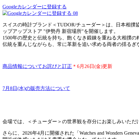
Googleカレンダーに登録する
08
スイスの時計ブランド＜TUDOR/チューダー＞は、日本相撲協
ップアップストア "伊勢丹 新宿場所"を開催します。
1500年の歴史と伝統を持ち、飽くなき鍛錬を重ねる大相撲の精
伝統を重んじながらも、常に革新を追い求める両者の揺るぎ
商品情報についてお詫びと訂正
＊6月26日(金)更新
7月8日(水)の販売方法について
会場では、＜チューダー＞の世界観を存分にお楽しみいただ
さらに、2026年4月に開催された「Watches and Won