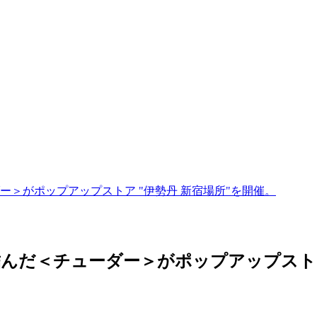
＞がポップアップストア "伊勢丹 新宿場所"を開催。
だ＜チューダー＞がポップアップストア "