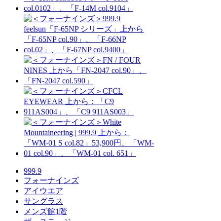
999.9
フォーナインズ
アイウエア
サングラス
メンズ館1階