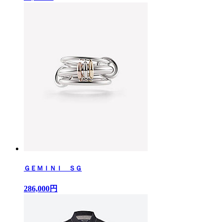
ＧＥＭＩＮＩ ＳＧ
286,000円