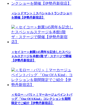
＜レッドマン＞｜スペシャルトランクショー
を開催【伊勢丹新宿店】
＜セイコー＞創業145周年を記念したスペシ
ャルステージを本館1階 ザ・ステージで開催
【伊勢丹新宿店】
＜モロー・パリ＞｜マーカージュペイントバ
ッグ 「One Of A Kind」コレクションを期間
限定でご紹介【伊勢丹新宿店】