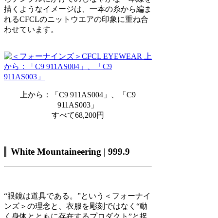
描くようなイメージは、一本の糸から編ま
れるCFCLのニットウエアの印象に重ね合
わせています。
上から：「C9 911AS004」、「C9
911AS003」
すべて68,200円
White Mountaineering | 999.9
“眼鏡は道具である。”という＜フォーナイ
ンズ＞の理念と、衣服を彫刻ではなく“動
く身体とともに存在するプロダクト”と捉