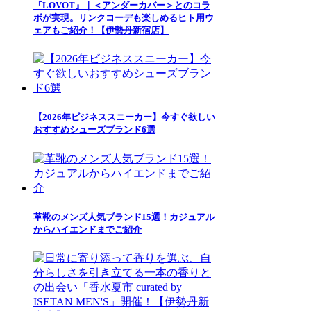
『LOVOT』｜＜アンダーカバー＞とのコラ
ボが実現。リンクコーデも楽しめるヒト用ウ
ェアもご紹介！【伊勢丹新宿店】
【2026年ビジネススニーカー】今すぐ欲しい
おすすめシューズブランド6選
革靴のメンズ人気ブランド15選！カジュアル
からハイエンドまでご紹介