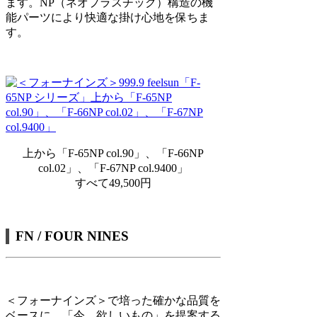
ます。NP（ネオプラスチック）構造の機
能パーツにより快適な掛け心地を保ちま
す。
上から「F-65NP col.90」、「F-66NP
col.02」、「F-67NP col.9400」
すべて49,500円
FN / FOUR NINES
＜フォーナインズ＞で培った確かな品質を
ベースに、「今、欲しいもの」を提案する