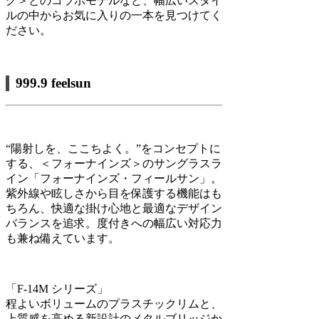
グ＞とのコラボモデルなど、幅広いスタイ
ルの中からお気に入りの一本を見つけてく
ださい。
999.9 feelsun
“陽射しを、ここちよく。”をコンセプトに
する、＜フォーナインズ＞のサングラスラ
イン「フォーナインズ・フィールサン」。
紫外線や眩しさから目を保護する機能はも
ちろん、快適な掛け心地と最適なデザイン
バランスを追求。度付きへの幅広い対応力
も兼ね備えています。
「F-14M シリーズ」
程よいボリュームのプラスチックリムと、
上質感を高める新設計のメタルブリッジか