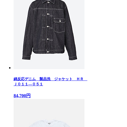
綿反応デニム 製品洗 ジャケット ＨＲ
Ｊ０１１—０５１
84,700円