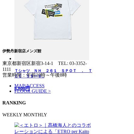
伊勢丹新宿店メンズ館
東京都新宿区新宿3-14-1
TEL: 03-3352-
1111
Ｔシャツ ＮＨ ２６１ ＳＰＯＴ ． Ｔ
営業時間：午前10時～午後8時
ＥＥ ＳＳー６...
MAP/ACCESS
8,800円
FLOOR GUIDE >
RANKING
WEEKLY
MONTHLY