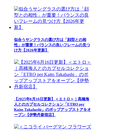
似合うサングラスの選び方は「顔型との相
性」が重要！バランスの良いフレームの見つ
け方【2026年更新】
【2025年6月16日更新】＜エトロ＞｜髙橋海
人とのカプセルコレクション「ETRO per
Kaito Takahashi」のポップアップストアをオ
ープン【伊勢丹新宿店】