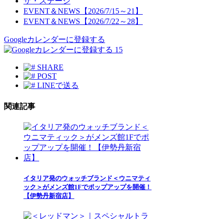
ザ・ステージ
EVENT＆NEWS【2026/7/15～21】
EVENT＆NEWS【2026/7/22～28】
Googleカレンダーに登録する
15
SHARE
POST
LINEで送る
関連記事
イタリア発のウォッチブランド＜ウニマティ
ック＞がメンズ館1Fでポップアップを開催！
【伊勢丹新宿店】