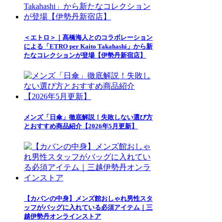
＜エトロ＞｜髙橋海人とのコラボレーション
による「ETRO per Kaito Takahashi」から新
たなコレクションが登場【伊勢丹新宿店】
メンズ「日傘」徹底解説！失敗しない選び方
とおすすめ商品紹介【2026年5月更新】
【カバンの中身】メンズ館おしゃれ男性スタ
ッフがバッグに入れている必須アイテム｜三
越伊勢丹オンラインストア