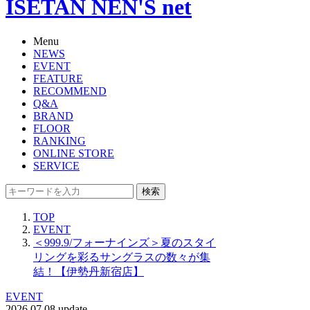
ISETAN NEN'S net
Menu
NEWS
EVENT
FEATURE
RECOMMEND
Q&A
BRAND
FLOOR
RANKING
ONLINE STORE
SERVICE
検索
TOP
EVENT
＜999.9/フォーナインズ＞夏のスタイ
リングを彩るサングラスの数々が集
結！【伊勢丹新宿店】
EVENT
2026.07.08 update