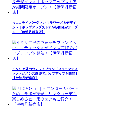
＜ニコライ バーグマン フラワーズ＆デザイ
ン＞｜ポップアップストアが期間限定オープ
ン！【伊勢丹新宿店】
イタリア発のウォッチブランド＜ウニマティ
ック＞がメンズ館1Fでポップアップを開催！
【伊勢丹新宿店】