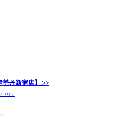
勢丹新宿店】 >>
」