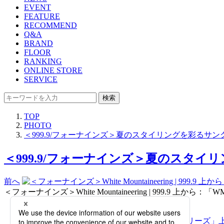
EVENT
FEATURE
RECOMMEND
Q&A
BRAND
FLOOR
RANKING
ONLINE STORE
SERVICE
検索
TOP
PHOTO
＜999.9/フォーナインズ＞夏のスタイリングを彩るサ
＜999.9/フォーナインズ＞夏のスタイ
前へ
＜フォーナインズ＞White Mountaineering | 999.9 上から：「WM-0