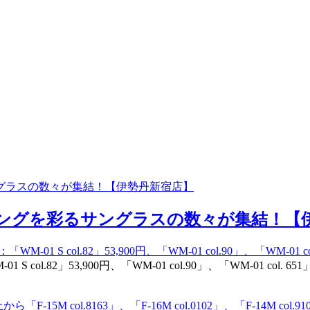
ングラスの数々が集結！【伊勢丹新宿店】
リングを彩るサングラスの数々が集結！【伊
1 S col.82」53,900円、「WM-01 col.90」、「WM-01 col. 651