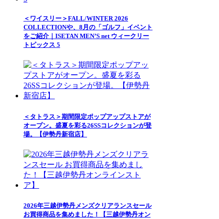
＜ワイスリー＞FALL/WINTER 2026
COLLECTIONや、8月の「ゴルフ」イベント
をご紹介｜ISETAN MEN’S net ウィークリー
トピックス 5
＜タトラス＞期間限定ポップアップストアが
オープン。盛夏を彩る26SSコレクションが登
場。【伊勢丹新宿店】
2026年三越伊勢丹メンズクリアランスセール
お買得商品を集めました！【三越伊勢丹オン