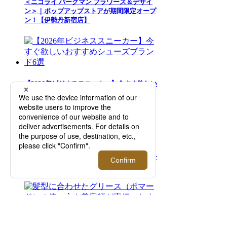
＜ニコライ バーグマン フラワーズ＆デザイ
ン＞｜ポップアップストアが期間限定オープ
ン！【伊勢丹新宿店】
【2026年ビジネススニーカー】今すぐ欲しい
おすすめシューズブランド6選
革靴のメンズ人気ブランド15選！カジュアル
からハイエンドまでご紹介