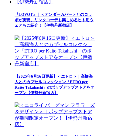
『LOVOT』｜＜アンダーカバー＞とのコラ
ボが実現。リンクコーデも楽しめるヒト用ウ
ェアもご紹介！【伊勢丹新宿店】
【2025年6月16日更新】＜エトロ＞｜髙橋海
人とのカプセルコレクション「ETRO per
Kaito Takahashi」のポップアップストアをオ
ープン【伊勢丹新宿店】