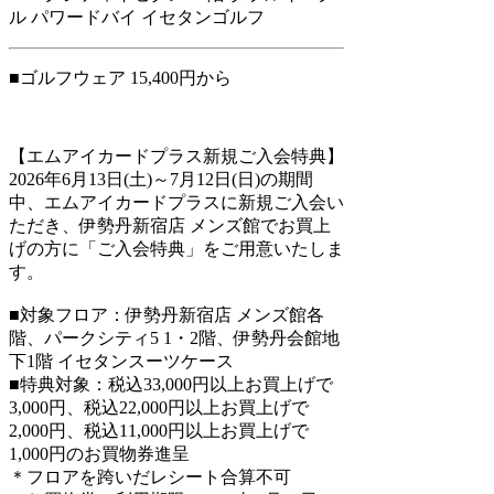
ル パワードバイ イセタンゴルフ
■ゴルフウェア 15,400円から
【エムアイカードプラス新規ご入会特典】
2026年6月13日(土)～7月12日(日)の期間
中、エムアイカードプラスに新規ご入会い
ただき、伊勢丹新宿店 メンズ館でお買上
げの方に「ご入会特典」をご用意いたしま
す。
■対象フロア：伊勢丹新宿店 メンズ館各
階、パークシティ5 1・2階、伊勢丹会館地
下1階 イセタンスーツケース
■特典対象：税込33,000円以上お買上げで
3,000円、税込22,000円以上お買上げで
2,000円、税込11,000円以上お買上げで
1,000円のお買物券進呈
＊フロアを跨いだレシート合算不可