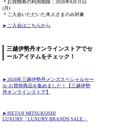
＊お買物券の利用期限：2026年8月31日
(月)
＊ご入会いただいた本人さまのみ対象
►ご入会はこちらから
三越伊勢丹オンラインストアでセ
ールアイテムをチェック！
►2026年三越伊勢丹メンズスペシャルセー
ル お買得商品を集めました！【三越伊勢
丹オンラインストア】
►ISETAN MITSUKOSHI
LUXURY「LUXURY BRANDS SALE」