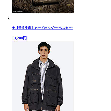
★【受注生産】カードホルダー”ベスカー”
13,200円