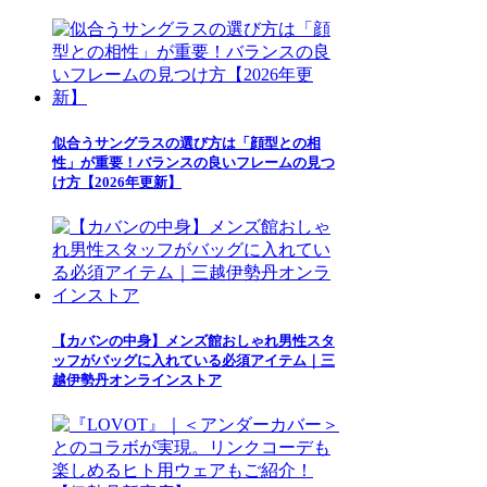
似合うサングラスの選び方は「顔型との相
性」が重要！バランスの良いフレームの見つ
け方【2026年更新】
【カバンの中身】メンズ館おしゃれ男性スタ
ッフがバッグに入れている必須アイテム｜三
越伊勢丹オンラインストア