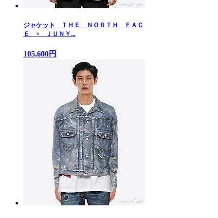
ジャケット ＴＨＥ ＮＯＲＴＨ ＦＡＣ
Ｅ × ＪＵＮＹ...
105,600円