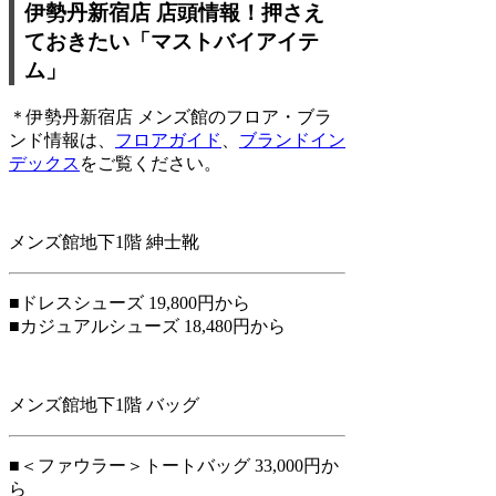
伊勢丹新宿店 店頭情報！押さえ
ておきたい「マストバイアイテ
ム」
＊伊勢丹新宿店 メンズ館のフロア・ブラ
ンド情報は、
フロアガイド
、
ブランドイン
デックス
をご覧ください。
メンズ館地下1階 紳士靴
■ドレスシューズ 19,800円から
■カジュアルシューズ 18,480円から
メンズ館地下1階 バッグ
■＜ファウラー＞トートバッグ 33,000円か
ら