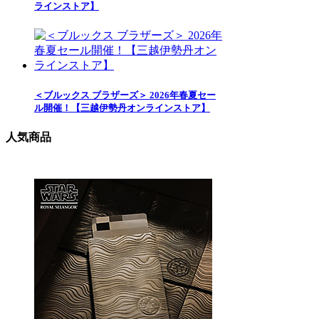
ラインストア】
＜ブルックス ブラザーズ＞ 2026年春夏セー
ル開催！【三越伊勢丹オンラインストア】
人気商品