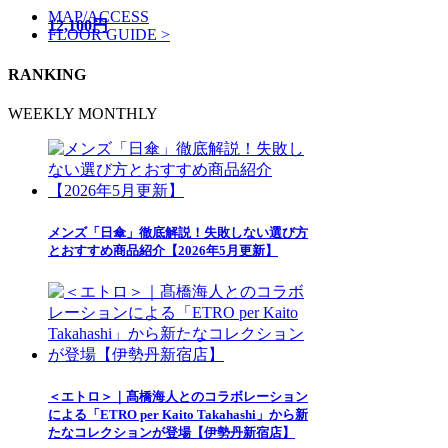
MAP/ACCESS
12,100円
FLOOR GUIDE >
RANKING
WEEKLY
MONTHLY
メンズ「日傘」徹底解説！失敗しない選び方
とおすすめ商品紹介【2026年5月更新】
＜エトロ＞｜髙橋海人とのコラボレーション
による「ETRO per Kaito Takahashi」から新
たなコレクションが登場【伊勢丹新宿店】