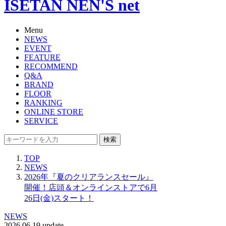
ISETAN NEN'S net
Menu
NEWS
EVENT
FEATURE
RECOMMEND
Q&A
BRAND
FLOOR
RANKING
ONLINE STORE
SERVICE
検索
TOP
NEWS
2026年『夏のクリアランスセール』
開催！店頭＆オンラインストアで6月
26日(金)スタート！
NEWS
2026.06.19 update