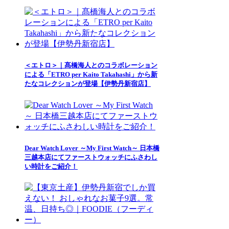
＜エトロ＞｜髙橋海人とのコラボレーション
による「ETRO per Kaito Takahashi」から新
たなコレクションが登場【伊勢丹新宿店】
Dear Watch Lover ～My First Watch～ 日本橋
三越本店にてファーストウォッチにふさわし
い時計をご紹介！