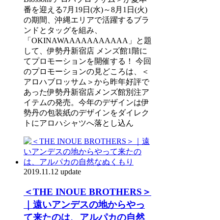
番を迎える7月19日(水)～8月1日(火)
の期間、沖縄エリアで活躍するブラ
ンドとタッグを組み、
「OKINAWAAAAAAAAAAA」と題
して、伊勢丹新宿店 メンズ館1階に
てプロモーションを開催する！ 今回
のプロモーションの見どころは、＜
アロハブロッサム＞から昨年好評で
あった伊勢丹新宿店メンズ館別注ア
イテムの発売。今年のデザインは伊
勢丹の包装紙のデザインをダイレク
トにアロハシャツへ落とし込ん
2019.11.12 update
＜THE INOUE BROTHERS＞
｜遠いアンデスの地からやっ
て来たのは、アルパカの自然