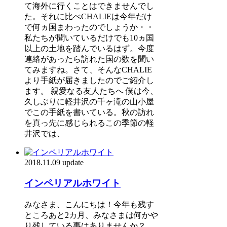
て海外に行くことはできませんでし
た。それに比べCHALIEは今年だけ
で何ヵ国まわったのでしょうか・・
私たちが聞いているだけでも10ヵ国
以上の土地を踏んでいるはず。今度
連絡があったら訪れた国の数を聞い
てみますね。さて、そんなCHALIE
より手紙が届きましたのでご紹介し
ます。 親愛なる友人たちへ 僕は今、
久しぶりに軽井沢の千ヶ滝の山小屋
でこの手紙を書いている。秋の訪れ
を真っ先に感じられるこの季節の軽
井沢では、
2018.11.09 update
インペリアルホワイト
みなさま、こんにちは！今年も残す
ところあと2カ月、みなさまは何かや
り残している事はありませんか？