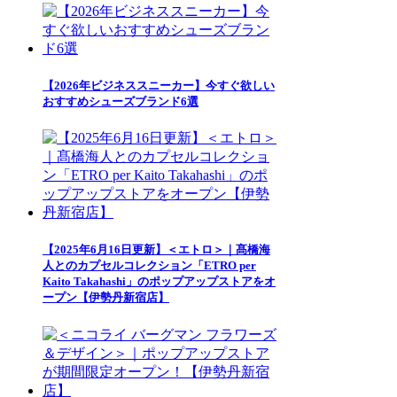
【2026年ビジネススニーカー】今すぐ欲しい
おすすめシューズブランド6選
【2025年6月16日更新】＜エトロ＞｜髙橋海
人とのカプセルコレクション「ETRO per
Kaito Takahashi」のポップアップストアをオ
ープン【伊勢丹新宿店】