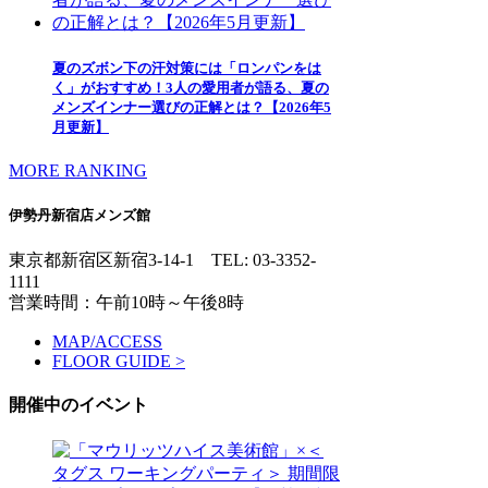
夏のズボン下の汗対策には「ロンパンをは
く」がおすすめ！3人の愛用者が語る、夏の
メンズインナー選びの正解とは？【2026年5
月更新】
MORE RANKING
伊勢丹新宿店メンズ館
東京都新宿区新宿3-14-1
TEL: 03-3352-
1111
営業時間：午前10時～午後8時
MAP/ACCESS
FLOOR GUIDE >
開催中のイベント