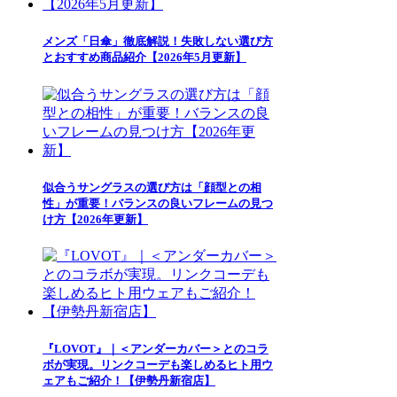
メンズ「日傘」徹底解説！失敗しない選び方
とおすすめ商品紹介【2026年5月更新】
似合うサングラスの選び方は「顔型との相
性」が重要！バランスの良いフレームの見つ
け方【2026年更新】
『LOVOT』｜＜アンダーカバー＞とのコラ
ボが実現。リンクコーデも楽しめるヒト用ウ
ェアもご紹介！【伊勢丹新宿店】