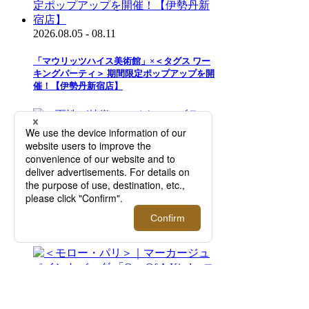
2026.08.05 - 08.11
「マウリッツハイス美術館」×＜タグス ワー
キングパーティ＞ 期間限定ポップアップを開
催！【伊勢丹新宿店】
2026.07.29 - 08.11
二面性が特徴のアイウエアブランド＜トゥー
フェイス＞｜知的で洗練された目元を演出す
る新作を先行販売！【伊勢丹新宿店】