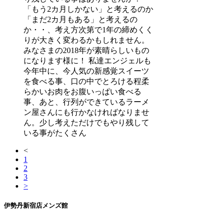
「もう2カ月しかない」と考えるのか
「まだ2カ月もある」と考えるの
か・・、考え方次第で1年の締めくく
りが大きく変わるかもしれません。
みなさまの2018年が素晴らしいもの
になります様に！ 私達エンジェルも
今年中に、今人気の新感覚スイーツ
を食べる事、口の中でとろける程柔
らかいお肉をお腹いっぱい食べる
事、あと、行列ができているラーメ
ン屋さんにも行かなければなりませ
ん。少し考えただけでもやり残して
いる事がたくさん
<
1
2
3
>
伊勢丹新宿店メンズ館