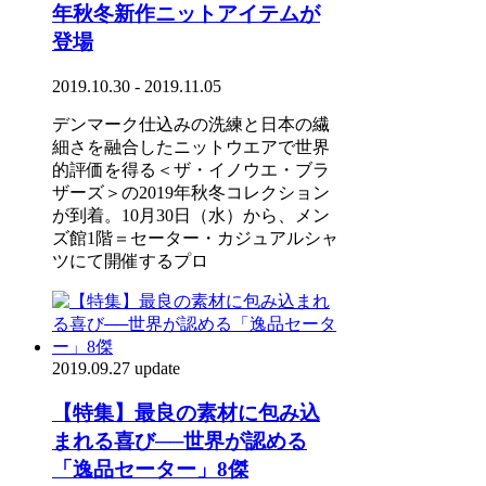
年秋冬新作ニットアイテムが
登場
2019.10.30 - 2019.11.05
デンマーク仕込みの洗練と日本の繊
細さを融合したニットウエアで世界
的評価を得る＜ザ・イノウエ・ブラ
ザーズ＞の2019年秋冬コレクション
が到着。10月30日（水）から、メン
ズ館1階＝セーター・カジュアルシャ
ツにて開催するプロ
2019.09.27 update
【特集】最良の素材に包み込
まれる喜び──世界が認める
「逸品セーター」8傑