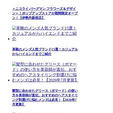
＜ニコライ バーグマン フラワーズ＆デザイ
ン＞｜ポップアップストアが期間限定オープ
ン！【伊勢丹新宿店】
革靴のメンズ人気ブランド15選！カジュアル
からハイエンドまでご紹介
髪型に合わせたグリース（ポマード）の使い
方を美容師が直伝。おすすめのヘアスタイリ
ング剤選びに悩むメンズは必見！【2026年7
月更新】