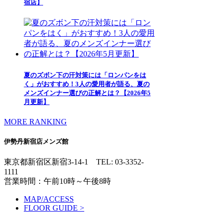
宿店】
夏のズボン下の汗対策には「ロンパンをは
く」がおすすめ！3人の愛用者が語る、夏の
メンズインナー選びの正解とは？【2026年5
月更新】
MORE RANKING
伊勢丹新宿店メンズ館
東京都新宿区新宿3-14-1
TEL: 03-3352-
1111
営業時間：午前10時～午後8時
MAP/ACCESS
FLOOR GUIDE >