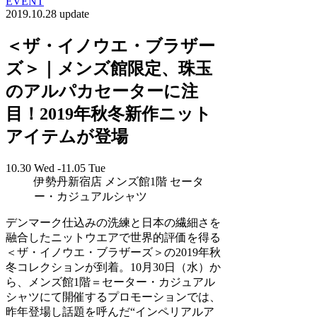
EVENT
2019.10.28 update
＜ザ・イノウエ・ブラザー
ズ＞｜メンズ館限定、珠玉
のアルパカセーターに注
目！2019年秋冬新作ニット
アイテムが登場
10.30 Wed -11.05 Tue
伊勢丹新宿店 メンズ館1階 セータ
ー・カジュアルシャツ
デンマーク仕込みの洗練と日本の繊細さを
融合したニットウエアで世界的評価を得る
＜ザ・イノウエ・ブラザーズ＞の2019年秋
冬コレクションが到着。10月30日（水）か
ら、メンズ館1階＝セーター・カジュアル
シャツにて開催するプロモーションでは、
昨年登場し話題を呼んだ“インペリアルア