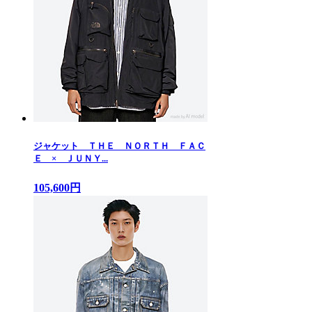
ジャケット ＴＨＥ ＮＯＲＴＨ ＦＡＣ
Ｅ × ＪＵＮＹ...
105,600円