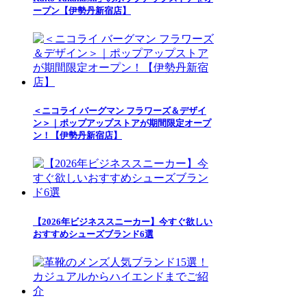
ープン【伊勢丹新宿店】
＜ニコライ バーグマン フラワーズ＆デザイ
ン＞｜ポップアップストアが期間限定オープ
ン！【伊勢丹新宿店】
【2026年ビジネススニーカー】今すぐ欲しい
おすすめシューズブランド6選