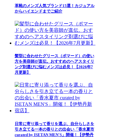
革靴のメンズ人気ブランド15選！カジュアル
からハイエンドまでご紹介
髪型に合わせたグリース（ポマード）の使い
方を美容師が直伝。おすすめのヘアスタイリ
ング剤選びに悩むメンズは必見！【2026年7
月更新】
日常に寄り添って香りを選ぶ、自分らしさを
引き立てる一本の香りとの出会い「香水夏市
curated by ISETAN MEN'S」開催！【伊勢丹