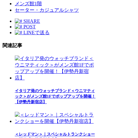
メンズ館1階
セーター・カジュアルシャツ
SHARE
POST
LINEで送る
関連記事
イタリア発のウォッチブランド＜ウニマティ
ック＞がメンズ館1Fでポップアップを開催！
【伊勢丹新宿店】
＜レッドマン＞｜スペシャルトランクショー