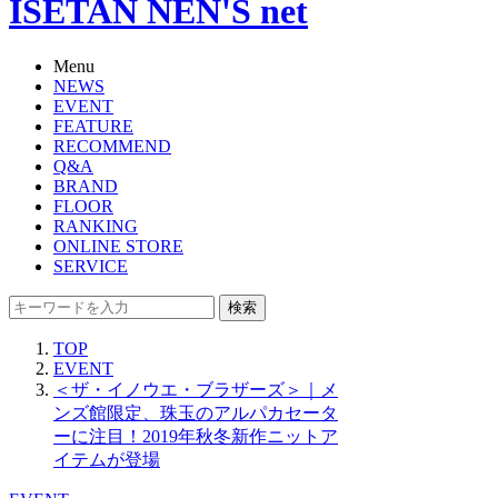
ISETAN NEN'S net
Menu
NEWS
EVENT
FEATURE
RECOMMEND
Q&A
BRAND
FLOOR
RANKING
ONLINE STORE
SERVICE
検索
TOP
EVENT
＜ザ・イノウエ・ブラザーズ＞｜メ
ンズ館限定、珠玉のアルパカセータ
ーに注目！2019年秋冬新作ニットア
イテムが登場