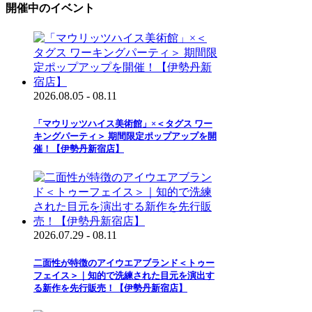
開催中のイベント
2026.08.05 - 08.11
「マウリッツハイス美術館」×＜タグス ワー
キングパーティ＞ 期間限定ポップアップを開
催！【伊勢丹新宿店】
2026.07.29 - 08.11
二面性が特徴のアイウエアブランド＜トゥー
フェイス＞｜知的で洗練された目元を演出す
る新作を先行販売！【伊勢丹新宿店】