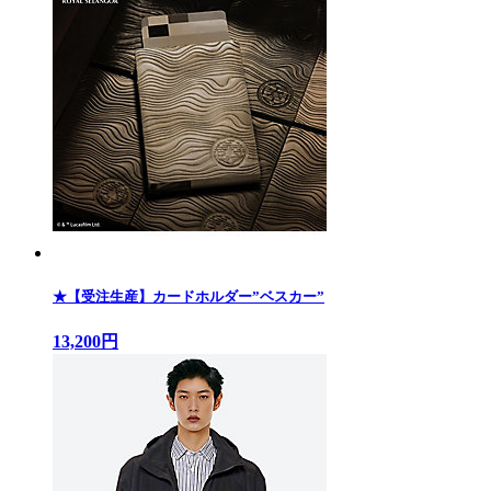
★【受注生産】カードホルダー”ベスカー”
13,200円