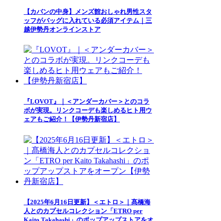
【カバンの中身】メンズ館おしゃれ男性スタ
ッフがバッグに入れている必須アイテム｜三
越伊勢丹オンラインストア
『LOVOT』｜＜アンダーカバー＞とのコラ
ボが実現。リンクコーデも楽しめるヒト用ウ
ェアもご紹介！【伊勢丹新宿店】
【2025年6月16日更新】＜エトロ＞｜髙橋海
人とのカプセルコレクション「ETRO per
Kaito Takahashi」のポップアップストアをオ