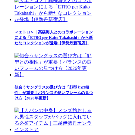
＜エトロ＞｜髙橋海人とのコラボレーション
による「ETRO per Kaito Takahashi」から新
たなコレクションが登場【伊勢丹新宿店】
似合うサングラスの選び方は「顔型との相
性」が重要！バランスの良いフレームの見つ
け方【2026年更新】