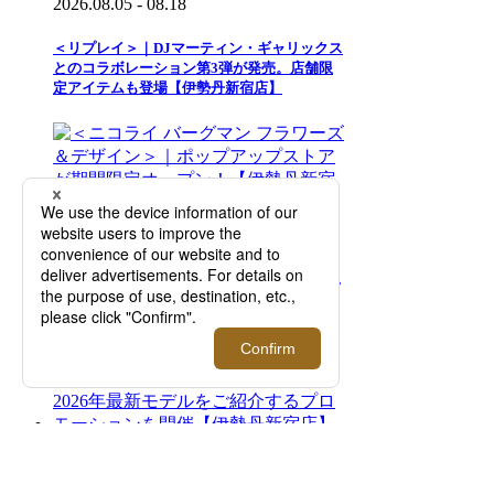
2026.08.05 - 08.18
＜リプレイ＞｜DJマーティン・ギャリックス
とのコラボレーション第3弾が発売。店舗限
定アイテムも登場【伊勢丹新宿店】
2026.08.05 - 08.18
＜ニコライ バーグマン フラワーズ＆デザイ
ン＞｜ポップアップストアが期間限定オープ
ン！【伊勢丹新宿店】
2026.07.29 - 08.18
ロサンゼルス発のアイウェアブランド＜ロー