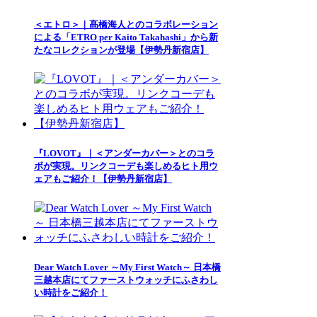
＜エトロ＞｜髙橋海人とのコラボレーション
による「ETRO per Kaito Takahashi」から新
たなコレクションが登場【伊勢丹新宿店】
『LOVOT』｜＜アンダーカバー＞とのコラ
ボが実現。リンクコーデも楽しめるヒト用ウ
ェアもご紹介！【伊勢丹新宿店】
Dear Watch Lover ～My First Watch～ 日本橋
三越本店にてファーストウォッチにふさわし
い時計をご紹介！