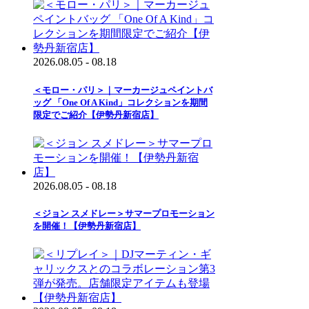
2026.08.05 - 08.18
＜モロー・パリ＞｜マーカージュペイントバ
ッグ 「One Of A Kind」コレクションを期間
限定でご紹介【伊勢丹新宿店】
2026.08.05 - 08.18
＜ジョン スメドレー＞サマープロモーション
を開催！【伊勢丹新宿店】