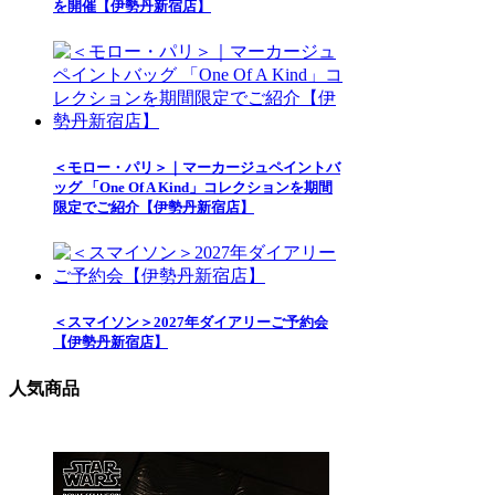
を開催【伊勢丹新宿店】
＜モロー・パリ＞｜マーカージュペイントバ
ッグ 「One Of A Kind」コレクションを期間
限定でご紹介【伊勢丹新宿店】
＜スマイソン＞2027年ダイアリーご予約会
【伊勢丹新宿店】
人気商品