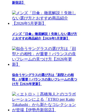
新宿店】
メンズ「日傘」徹底解説！失敗しない選び方
とおすすめ商品紹介【2026年5月更新】
似合うサングラスの選び方は「顔型との相
性」が重要！バランスの良いフレームの見つ
け方【2026年更新】