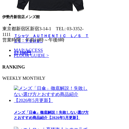
伊勢丹新宿店メンズ館
東京都新宿区新宿3-14-1
TEL: 03-3352-
1111
Ｔシャツ ＡＵＴＨＥＮＴＩＣ Ｌ／Ｓ Ｔ
営業時間：午前10時～午後8時
ＥＥ ＦＣＲＢ...
MAP/ACCESS
12,100円
FLOOR GUIDE >
RANKING
WEEKLY
MONTHLY
メンズ「日傘」徹底解説！失敗しない選び方
とおすすめ商品紹介【2026年5月更新】