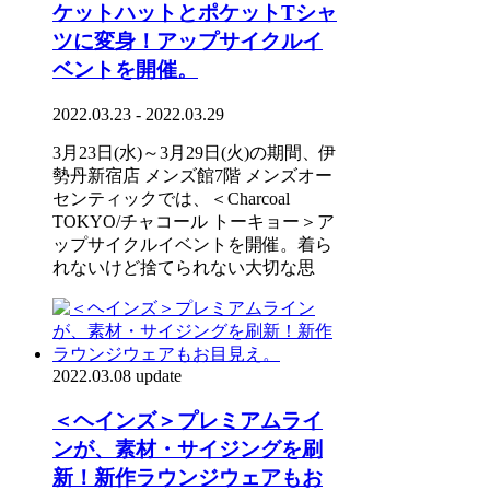
ケットハットとポケットTシャ
ツに変身！アップサイクルイ
ベントを開催。
2022.03.23 - 2022.03.29
3月23日(水)～3月29日(火)の期間、伊
勢丹新宿店 メンズ館7階 メンズオー
センティックでは、＜Charcoal
TOKYO/チャコール トーキョー＞ア
ップサイクルイベントを開催。着ら
れないけど捨てられない大切な思
2022.03.08 update
＜ヘインズ＞プレミアムライ
ンが、素材・サイジングを刷
新！新作ラウンジウェアもお