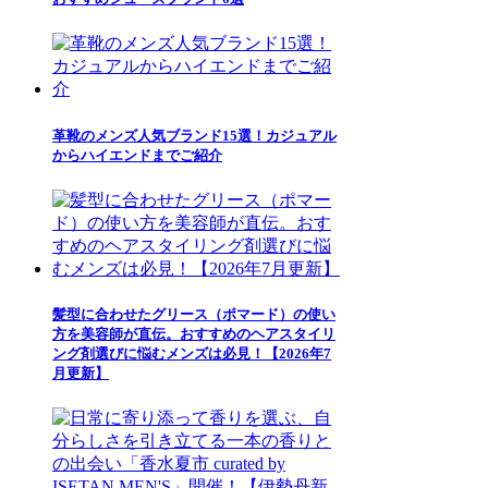
革靴のメンズ人気ブランド15選！カジュアル
からハイエンドまでご紹介
髪型に合わせたグリース（ポマード）の使い
方を美容師が直伝。おすすめのヘアスタイリ
ング剤選びに悩むメンズは必見！【2026年7
月更新】