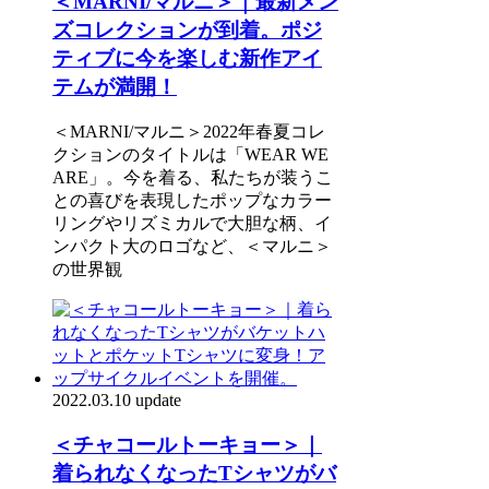
＜MARNI/マルニ＞｜最新メン
ズコレクションが到着。ポジ
ティブに今を楽しむ新作アイ
テムが満開！
＜MARNI/マルニ＞2022年春夏コレ
クションのタイトルは「WEAR WE
ARE」。今を着る、私たちが装うこ
との喜びを表現したポップなカラー
リングやリズミカルで大胆な柄、イ
ンパクト大のロゴなど、＜マルニ＞
の世界観
2022.03.10 update
＜チャコールトーキョー＞｜
着られなくなったTシャツがバ