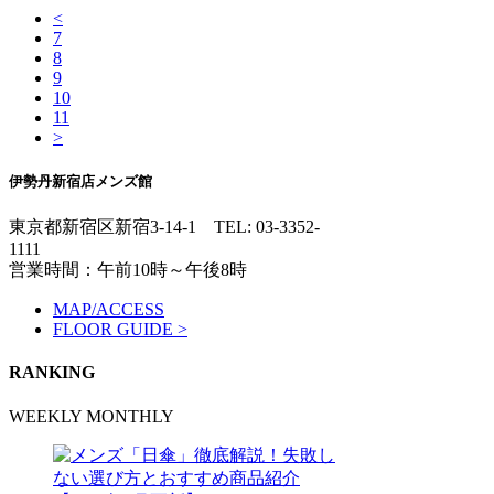
<
7
8
9
10
11
>
伊勢丹新宿店メンズ館
東京都新宿区新宿3-14-1
TEL: 03-3352-
1111
営業時間：午前10時～午後8時
MAP/ACCESS
FLOOR GUIDE >
RANKING
WEEKLY
MONTHLY