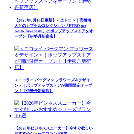
【2025年6月16日更新】＜エトロ＞｜髙橋海
人とのカプセルコレクション「ETRO per
Kaito Takahashi」のポップアップストアをオ
ープン【伊勢丹新宿店】
＜ニコライ バーグマン フラワーズ＆デザイ
ン＞｜ポップアップストアが期間限定オープ
ン！【伊勢丹新宿店】
【2026年ビジネススニーカー】今すぐ欲しい
おすすめシューズブランド6選