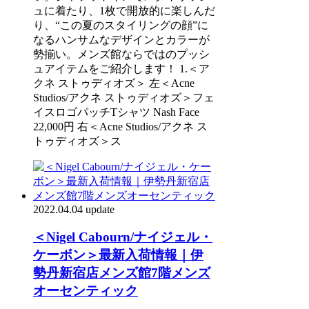
ュに着たり、1枚で開放的に楽しんだ
り、“この夏のスタイリングの顔”に
なるハンサムなデザインとカラーが
勢揃い。メンズ館ならではのプッシ
ュアイテムをご紹介します！ 1.＜ア
クネ ストゥディオズ＞ 左＜Acne
Studios/アクネ ストゥディオズ＞フェ
イスロゴパッチTシャツ Nash Face
22,000円 右＜Acne Studios/アクネ ス
トゥディオズ＞ス
2022.04.04 update
＜Nigel Cabourn/ナイジェル・
ケーボン＞最新入荷情報｜伊
勢丹新宿店メンズ館7階メンズ
オーセンティック