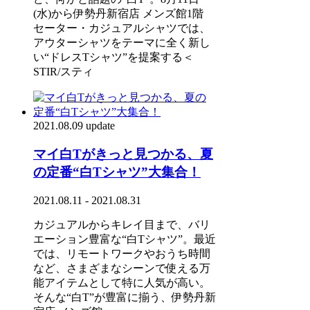
(水)から伊勢丹新宿店 メンズ館1階
セーター・カジュアルシャツでは、
アウターシャツをテーマに全く新し
い“ドレスTシャツ”を提案する＜
STIR/スティ
2021.08.09 update
マイ白Tがきっと見つかる、夏
の定番“白Tシャツ”大集合！
2021.08.11 - 2021.08.31
カジュアルからキレイ目まで、バリ
エーション豊富な“白Tシャツ”。最近
では、リモートワークやおうち時間
など、さまざまなシーンで使える万
能アイテムとして特に人気が高い。
そんな“白T”が豊富に揃う、伊勢丹新