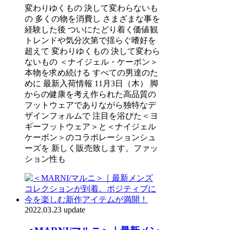
変わりゆくもの 決して変わらないも
の 多くの物を消費し さまざまな事を
経験した後 ついにたどり着く価値観
トレンドや気分次第で揺らぐ嗜好を
超えて 変わりゆくもの 決して変わら
ないもの ＜ナイジェル・ケーボン＞
本物を求め続ける すべての男達のた
めに 最新入荷情報 11月3日（木） 脚
からの健康を考え作られた高品質の
フットウェアでありながら独特なデ
ザインフォルムで 注目を浴びた＜ヨ
ギーフットウェア＞と＜ナイジェル
ケーボン＞のコラボレーションシュ
ーズを 新しく販売致します。ファッ
ション性も
2022.03.23 update