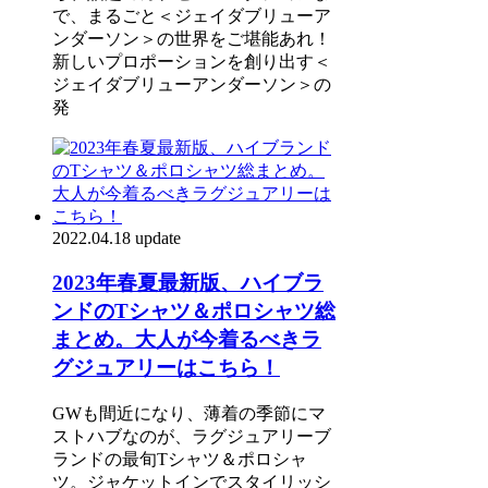
で、まるごと＜ジェイダブリューア
ンダーソン＞の世界をご堪能あれ！
新しいプロポーションを創り出す＜
ジェイダブリューアンダーソン＞の
発
2022.04.18 update
2023年春夏最新版、ハイブラ
ンドのTシャツ＆ポロシャツ総
まとめ。大人が今着るべきラ
グジュアリーはこちら！
GWも間近になり、薄着の季節にマ
ストハブなのが、ラグジュアリーブ
ランドの最旬Tシャツ＆ポロシャ
ツ。ジャケットインでスタイリッシ