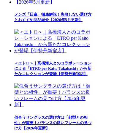
メンズ「日傘」徹底解説！失敗しない選び方
とおすすめ商品紹介【2026年5月更新】
＜エトロ＞｜髙橋海人とのコラボレーション
による「ETRO per Kaito Takahashi」から新
たなコレクションが登場【伊勢丹新宿店】
似合うサングラスの選び方は「顔型との相
性」が重要！バランスの良いフレームの見つ
け方【2026年更新】