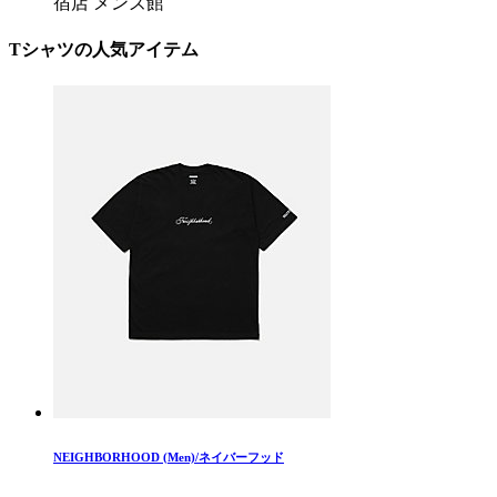
宿店 メンズ館
Tシャツの人気アイテム
NEIGHBORHOOD (Men)/ネイバーフッド