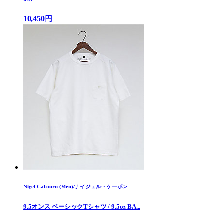
10,450円
Nigel Cabourn (Men)/ナイジェル・ケーボン
9.5オンス ベーシックTシャツ / 9.5oz BA...