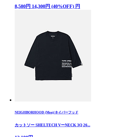
8,580円 14,300円 (40%OFF) 円
NEIGHBORHOOD (Men)/ネイバーフッド
カットソー SHELTECH VーNECK 3Q 26...