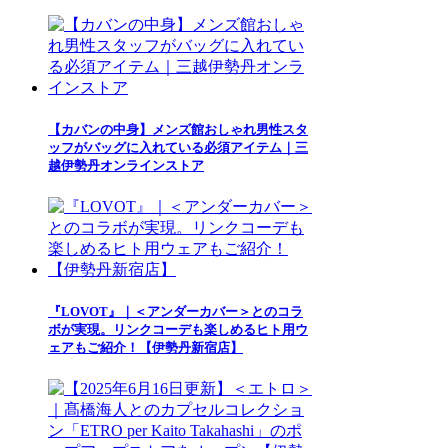
【カバンの中身】メンズ館おしゃれ男性スタ
ッフがバッグに入れている必須アイテム｜三
越伊勢丹オンラインストア
『LOVOT』｜＜アンダーカバー＞とのコラ
ボが実現。リンクコーデも楽しめるヒト用ウ
ェアもご紹介！【伊勢丹新宿店】