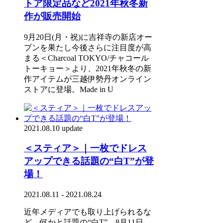
トア限定品など2021年秋冬新
作が販売開始
9月20日(月・祝)に吉祥寺の新店オー
プンを果たし今後さらに注目度が高
まる＜Charcoal TOKYO/チャコール
トーキョー＞より、2021年秋冬の新
作アイテムが三越伊勢丹オンライン
ストアに登場。Made in U
2021.08.10 update
＜スティア＞｜一枚でドレス
アップできる話題の“白T”が登
場！
2021.08.11 - 2021.08.24
近年メディアでも取り上げられるな
ど、何かと話題の“白T”。8月11日