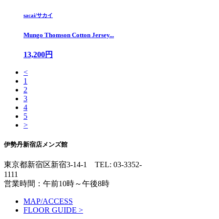
sacai/サカイ
Mungo Thomson Cotton Jersey...
13,200円
<
1
2
3
4
5
>
伊勢丹新宿店メンズ館
東京都新宿区新宿3-14-1
TEL: 03-3352-
1111
営業時間：午前10時～午後8時
MAP/ACCESS
FLOOR GUIDE >