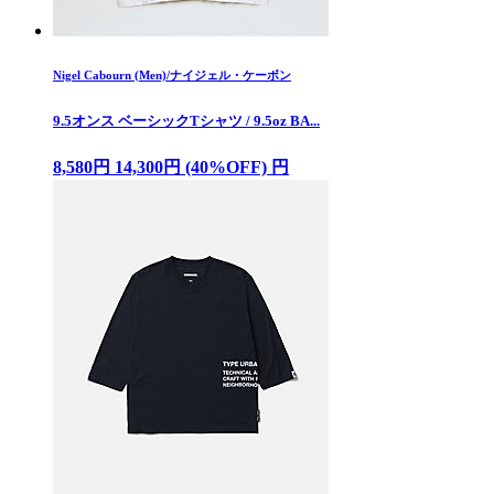
Nigel Cabourn (Men)/ナイジェル・ケーボン
9.5オンス ベーシックTシャツ / 9.5oz BA...
8,580円 14,300円 (40%OFF) 円