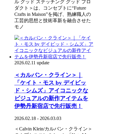
ル グッド ステッチング グッド プロ
ダクト＞は、コンセプトに“Future
Crafts in Maison”を掲げ、熟練職人の
工芸的思想と技術革新を融合させた
モノ
2026.02.11 update
＜カルバン・クライン＞｜
「ケイト・モス by デイビッ
ド・シムズ」アイコニックな
ビジュアルの新作アイテムを
伊勢丹新宿店で先行販売！
2026.02.18 - 2026.03.03
＜Calvin Klein/カルバン・クライン＞