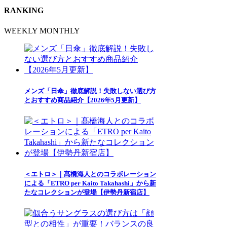
RANKING
WEEKLY
MONTHLY
メンズ「日傘」徹底解説！失敗しない選び方
とおすすめ商品紹介【2026年5月更新】
＜エトロ＞｜髙橋海人とのコラボレーション
による「ETRO per Kaito Takahashi」から新
たなコレクションが登場【伊勢丹新宿店】