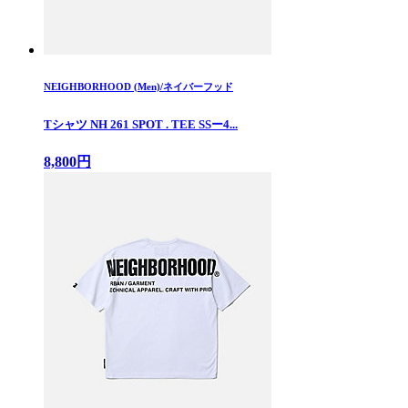
NEIGHBORHOOD (Men)/ネイバーフッド
Tシャツ NH 261 SPOT . TEE SSー4...
8,800円