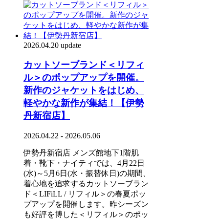
2026.04.20 update
カットソーブランド＜リフィ
ル＞のポップアップを開催。
新作のジャケットをはじめ、
軽やかな新作が集結！【伊勢
丹新宿店】
2026.04.22 - 2026.05.06
伊勢丹新宿店 メンズ館地下1階肌
着・靴下・ナイティでは、4月22日
(水)～5月6日(水・振替休日)の期間、
着心地を追求するカットソーブラン
ド＜LIFiLL / リフィル＞の春夏ポッ
プアップを開催します。昨シーズン
も好評を博した＜リフィル＞のポッ