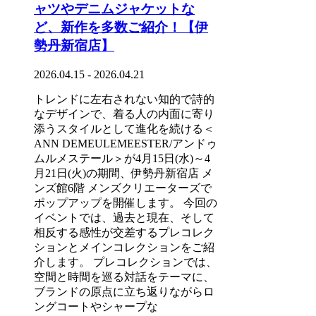
ャツやデニムジャケットな
ど、新作を多数ご紹介！【伊
勢丹新宿店】
2026.04.15 - 2026.04.21
トレンドに左右されない知的で詩的
なデザインで、着る人の内面に寄り
添うスタイルとして進化を続ける＜
ANN DEMEULEMEESTER/アンドゥ
ムルメステール＞が4月15日(水)～4
月21日(火)の期間、伊勢丹新宿店 メ
ンズ館6階 メンズクリエーターズで
ポップアップを開催します。 今回の
イベントでは、過去と現在、そして
相反する感性が交差するプレコレク
ションとメインコレクションをご紹
介します。 プレコレクションでは、
空間と時間を巡る対話をテーマに、
ブランドの原点に立ち返りながらロ
ングコートやシャープな