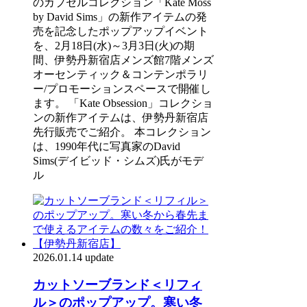
のカプセルコレクション「Kate Moss
by David Sims」の新作アイテムの発
売を記念したポップアップイベント
を、2月18日(水)～3月3日(火)の期
間、伊勢丹新宿店メンズ館7階メンズ
オーセンティック＆コンテンポラリ
ー/プロモーションスペースで開催し
ます。 「Kate Obsession」コレクショ
ンの新作アイテムは、伊勢丹新宿店
先行販売でご紹介。 本コレクション
は、1990年代に写真家のDavid
Sims(デイビッド・シムズ)氏がモデ
ル
2026.01.14 update
カットソーブランド＜リフィ
ル＞のポップアップ。寒い冬