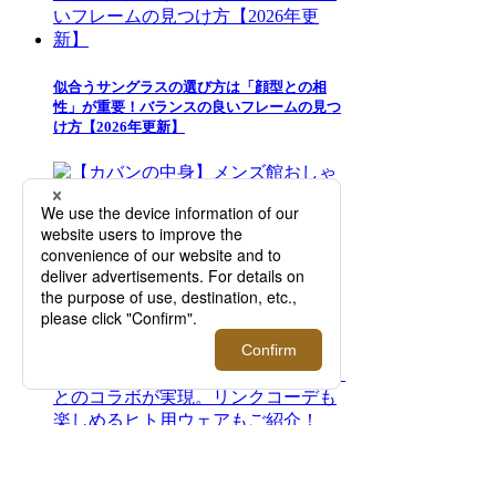
似合うサングラスの選び方は「顔型との相
性」が重要！バランスの良いフレームの見つ
け方【2026年更新】
【カバンの中身】メンズ館おしゃれ男性スタ
ッフがバッグに入れている必須アイテム｜三
越伊勢丹オンラインストア
『LOVOT』｜＜アンダーカバー＞とのコラ