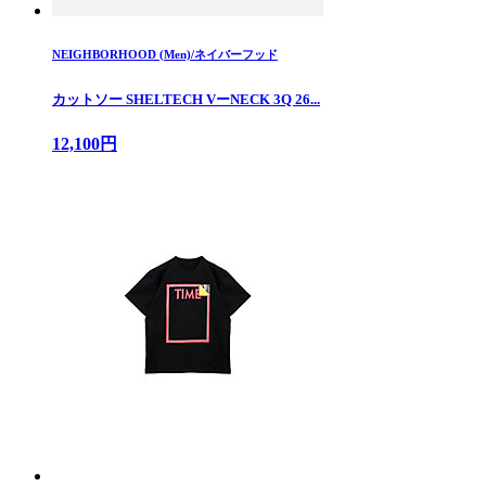
NEIGHBORHOOD (Men)/ネイバーフッド
カットソー SHELTECH VーNECK 3Q 26...
12,100円