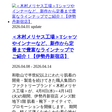
2026.04.01 update
＜木村メリヤス工場＞Tシャツ
やインナーなど、新作から定
番まで豊富なラインナップで
ご紹介！【伊勢丹新宿店】
2026.04.08 - 2026.04.14
和歌山で半世紀以上にわたり肌着の
開発・製造を続けてきた職人集団の
ファクトリーブランド＜木村メリヤ
ス工場＞が、4月8日(水)～4月14日
(火)の期間、伊勢丹新宿店 メンズ館
地下1階 肌着・靴下・ナイティで、
プロモーションを開催します。 期間
中、軽くて薄くなめらかな着心地が