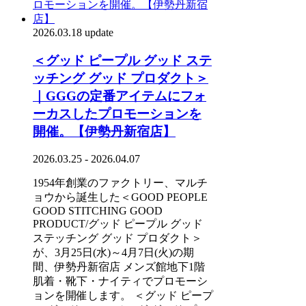
2026.03.18 update
＜グッド ピープル グッド ステ
ッチング グッド プロダクト＞
｜GGGの定番アイテムにフォ
ーカスしたプロモーションを
開催。【伊勢丹新宿店】
2026.03.25 - 2026.04.07
1954年創業のファクトリー、マルチ
ョウから誕生した＜GOOD PEOPLE
GOOD STITCHING GOOD
PRODUCT/グッド ピープル グッド
ステッチング グッド プロダクト＞
が、3月25日(水)～4月7日(火)の期
間、伊勢丹新宿店 メンズ館地下1階
肌着・靴下・ナイティでプロモーシ
ョンを開催します。 ＜グッド ピープ