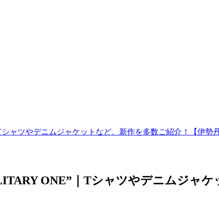
ONE”｜Tシャツやデニムジャケットなど、新作を多数ご紹介！【伊勢
OLITARY ONE”｜Tシャツやデニム