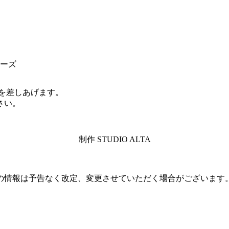
ターズ
スを差しあげます。
さい。
制作 STUDIO ALTA
の情報は予告なく改定、変更させていただく場合がございます