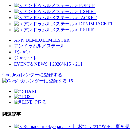
ANN DEMEULEMEESTER
アンドゥムルメステール
Tシャツ
ジャケット
EVENT＆NEWS【2026/4/15～21】
Googleカレンダーに登録する
15
SHARE
POST
LINEで送る
関連記事