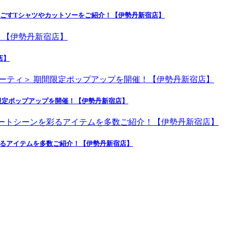
よく快適に過ごすTシャツやカットソーをご紹介！【伊勢丹新宿店】
店】
限定ポップアップを開催！【伊勢丹新宿店】
彩るアイテムを多数ご紹介！【伊勢丹新宿店】