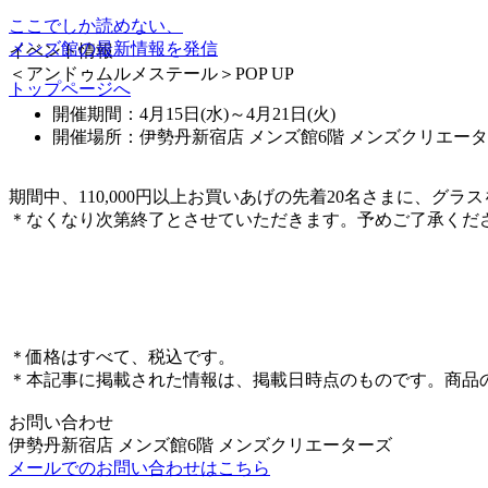
ここでしか読めない、
メンズ館の最新情報を発信
イベント情報
＜アンドゥムルメステール＞POP UP
トップページへ
開催期間：4月15日(水)～4月21日(火)
開催場所：伊勢丹新宿店 メンズ館6階 メンズクリエー
期間中、110,000円以上お買いあげの先着20名さまに、グラ
＊なくなり次第終了とさせていただきます。予めご了承くだ
＊価格はすべて、税込です。
＊本記事に掲載された情報は、掲載日時点のものです。商品
お問い合わせ
伊勢丹新宿店 メンズ館6階 メンズクリエーターズ
メールでのお問い合わせはこちら