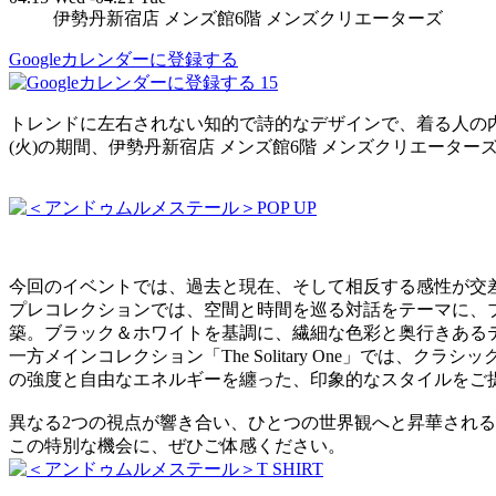
伊勢丹新宿店 メンズ館6階 メンズクリエーターズ
Googleカレンダーに登録する
15
トレンドに左右されない知的で詩的なデザインで、着る人の内面に寄
(火)の期間、伊勢丹新宿店 メンズ館6階 メンズクリエータ
今回のイベントでは、過去と現在、そして相反する感性が交
プレコレクションでは、空間と時間を巡る対話をテーマに、
築。ブラック＆ホワイトを基調に、繊細な色彩と奥行きある
一方メインコレクション「The Solitary One」では
の強度と自由なエネルギーを纏った、印象的なスタイルをご
異なる2つの視点が響き合い、ひとつの世界観へと昇華され
この特別な機会に、ぜひご体感ください。