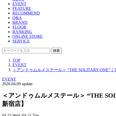
EVENT
FEATURE
RECOMMEND
Q&A
BRAND
FLOOR
RANKING
ONLINE STORE
SERVICE
検索
TOP
EVENT
＜アンドゥムルメステール＞ “THE SOLITARY 
EVENT
2026.04.09 update
＜アンドゥムルメステール＞ “THE S
新宿店】
04.15 Wed -04.21 Tue