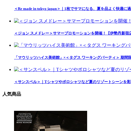
＜Re made in tokyo japan＞｜1枚でサマになる、夏を品
＜ジョン スメドレー＞サマープロモーションを開催！【伊勢丹新宿
「マウリッツハイス美術館」×＜タグス ワーキングパーティ＞ 期間
＜サンスペル＞｜Tシャツやポロシャツなど夏のリゾートシーンを
人気商品