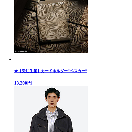
★【受注生産】カードホルダー”ベスカー”
13,200円