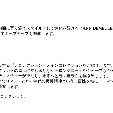
り添うスタイルとして進化を続ける＜ANN DEMEULEMEE
ーズでポップアップを開催します。
差するプレコレクションとメインコレクションをご紹介します
ブランドの原点に立ち返りながらロングコートやシャープなジ
テクスチャーが重なり、未来へと続く連続性を描き出します。
、クラシックなロマンスと1970年代の反骨精神という二面性を軸
提案します。
るコレクション。