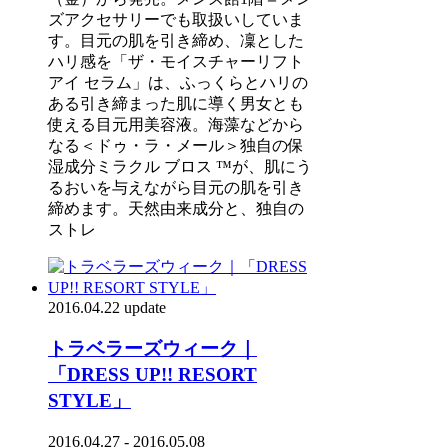
ズアクセサリーでも取扱いしていま
す。目元の肌を引き締め、凜とした
ハリ感を「ザ・モイスチャーリフト
アイ セラム」は、ふっくらとハリの
ある引き締まった肌に導く男女とも
使える目元用美容液。海藻などから
なる＜ドゥ・ラ・メール＞独自の保
湿成分ミラクル ブロス ™が、肌にう
るおいを与えながら目元の肌を引き
締めます。天然由来成分と、独自の
ストレ
2016.04.22 update
トラベラーズウィーク｜
「DRESS UP!! RESORT
STYLE」
2016.04.27 - 2016.05.08