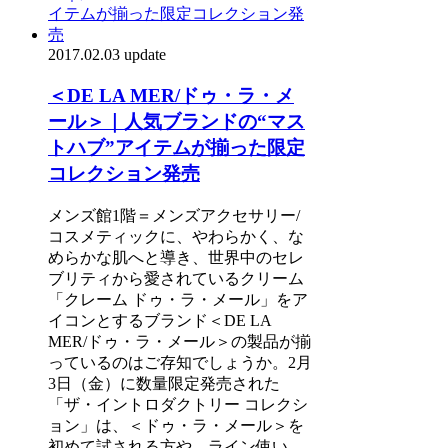
2017.02.03 update
＜DE LA MER/ドゥ・ラ・メ
ール＞｜人気ブランドの“マス
トハブ”アイテムが揃った限定
コレクション発売
メンズ館1階＝メンズアクセサリー/
コスメティックに、やわらかく、な
めらかな肌へと導き、世界中のセレ
ブリティから愛されているクリーム
「クレーム ドゥ・ラ・メール」をア
イコンとするブランド＜DE LA
MER/ドゥ・ラ・メール＞の製品が揃
っているのはご存知でしょうか。2月
3日（金）に数量限定発売された
「ザ・イントロダクトリー コレクシ
ョン」は、＜ドゥ・ラ・メール＞を
初めて試される方や、ライン使い