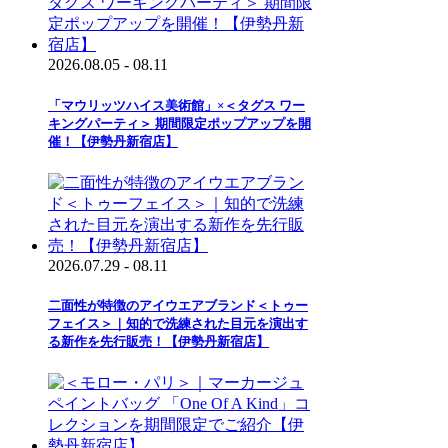
2026.08.05 - 08.11
「マウリッツハイス美術館」×＜タグス ワー
キングパーティ＞ 期間限定ポップアップを開
催！【伊勢丹新宿店】
2026.07.29 - 08.11
二面性が特徴のアイウエアブランド＜トゥー
フェイス＞｜知的で洗練された目元を演出す
る新作を先行販売！【伊勢丹新宿店】