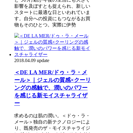
影響を及ぼすとも捉えられ、新しい
スタートに最適な日といわれていま
す。自分への投資にもつながるお買
物もそのひとつ。実際に伊勢
2018.04.09 update
＜DE LA MER/ドゥ・ラ・メ
ール＞｜ジェルの質感×クーリ
ングの感触で、潤いのパワー
を感じる新モイスチャライザ
ー
求めるのは肌の潤い。＜ドゥ・ラ・
メール＞独自の新テクノロジーによ
り、既発売のザ・モイスチャライジ