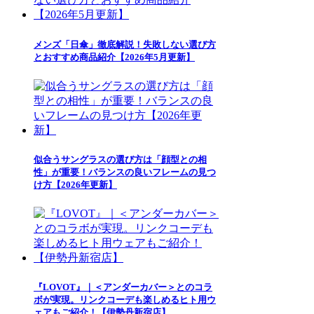
メンズ「日傘」徹底解説！失敗しない選び方
とおすすめ商品紹介【2026年5月更新】
似合うサングラスの選び方は「顔型との相
性」が重要！バランスの良いフレームの見つ
け方【2026年更新】
『LOVOT』｜＜アンダーカバー＞とのコラ
ボが実現。リンクコーデも楽しめるヒト用ウ
ェアもご紹介！【伊勢丹新宿店】