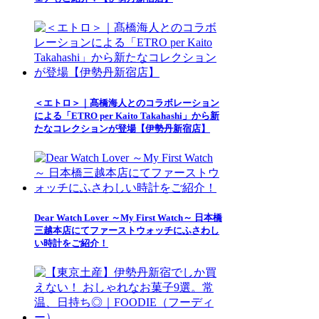
＜エトロ＞｜髙橋海人とのコラボレーション
による「ETRO per Kaito Takahashi」から新
たなコレクションが登場【伊勢丹新宿店】
Dear Watch Lover ～My First Watch～ 日本橋
三越本店にてファーストウォッチにふさわし
い時計をご紹介！