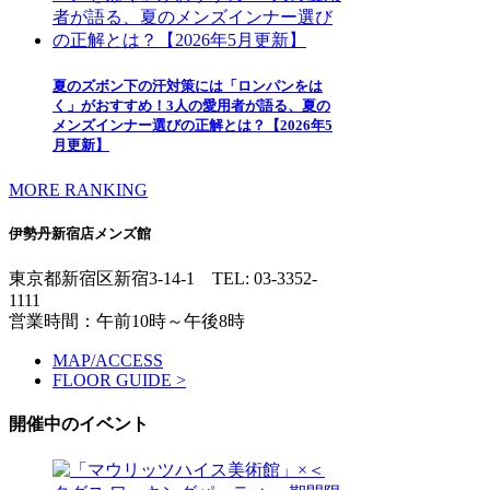
夏のズボン下の汗対策には「ロンパンをは
く」がおすすめ！3人の愛用者が語る、夏の
メンズインナー選びの正解とは？【2026年5
月更新】
MORE RANKING
伊勢丹新宿店メンズ館
東京都新宿区新宿3-14-1
TEL: 03-3352-
1111
営業時間：午前10時～午後8時
MAP/ACCESS
FLOOR GUIDE >
開催中のイベント