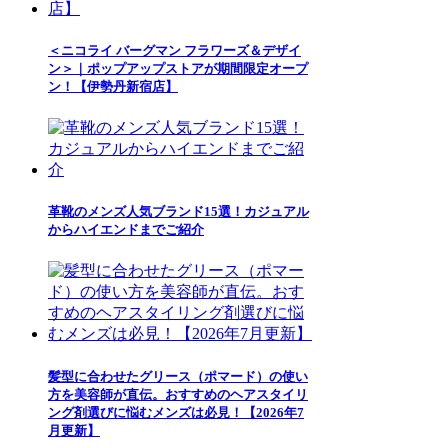
＜ニコライ バーグマン フラワーズ＆デザイ
ン＞｜ポップアップストアが期間限定オープ
ン！【伊勢丹新宿店】
革靴のメンズ人気ブランド15選！カジュアル
からハイエンドまでご紹介
髪型に合わせたグリース（ポマード）の使い
方を美容師が直伝。おすすめのヘアスタイリ
ング剤選びに悩むメンズは必見！【2026年7
月更新】