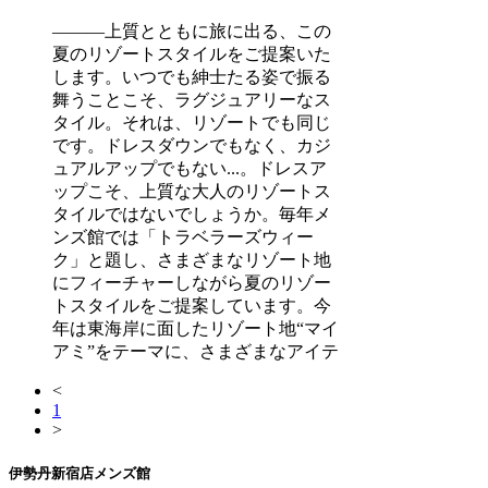
―――上質とともに旅に出る、この
夏のリゾートスタイルをご提案いた
します。いつでも紳士たる姿で振る
舞うことこそ、ラグジュアリーなス
タイル。それは、リゾートでも同じ
です。ドレスダウンでもなく、カジ
ュアルアップでもない...。ドレスア
ップこそ、上質な大人のリゾートス
タイルではないでしょうか。毎年メ
ンズ館では「トラベラーズウィー
ク」と題し、さまざまなリゾート地
にフィーチャーしながら夏のリゾー
トスタイルをご提案しています。今
年は東海岸に面したリゾート地“マイ
アミ”をテーマに、さまざまなアイテ
<
1
>
伊勢丹新宿店メンズ館