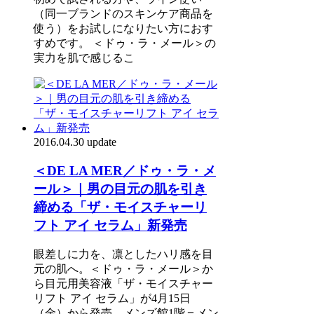
（同一ブランドのスキンケア商品を
使う）をお試しになりたい方におす
すめです。 ＜ドゥ・ラ・メール＞の
実力を肌で感じるこ
2016.04.30 update
＜DE LA MER／ドゥ・ラ・メ
ール＞｜男の目元の肌を引き
締める「ザ・モイスチャーリ
フト アイ セラム」新発売
眼差しに力を、凛としたハリ感を目
元の肌へ。＜ドゥ・ラ・メール＞か
ら目元用美容液「ザ・モイスチャー
リフト アイ セラム」が4月15日
（金）から発売。メンズ館1階＝メン