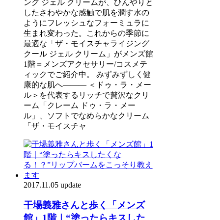
ング ジェル クリームが、ひんやりと
したさわやかな感触で肌を潤す水の
ようにフレッシュなフォーミュラに
生まれ変わった。これからの季節に
最適な「ザ・モイスチャライジング
クール ジェル クリーム」がメンズ館
1階＝メンズアクセサリー/コスメテ
ィックでご紹介中。 みずみずしく健
康的な肌へ――― ＜ドゥ・ラ・メー
ル＞を代表するリッチで贅沢なクリ
ーム「クレーム ドゥ・ラ・メー
ル」、ソフトでなめらかなクリーム
「ザ・モイスチャ
2017.11.05 update
干場義雅さんと歩く「メンズ
館」1階｜“塗ったらキスした