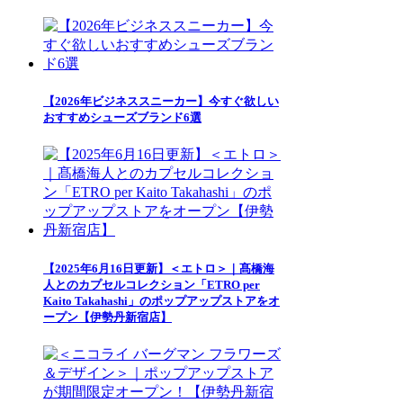
【2026年ビジネススニーカー】今すぐ欲しい
おすすめシューズブランド6選
【2025年6月16日更新】＜エトロ＞｜髙橋海
人とのカプセルコレクション「ETRO per
Kaito Takahashi」のポップアップストアをオ
ープン【伊勢丹新宿店】