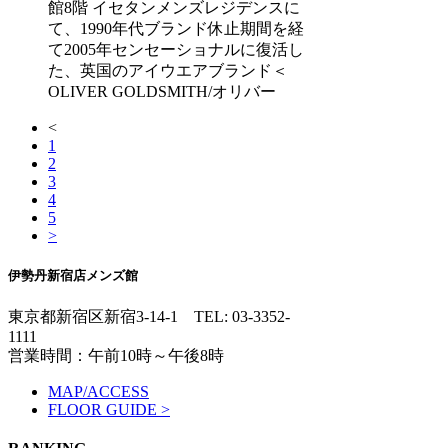
館8階 イセタンメンズレジデンスに
て、1990年代ブランド休止期間を経
て2005年センセーショナルに復活し
た、英国のアイウエアブランド＜
OLIVER GOLDSMITH/オリバー
<
1
2
3
4
5
>
伊勢丹新宿店メンズ館
東京都新宿区新宿3-14-1
TEL: 03-3352-
1111
営業時間：午前10時～午後8時
MAP/ACCESS
FLOOR GUIDE >