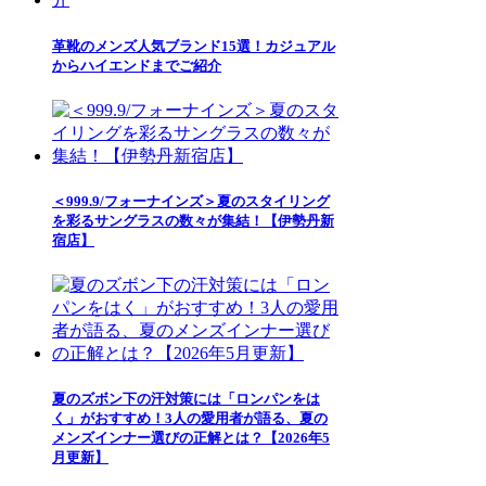
革靴のメンズ人気ブランド15選！カジュアル
からハイエンドまでご紹介
＜999.9/フォーナインズ＞夏のスタイリング
を彩るサングラスの数々が集結！【伊勢丹新
宿店】
夏のズボン下の汗対策には「ロンパンをは
く」がおすすめ！3人の愛用者が語る、夏の
メンズインナー選びの正解とは？【2026年5
月更新】