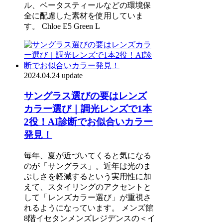
ル、ベータスティールなどの環境保
全に配慮した素材を使用していま
す。 Chloe E5 Green L
2024.04.24 update
サングラス選びの要はレンズ
カラー選び｜調光レンズで1本
2役！AI診断でお似合いカラー
発見！
毎年、夏が近づいてくると気になる
のが「サングラス」。近年は光のま
ぶしさを軽減するという実用性に加
えて、スタイリングのアクセントと
して「レンズカラー選び」が重視さ
れるようになっています。 メンズ館
8階イセタンメンズレジデンスの＜イ