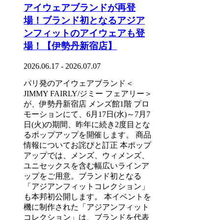
アイウェアブランドが再登
場！ブランド初となるアジア
ンフィットのアイウェアも登
場！【伊勢丹新宿店】
2026.06.17 - 2026.07.07
パリ発のアイウェアブランド＜
JIMMY FAIRLY/ジミー フェアリー＞
が、伊勢丹新宿店 メンズ館1階 プロ
モーションにて、6月17日(水)～7月7
日(火)の期間、昨年に続き2度目とな
るポップアップを開催します。 商品
情報についてお詫びと訂正 本ポップ
アップでは、メンズ、ウィメンズ、
ユニセックスを含む幅広いラインア
ップをご用意。ブランド初となる
「アジアンフィットコレクション」
も本邦初公開します。 本イベントを
機に制作された「アジアンフィット
コレクション」は、ブランドを代表