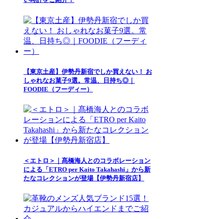
【東京土産】伊勢丹新宿でしか買えない！ お
しゃれなお菓子9選。常温、日持ち◎｜
FOODIE（フーディー）
＜エトロ＞｜髙橋海人とのコラボレーション
による「ETRO per Kaito Takahashi」から新
たなコレクションが登場【伊勢丹新宿店】