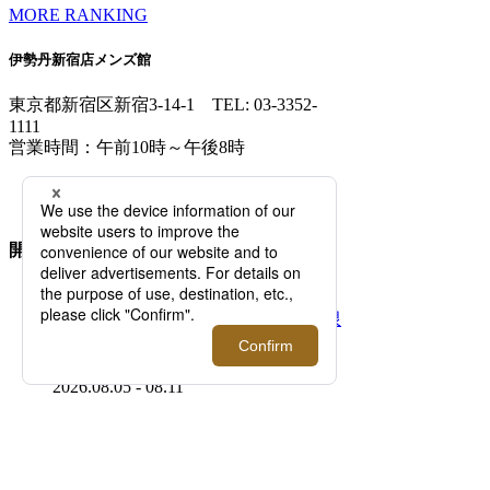
MORE RANKING
伊勢丹新宿店メンズ館
東京都新宿区新宿3-14-1
TEL: 03-3352-
1111
営業時間：午前10時～午後8時
MAP/ACCESS
FLOOR GUIDE >
開催中のイベント
2026.08.05 - 08.11
「マウリッツハイス美術館」×＜タグス ワー
キングパーティ＞ 期間限定ポップアップを開
催！【伊勢丹新宿店】