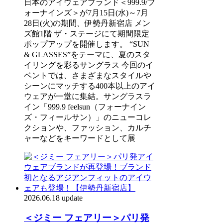
日本のアイウェアブランド＜999.9/フ
ォーナインズ＞が7月15日(水)～7月
28日(火)の期間、伊勢丹新宿店 メン
ズ館1階 ザ・ステージにて期間限定
ポップアップを開催します。 “SUN
& GLASSES”をテーマに、夏のスタ
イリングを彩るサングラス 今回のイ
ベントでは、さまざまなスタイルや
シーンにマッチする400本以上のアイ
ウェアが一堂に集結。サングラスラ
イン「999.9 feelsun（フォーナイン
ズ・フィールサン）」のニューコレ
クションや、ファッション、カルチ
ャーなどをキーワードとして展
2026.06.18 update
＜ジミー フェアリー＞パリ発