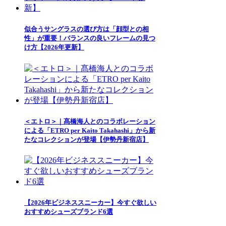
似合うサングラスの選び方は「顔型との相
性」が重要！バランスの良いフレームの見つ
け方【2026年更新】
＜エトロ＞｜髙橋海人とのコラボレーション
による「ETRO per Kaito Takahashi」から新
たなコレクションが登場【伊勢丹新宿店】
【2026年ビジネススニーカー】今すぐ欲しい
おすすめシューズブランド6選