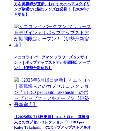
方を美容師が直伝。おすすめのヘアスタイリ
ング剤選びに悩むメンズは必見！【2026年7
月更新】
＜ニコライ バーグマン フラワーズ＆デザイ
ン＞｜ポップアップストアが期間限定オープ
ン！【伊勢丹新宿店】
【2025年6月16日更新】＜エトロ＞｜髙橋海
人とのカプセルコレクション「ETRO per
Kaito Takahashi」のポップアップストアをオ