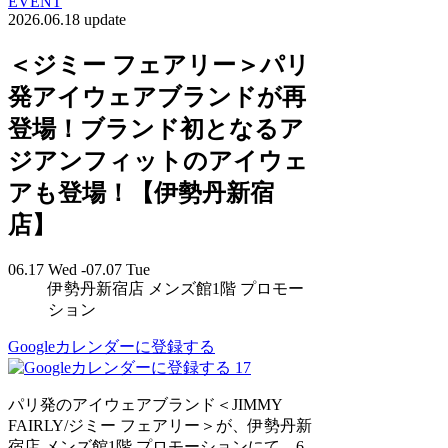
EVENT
2026.06.18 update
＜ジミー フェアリー＞パリ
発アイウェアブランドが再
登場！ブランド初となるア
ジアンフィットのアイウェ
アも登場！【伊勢丹新宿
店】
06.17 Wed -07.07 Tue
伊勢丹新宿店 メンズ館1階 プロモー
ション
Googleカレンダーに登録する
17
パリ発のアイウェアブランド＜JIMMY
FAIRLY/ジミー フェアリー＞が、伊勢丹新
宿店 メンズ館1階 プロモーションにて、6