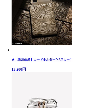
★【受注生産】カードホルダー”ベスカー”
13,200円