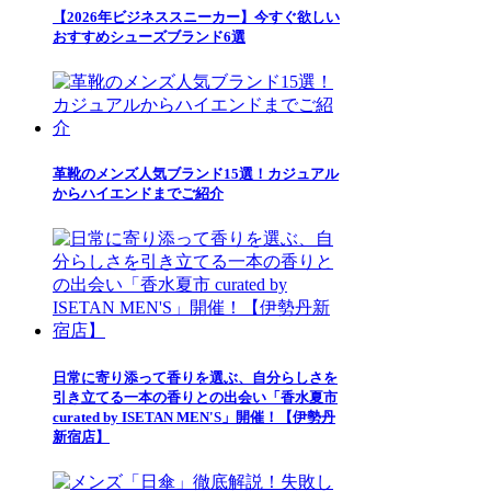
【2026年ビジネススニーカー】今すぐ欲しい
おすすめシューズブランド6選
革靴のメンズ人気ブランド15選！カジュアル
からハイエンドまでご紹介
日常に寄り添って香りを選ぶ、自分らしさを
引き立てる一本の香りとの出会い「香水夏市
curated by ISETAN MEN'S」開催！【伊勢丹
新宿店】