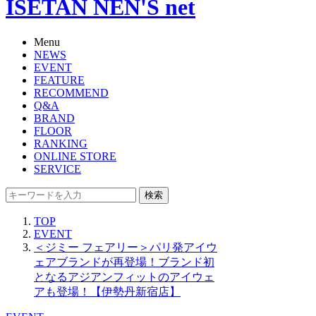
ISETAN NEN'S net
Menu
NEWS
EVENT
FEATURE
RECOMMEND
Q&A
BRAND
FLOOR
RANKING
ONLINE STORE
SERVICE
検索
TOP
EVENT
＜ジミー フェアリー＞パリ発アイウ
ェアブランドが再登場！ブランド初
となるアジアンフィットのアイウェ
アも登場！【伊勢丹新宿店】