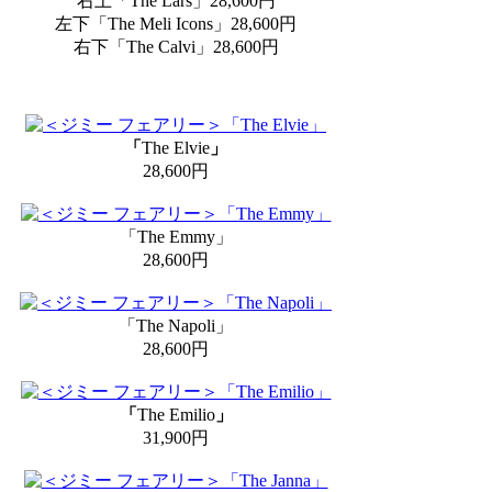
右上「The Lars」28,600円
左下「The Meli Icons」28,600円
右下「The Calvi」28,600円
「
The Elvie
」
28,600円
「The Emmy」
28,600円
「The Napoli」
28,600円
「
The Emilio
」
31,900円