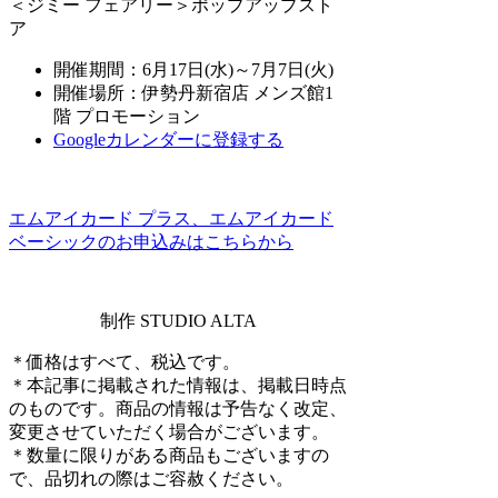
＜ジミー フェアリー＞ポップアップスト
ア
開催期間：6月17日(水)～7月7日(火)
開催場所：伊勢丹新宿店 メンズ館1
階 プロモーション
Googleカレンダーに登録する
エムアイカード プラス、エムアイカード
ベーシックのお申込みはこちらから
制作 STUDIO ALTA
＊価格はすべて、税込です。
＊本記事に掲載された情報は、掲載日時点
のものです。商品の情報は予告なく改定、
変更させていただく場合がございます。
＊数量に限りがある商品もございますの
で、品切れの際はご容赦ください。