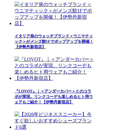
イタリア発のウォッチブランド＜ウニマティ
ック＞がメンズ館1Fでポップアップを開催！
【伊勢丹新宿店】
『LOVOT』｜＜アンダーカバー＞とのコラ
ボが実現。リンクコーデも楽しめるヒト用ウ
ェアもご紹介！【伊勢丹新宿店】