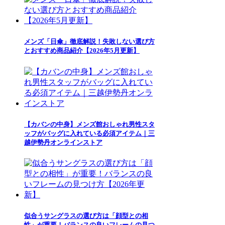
メンズ「日傘」徹底解説！失敗しない選び方
とおすすめ商品紹介【2026年5月更新】
【カバンの中身】メンズ館おしゃれ男性スタ
ッフがバッグに入れている必須アイテム｜三
越伊勢丹オンラインストア
似合うサングラスの選び方は「顔型との相
性」が重要！バランスの良いフレームの見つ