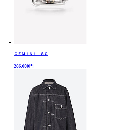
ＧＥＭＩＮＩ ＳＧ
286,000円