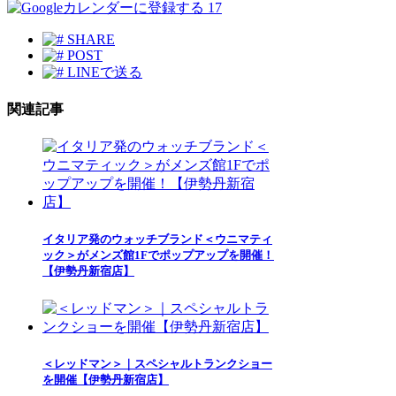
17
SHARE
POST
LINEで送る
関連記事
イタリア発のウォッチブランド＜ウニマティ
ック＞がメンズ館1Fでポップアップを開催！
【伊勢丹新宿店】
＜レッドマン＞｜スペシャルトランクショー
を開催【伊勢丹新宿店】