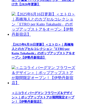
け方【2026年更新】
【2025年6月16日更新】＜エトロ＞｜髙橋海
人とのカプセルコレクション「ETRO per
Kaito Takahashi」のポップアップストアをオ
ープン【伊勢丹新宿店】
＜ニコライ バーグマン フラワーズ＆デザイ
ン＞｜ポップアップストアが期間限定オープ
ン！【伊勢丹新宿店】