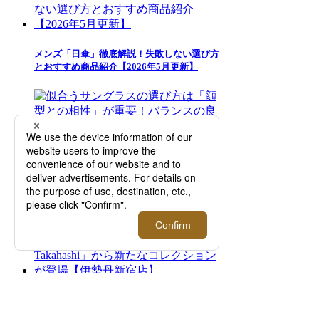
メンズ「日傘」徹底解説！失敗しない選び方
とおすすめ商品紹介【2026年5月更新】
似合うサングラスの選び方は「顔型との相
性」が重要！バランスの良いフレームの見つ
け方【2026年更新】
＜エトロ＞｜髙橋海人とのコラボレーション
による「ETRO per Kaito Takahashi」から新