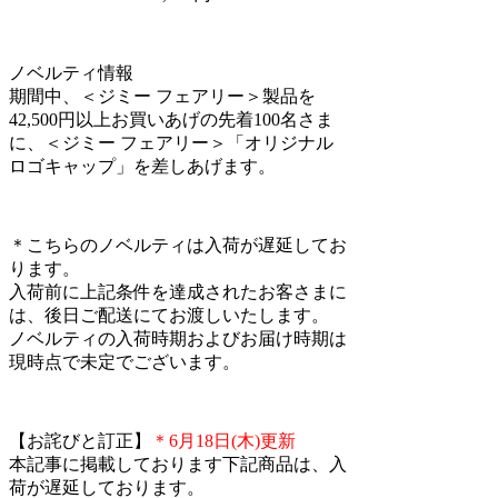
ノベルティ情報
期間中、＜ジミー フェアリー＞製品を
42,500円以上お買いあげの先着100名さま
に、＜ジミー フェアリー＞「オリジナル
ロゴキャップ」を差しあげます。
＊こちらのノベルティは入荷が遅延してお
ります。
入荷前に上記条件を達成されたお客さまに
は、後日ご配送にてお渡しいたします。
ノベルティの入荷時期およびお届け時期は
現時点で未定でございます。
【お詫びと訂正】
＊6月18日(木)更新
本記事に掲載しております下記商品は、入
荷が遅延しております。