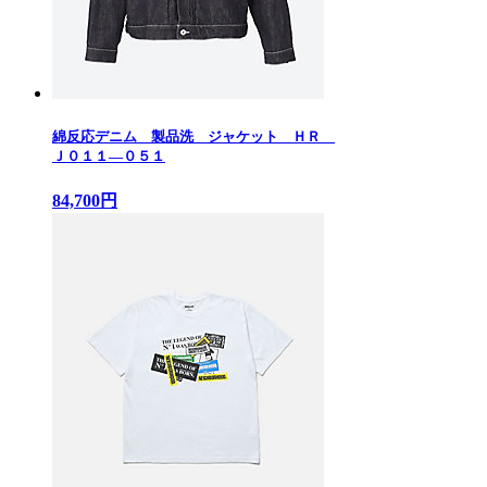
綿反応デニム 製品洗 ジャケット ＨＲ
Ｊ０１１—０５１
84,700円