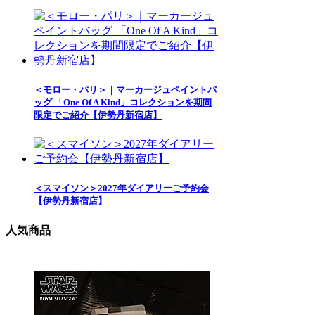
＜モロー・パリ＞｜マーカージュペイントバ
ッグ 「One Of A Kind」コレクションを期間
限定でご紹介【伊勢丹新宿店】
＜スマイソン＞2027年ダイアリーご予約会
【伊勢丹新宿店】
人気商品