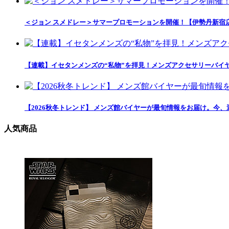
＜ジョン スメドレー＞サマープロモーションを開催！【伊勢丹新宿
【連載】イセタンメンズの“私物”を拝見！メンズアクセサリーバイヤ
【2026秋冬トレンド】 メンズ館バイヤーが最旬情報をお届け。今、
人気商品