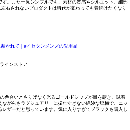
です。また一見シンプルでも、素材の質感やシルエット、細部
に左右されないプロダクトは時代が変わっても着続けたくなり
ンラインストア
ーの色合いとさりげなく光るゴールドジップが目を惹き、試着
えながらもラグジュアリーに振れすぎない絶妙な塩梅で、ニッ
るレザーだと思っています。気に入りすぎてブラックも購入し