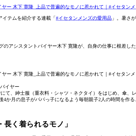
アイテムを紹介する連載「
#イセタンメンズの愛用品
」。暑さが
グのアシスタントバイヤー木下 寛隆が、自身の仕事に根差し
トバイヤー
階・5階にて、紳士服（重衣料・シャツ・ネクタイ）をはじめ、傘
生後4か月の息子がパパっ子になるよう毎朝親子2人の時間を作る
・長く着られるモノ」