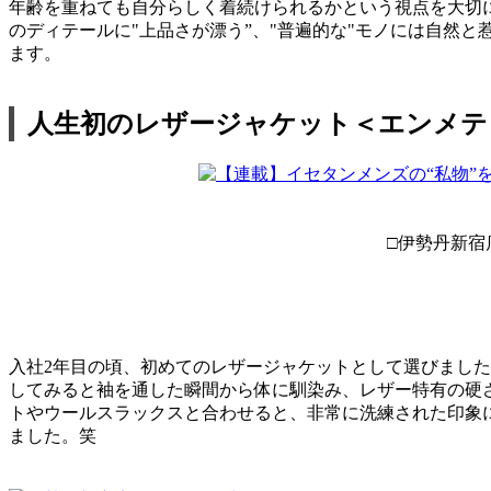
年齢を重ねても自分らしく着続けられるかという視点を大切
のディテールに"上品さが漂う”、"普遍的な"モノには自然
ます。
人生初のレザージャケット＜エンメテ
□伊勢丹新宿
入社2年目の頃、初めてのレザージャケットとして選びまし
してみると袖を通した瞬間から体に馴染み、レザー特有の硬
トやウールスラックスと合わせると、非常に洗練された印象
ました。笑