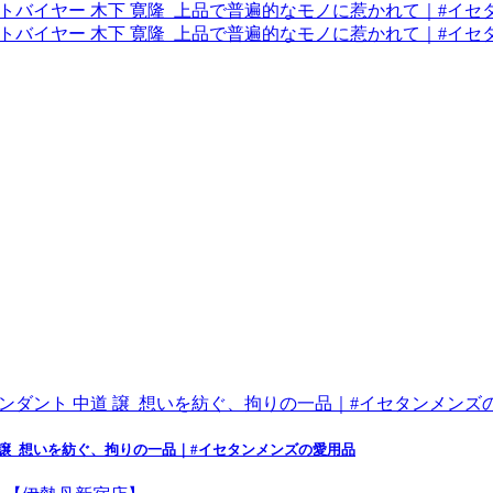
 譲_想いを紡ぐ、拘りの一品｜#イセタンメンズの愛用品