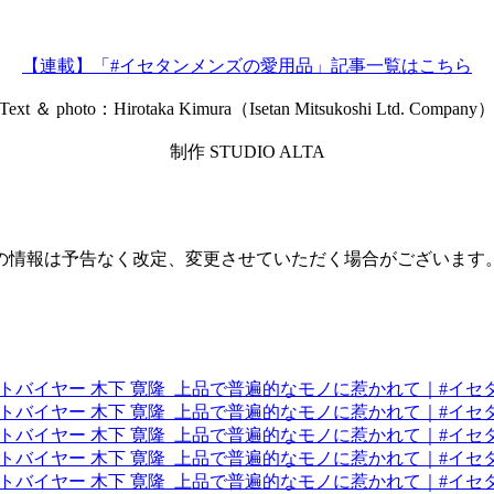
【連載】「#イセタンメンズの愛用品」記事一覧はこちら
Text ＆ photo：Hirotaka Kimura（Isetan Mitsukoshi Ltd. Company
制作 STUDIO ALTA
の情報は予告なく改定、変更させていただく場合がございます