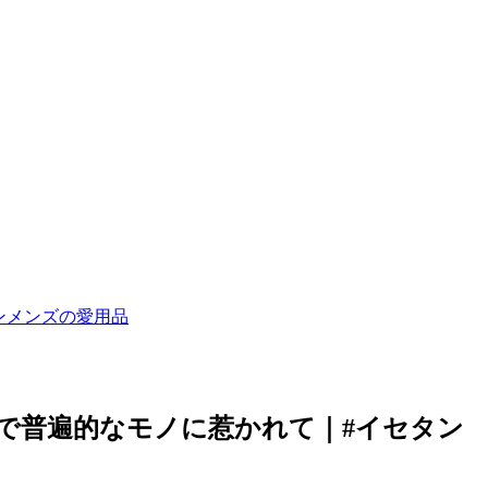
ンメンズの愛用品
品で普遍的なモノに惹かれて｜#イセタン