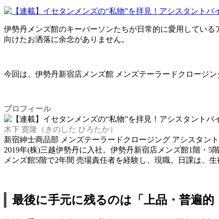
伊勢丹メンズ館のキーパーソンたちが日常的に愛用している
向けたお洒落に余念がありません。
今回は、伊勢丹新宿店メンズ館 メンズテーラードクロージン
プロフィール
木下 寛隆（きのした ひろたか）
新宿紳士商品部 メンズテーラードクロージング アシスタン
2019年(株)三越伊勢丹に入社。伊勢丹新宿店メンズ館1
メンズ館5階で2年間 売場責任者を経験し、現職。日課は、
最後に手元に残るのは「上品・普遍的