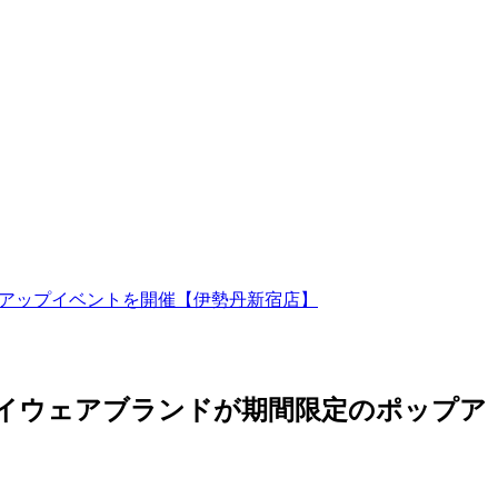
プアップイベントを開催【伊勢丹新宿店】
ーアイウェアブランドが期間限定のポップア