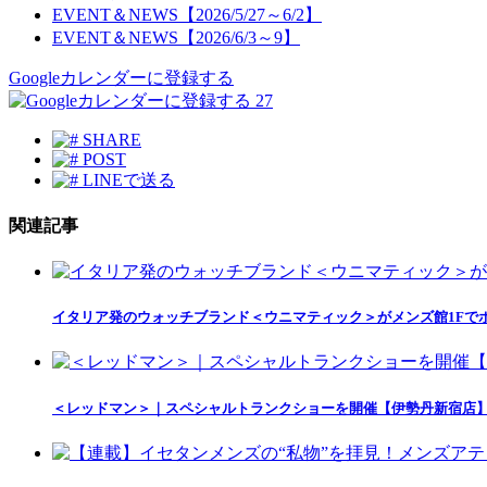
EVENT＆NEWS【2026/5/27～6/2】
EVENT＆NEWS【2026/6/3～9】
Googleカレンダーに登録する
27
SHARE
POST
LINEで送る
関連記事
イタリア発のウォッチブランド＜ウニマティック＞がメンズ館1Fで
＜レッドマン＞｜スペシャルトランクショーを開催【伊勢丹新宿店