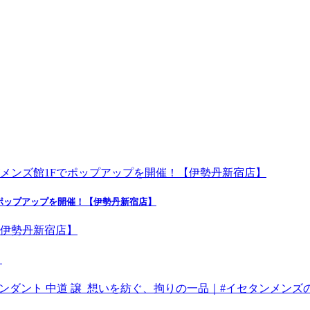
ポップアップを開催！【伊勢丹新宿店】
】