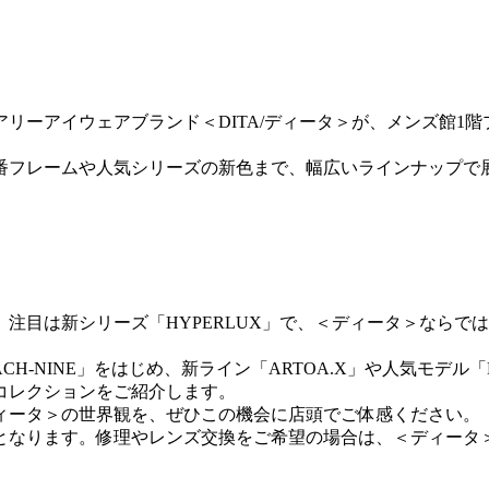
グジュアリーアイウェアブランド＜DITA/ディータ＞が、メンズ
定番フレームや人気シリーズの新色まで、幅広いラインナップで
。注目は新シリーズ「HYPERLUX」で、＜ディータ＞なら
-NINE」をはじめ、新ライン「ARTOA.X」や人気モデル「M
コレクションをご紹介します。
ィータ＞の世界観を、ぜひこの機会に店頭でご体感ください。
となります。修理やレンズ交換をご希望の場合は、＜ディータ