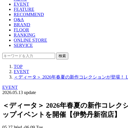
EVENT
FEATURE
RECOMMEND
Q&A
BRAND
FLOOR
RANKING
ONLINE STORE
SERVICE
検索
TOP
EVENT
＜ディータ＞ 2026年春夏の新作コレクションが登場
EVENT
2026.05.13 update
＜ディータ＞ 2026年春夏の新作コレ
ップイベントを開催【伊勢丹新宿店】
05.27 Wed -06.09 Tue