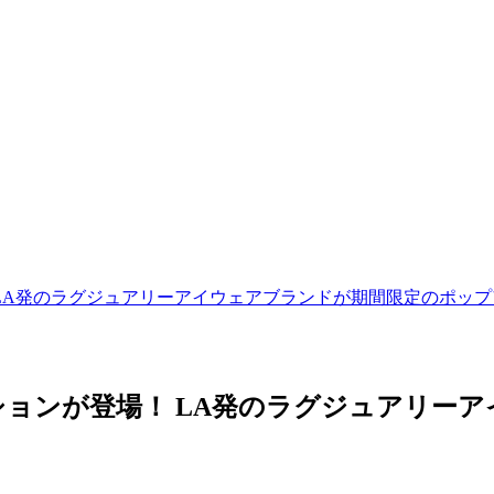
！ LA発のラグジュアリーアイウェアブランドが期間限定のポッ
クションが登場！ LA発のラグジュアリ