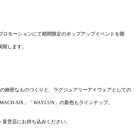
館1階プロモーションにて期間限定のポップアップイベントを開
展開します。
ではの緻密なものづくりと、ラグジュアリーアイウェアとしての
ACH-SIX」「WAYLUN」の新色もラインナップ。
＞直営店にお持ち込みください。