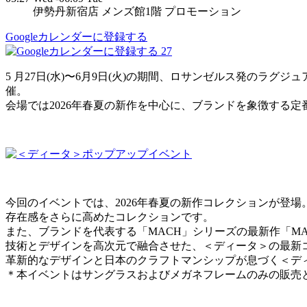
伊勢丹新宿店 メンズ館1階 プロモーション
Googleカレンダーに登録する
27
5 月27日(水)〜6月9日(火)の期間、ロサンゼルス発のラ
催。
会場では2026年春夏の新作を中心に、ブランドを象徴する
今回のイベントでは、2026年春夏の新作コレクションが登場
存在感をさらに高めたコレクションです。
また、ブランドを代表する「MACH」シリーズの最新作「MACH
技術とデザインを高次元で融合させた、＜ディータ＞の最新
革新的なデザインと日本のクラフトマンシップが息づく＜デ
＊本イベントはサングラスおよびメガネフレームのみの販売