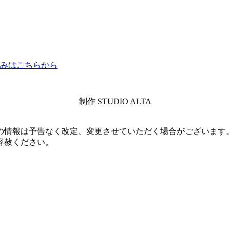
込みはこちらから
制作 STUDIO ALTA
の情報は予告なく改定、変更させていただく場合がございます
容赦ください。