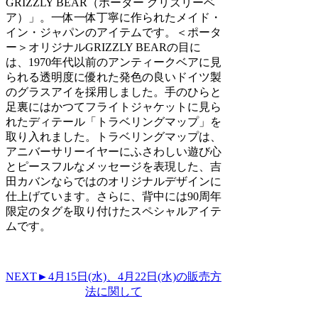
GRIZZLY BEAR（ポーター グリズリーベ
ア）」。一体一体丁寧に作られたメイド・
イン・ジャパンのアイテムです。＜ポータ
ー＞オリジナルGRIZZLY BEARの目に
は、1970年代以前のアンティークベアに見
られる透明度に優れた発色の良いドイツ製
のグラスアイを採用しました。手のひらと
足裏にはかつてフライトジャケットに見ら
れたディテール「トラベリングマップ」を
取り入れました。トラベリングマップは、
アニバーサリーイヤーにふさわしい遊び心
とピースフルなメッセージを表現した、吉
田カバンならではのオリジナルデザインに
仕上げています。さらに、背中には90周年
限定のタグを取り付けたスペシャルアイテ
ムです。
NEXT►4月15日(水)、4月22日(水)の販売方
法に関して