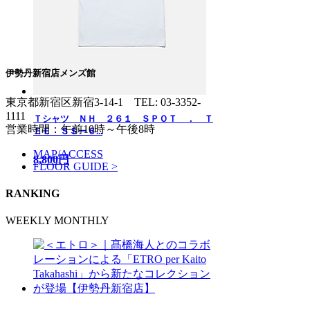
伊勢丹新宿店メンズ館
東京都新宿区新宿3-14-1
TEL: 03-3352-
1111
Ｔシャツ ＮＨ ２６１ ＳＰＯＴ ． Ｔ
営業時間：午前10時～午後8時
ＥＥ ＳＳー６...
MAP/ACCESS
8,800円
FLOOR GUIDE >
RANKING
WEEKLY
MONTHLY