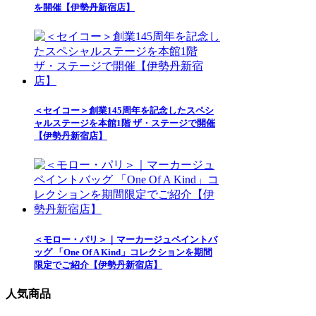
を開催【伊勢丹新宿店】
＜セイコー＞創業145周年を記念したスペシ
ャルステージを本館1階 ザ・ステージで開催
【伊勢丹新宿店】
＜モロー・パリ＞｜マーカージュペイントバ
ッグ 「One Of A Kind」コレクションを期間
限定でご紹介【伊勢丹新宿店】
人気商品