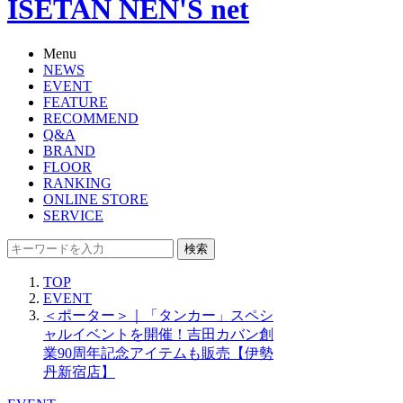
ISETAN NEN'S net
Menu
NEWS
EVENT
FEATURE
RECOMMEND
Q&A
BRAND
FLOOR
RANKING
ONLINE STORE
SERVICE
検索
TOP
EVENT
＜ポーター＞｜「タンカー」スペシ
ャルイベントを開催！吉田カバン創
業90周年記念アイテムも販売【伊勢
丹新宿店】