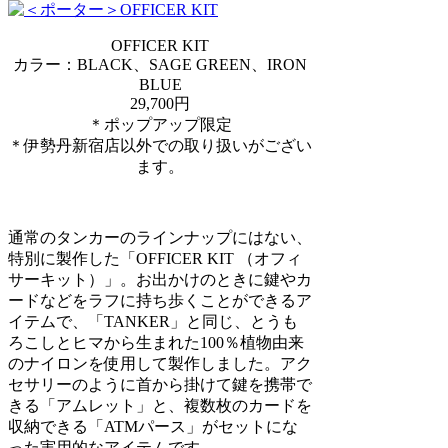
OFFICER KIT
カラー：BLACK、SAGE GREEN、IRON
BLUE
29,700円
＊ポップアップ限定
＊伊勢丹新宿店以外での取り扱いがござい
ます。
通常のタンカーのラインナップにはない、
特別に製作した「OFFICER KIT （オフィ
サーキット）」。お出かけのときに鍵やカ
ードなどをラフに持ち歩くことができるア
イテムで、「TANKER」と同じ、とうも
ろこしとヒマから生まれた100％植物由来
のナイロンを使用して製作しました。アク
セサリーのように首から掛けて鍵を携帯で
きる「アムレット」と、複数枚のカードを
収納できる「ATMパース」がセットにな
った実用的なアイテムです。