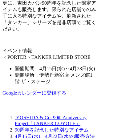
更に、吉田カバン90周年を記念した限定ア
イテムも販売します。限られた店舗でのみ
手に入る特別なアイテムや、刷新された
「タンカー」シリーズを是非店頭でご覧く
ださい。
イベント情報
＜PORTER＞TANKER LIMITED STORE
開催期間：4月15日(水)～4月28日(火)
開催場所：伊勢丹新宿店 メンズ館1
階 ザ・ステージ
Googleカレンダーに登録する
YOSHIDA & Co. 90th Anniversary
Project「TANKER COYOTE」
90周年を記念した特別なアイテム
4月15日(水)、4月22日(水)の販売方法