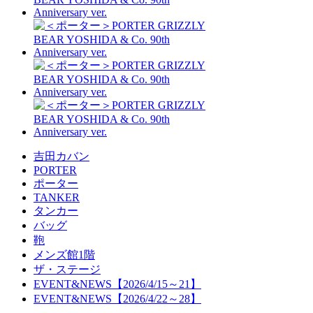
吉田カバン
PORTER
ポーター
TANKER
タンカー
バッグ
鞄
メンズ館1階
ザ・ステージ
EVENT&NEWS【2026/4/15～21】
EVENT&NEWS【2026/4/22～28】