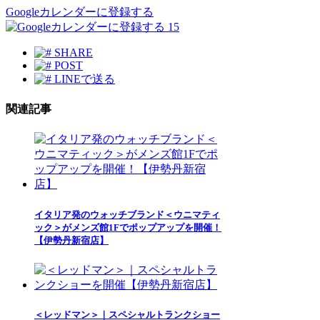
Googleカレンダーに登録する
15
SHARE
POST
LINEで送る
関連記事
イタリア発のウォッチブランド＜ウニマティ
ック＞がメンズ館1Fでポップアップを開催！
【伊勢丹新宿店】
＜レッドマン＞｜スペシャルトランクショー