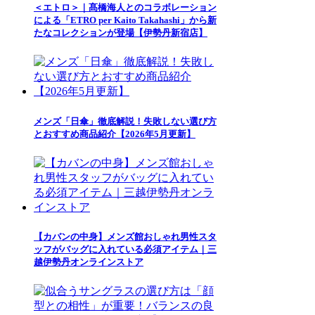
＜エトロ＞｜髙橋海人とのコラボレーション
による「ETRO per Kaito Takahashi」から新
たなコレクションが登場【伊勢丹新宿店】
メンズ「日傘」徹底解説！失敗しない選び方
とおすすめ商品紹介【2026年5月更新】
【カバンの中身】メンズ館おしゃれ男性スタ
ッフがバッグに入れている必須アイテム｜三
越伊勢丹オンラインストア