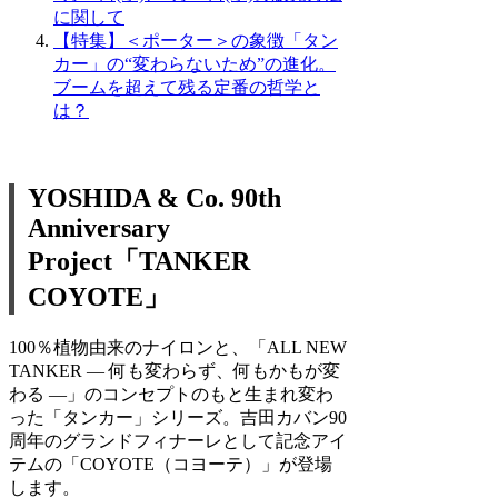
に関して
【特集】＜ポーター＞の象徴「タン
カー」の“変わらないため”の進化。
ブームを超えて残る定番の哲学と
は？
YOSHIDA & Co. 90th
Anniversary
Project「TANKER
COYOTE」
100％植物由来のナイロンと、「ALL NEW
TANKER ― 何も変わらず、何もかもが変
わる ―」のコンセプトのもと生まれ変わ
った「タンカー」シリーズ。吉田カバン90
周年のグランドフィナーレとして記念アイ
テムの「COYOTE（コヨーテ）」が登場
します。