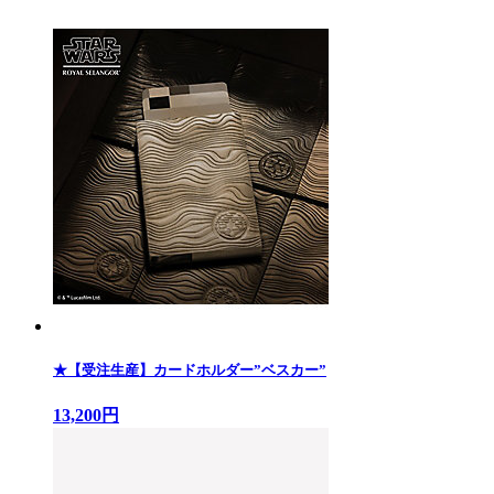
★【受注生産】カードホルダー”ベスカー”
13,200円