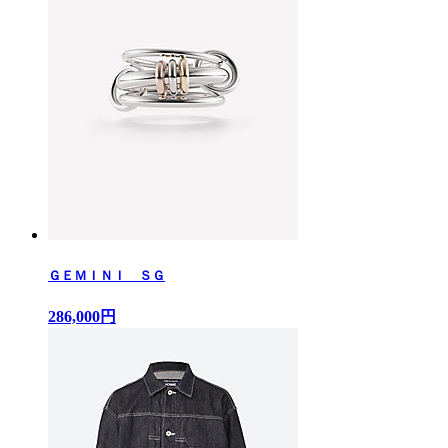
ＧＥＭＩＮＩ ＳＧ
286,000円