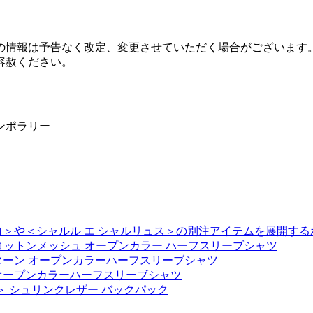
の情報は予告なく改定、変更させていただく場合がございます
容赦ください。
ンポラリー