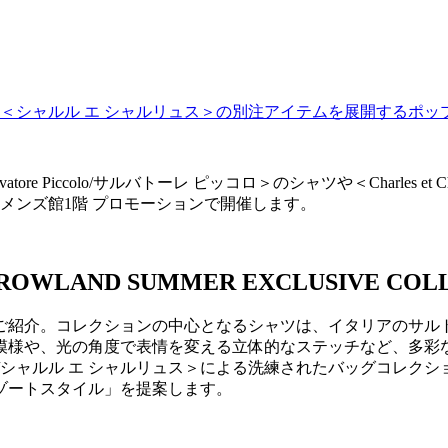
atore Piccolo/サルバトーレ ピッコロ＞のシャツや＜Charles
店 メンズ館1階 プロモーションで開催します。
OWLAND SUMMER EXCLUSIVE COL
コレクションの中心となるシャツは、イタリアのサルト＜Salvat
模様や、光の角度で表情を変える立体的なステッチなど、多彩
Charlus/シャルル エ シャルリュス＞による洗練されたバッグ
ゾートスタイル」を提案します。