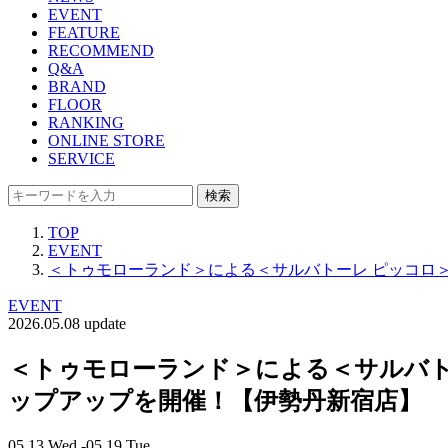
EVENT
FEATURE
RECOMMEND
Q&A
BRAND
FLOOR
RANKING
ONLINE STORE
SERVICE
検索
TOP
EVENT
＜トゥモローランド＞による＜サルバトーレ ピッコロ
EVENT
2026.05.08 update
＜トゥモローランド＞による＜サルバト
ップアップを開催！【伊勢丹新宿店】
05.13 Wed -05.19 Tue