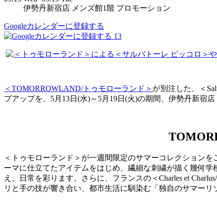
伊勢丹新宿店 メンズ館1階 プロモーション
Googleカレンダーに登録する
13
＜TOMORROWLAND/トゥモローランド＞
が別注した、＜Salv
プアップを、5月13日(水)～5月19日(火)の期間、伊勢丹新宿
TOMORR
＜トゥモローランド＞が一週間限定のサマーコレクションをご紹介。
ーマに仕立てたアイテムをはじめ、繊細な刺繍が描く幾何学
え、日常を彩ります。さらに、フランスの＜Charles et 
リと手の技が響き合い、都市生活に馴染む「独自のサマーリ