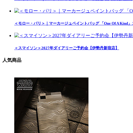
＜モロー・パリ＞｜マーカージュペイントバッグ 「One Of A Ki
＜スマイソン＞2027年ダイアリーご予約会【伊勢丹新宿店】
人気商品