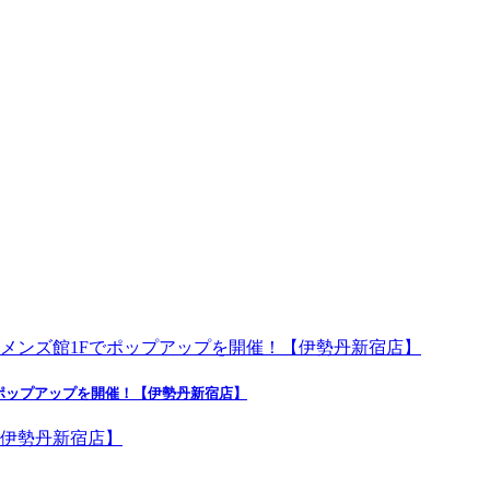
ポップアップを開催！【伊勢丹新宿店】
】