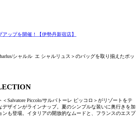
 et Charlus/シャルル エ シャルリュス＞のバッグを取り揃えたポッ
LECTION
ore Piccolo/サルバトーレ ピッコロ＞がリゾートをテ
なデザインがラインナップ。夏のシンプルな装いに奥行きを加
コレクションも登場。イタリアの開放的なムードと、フランスのエスプ