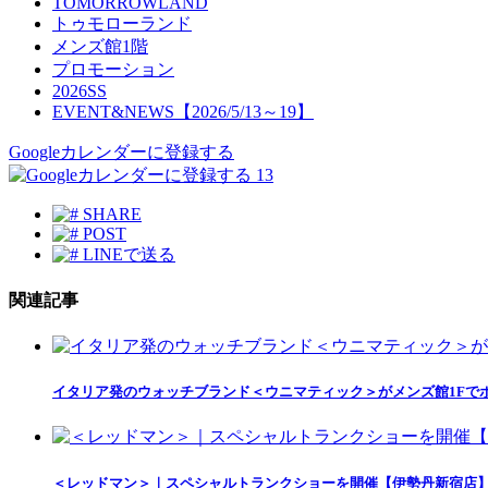
TOMORROWLAND
トゥモローランド
メンズ館1階
プロモーション
2026SS
EVENT&NEWS【2026/5/13～19】
Googleカレンダーに登録する
13
SHARE
POST
LINEで送る
関連記事
イタリア発のウォッチブランド＜ウニマティック＞がメンズ館1Fで
＜レッドマン＞｜スペシャルトランクショーを開催【伊勢丹新宿店