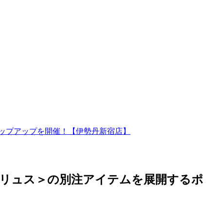
ポップアップを開催！【伊勢丹新宿店】
ルリュス＞の別注アイテムを展開するポ