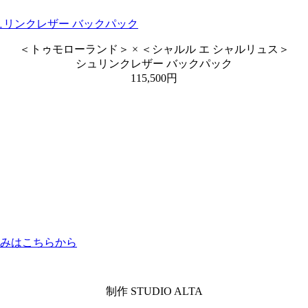
＜トゥモローランド＞ × ＜シャルル エ シャルリュス＞
シュリンクレザー バックパック
115,500円
込みはこちらから
制作 STUDIO ALTA