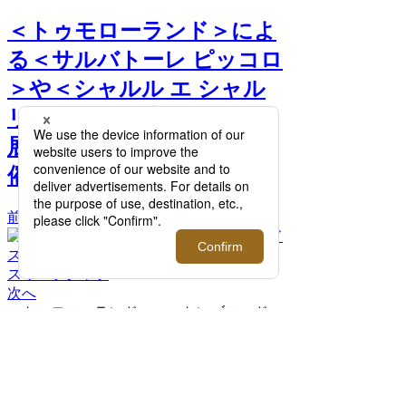
＜トゥモローランド＞によ
る＜サルバトーレ ピッコロ
＞や＜シャルル エ シャル
リュス＞の別注アイテムを
展開するポップアップを開
催！【伊勢丹新宿店】 >>
前へ
次へ
＜トゥモローランド＞コットンブロード
ステッチパターン オープンカラーハーフ
スリーブシャツ